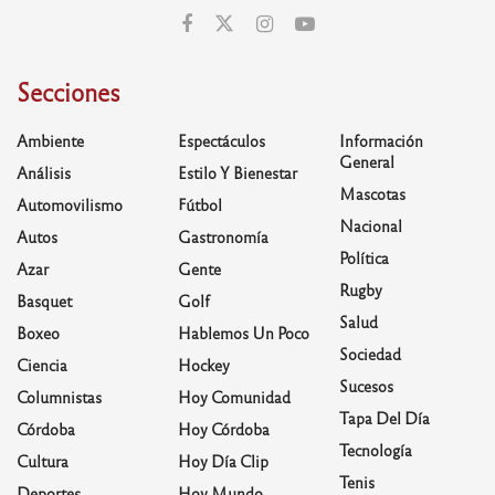
Secciones
Ambiente
Espectáculos
Información
General
Análisis
Estilo Y Bienestar
Mascotas
Automovilismo
Fútbol
Nacional
Autos
Gastronomía
Política
Azar
Gente
Rugby
Basquet
Golf
Salud
Boxeo
Hablemos Un Poco
Sociedad
Ciencia
Hockey
Sucesos
Columnistas
Hoy Comunidad
Tapa Del Día
Córdoba
Hoy Córdoba
Tecnología
Cultura
Hoy Día Clip
Tenis
Deportes
Hoy Mundo