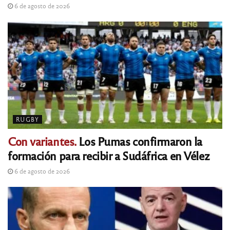
6 de agosto de 2026
RUGBY
Con variantes.
Los Pumas confirmaron la
formación para recibir a Sudáfrica en Vélez
6 de agosto de 2026