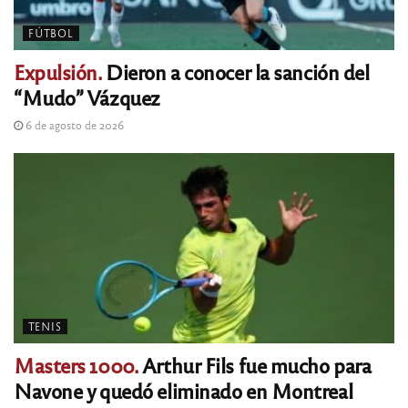
FÚTBOL
Expulsión.
Dieron a conocer la sanción del
“Mudo” Vázquez
6 de agosto de 2026
TENIS
Masters 1000.
Arthur Fils fue mucho para
Navone y quedó eliminado en Montreal