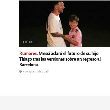
FÚTBOL
Rumores.
Messi aclaró el futuro de su hijo
Thiago tras las versiones sobre un regreso al
Barcelona
7 de agosto de 2026