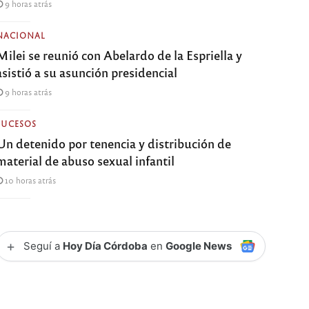
9 horas atrás
NACIONAL
Milei se reunió con Abelardo de la Espriella y
asistió a su asunción presidencial
9 horas atrás
SUCESOS
Un detenido por tenencia y distribución de
material de abuso sexual infantil
10 horas atrás
+
Seguí a
Hoy Día Córdoba
en
Google News