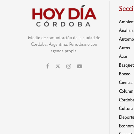
Secc
Ambien
Análisis
Medio de comunicación de la ciudad de
Automo
Córdoba, Argentina. Periodismo con
Autos
agenda propia.
Azar
Basquet
Boxeo
Ciencia
Columni
Córdob
Cultura
Deporte
Economí