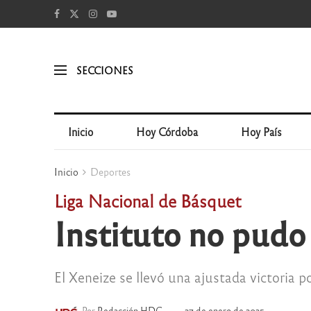
SECCIONES
Inicio
Hoy Córdoba
Hoy País
Inicio
Deportes
Liga Nacional de Básquet
Instituto no pudo
El Xeneize se llevó una ajustada victoria p
Por
Redacción HDC
27 de enero de 2025