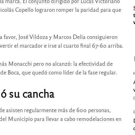
la marca. El conjunto dirigido por Lucas Víctoriano
Nicolás Copello lograron romper la paridad para que
 a favor, José Vildoza y Marcos Delia consiguieron
evertir el marcador e irse al cuarto final 67-60 arriba.
más Monacchi pero no alcanzó: la efectividad de
 de Boca, que quedó como líder de la fase regular.
nó su cancha
nde asisten regularmente más de 600 personas,
s del Municipio para llevar a cabo remodelaciones en