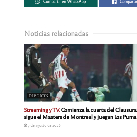
Compartir en WhatsApp
Compartir
Noticias relacionadas
DEPORTES
Streaming y TV.
Comienza la cuarta del Clausura
sigue el Masters de Montreal y juegan Los Puma
7 de agosto de 2026