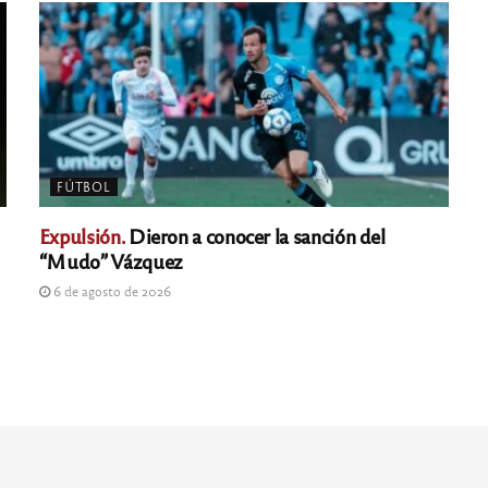
FÚTBOL
Expulsión.
Dieron a conocer la sanción del
“Mudo” Vázquez
6 de agosto de 2026