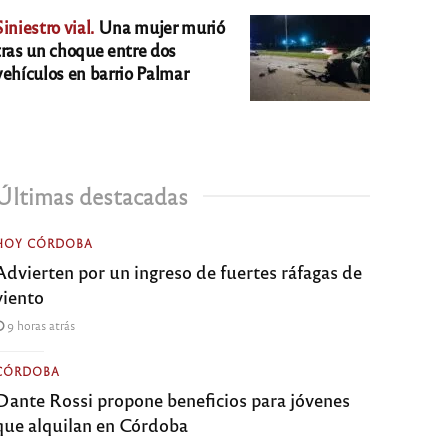
Siniestro vial.
Una mujer murió
tras un choque entre dos
vehículos en barrio Palmar
Últimas destacadas
HOY CÓRDOBA
Advierten por un ingreso de fuertes ráfagas de
viento
9 horas atrás
CÓRDOBA
Dante Rossi propone beneficios para jóvenes
que alquilan en Córdoba