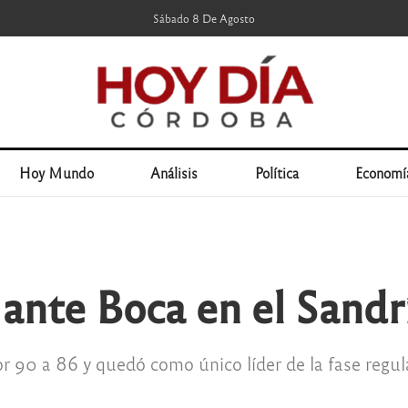
Sábado 8 De Agosto
Hoy Mundo
Análisis
Política
Economí
 ante Boca en el Sand
or 90 a 86 y quedó como único líder de la fase regul