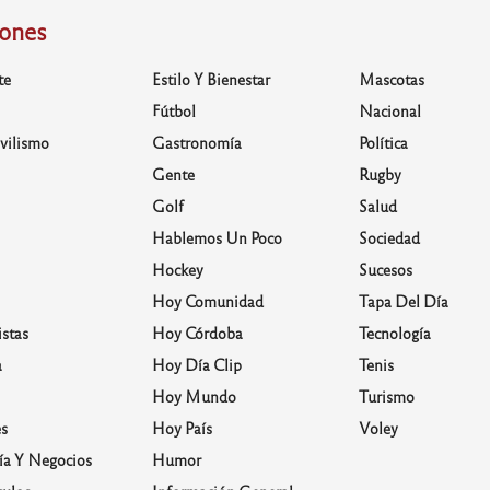
iones
te
Estilo Y Bienestar
Mascotas
Fútbol
Nacional
vilismo
Gastronomía
Política
Gente
Rugby
Golf
Salud
Hablemos Un Poco
Sociedad
Hockey
Sucesos
Hoy Comunidad
Tapa Del Día
stas
Hoy Córdoba
Tecnología
a
Hoy Día Clip
Tenis
Hoy Mundo
Turismo
s
Hoy País
Voley
a Y Negocios
Humor