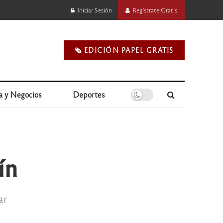
Iniciar Sesión
Regístrate Gratis
🗞️ EDICIÓN PAPEL GRATIS
a y Negocios
Deportes
rín
ar