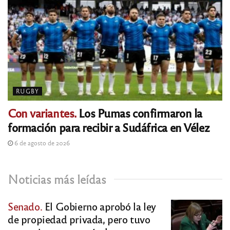
RUGBY
Con variantes.
Los Pumas confirmaron la
formación para recibir a Sudáfrica en Vélez
6 de agosto de 2026
Noticias más leídas
Senado.
El Gobierno aprobó la ley
de propiedad privada, pero tuvo