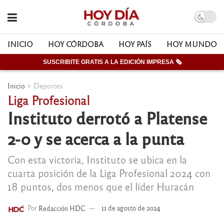
INICIO
HOY CÓRDOBA
HOY PAÍS
HOY MUNDO
SUSCRIBITE GRATIS A LA EDICIÓN IMPRESA 🗞
Inicio
Deportes
Liga Profesional
Instituto derrotó a Platense
2-0 y se acerca a la punta
Con esta victoria, Instituto se ubica en la
cuarta posición de la Liga Profesional 2024 con
18 puntos, dos menos que el líder Huracán
Por
Redacción HDC
11 de agosto de 2024