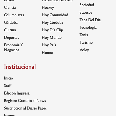
Sociedad
Ciencia
Hockey
Sucesos
Columnistas
Hoy Comunidad
Tapa Del Día
Córdoba
Hoy Córdoba
Tecnología
Cultura
Hoy Día Clip
Tenis
Deportes
Hoy Mundo
Turismo
Economía Y
Hoy País
Negocios
Voley
Humor
Institucional
Inicio
Staff
Edición Impresa
Registro Gratuito al News
Suscripción al Diario Papel
Juegos