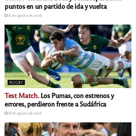
puntos en un partido de ida y vuelta
8 de agosto de 2026
RUGBY
Test Match.
Los Pumas, con estrenos y
errores, perdieron frente a Sudáfrica
8 de agosto de 2026