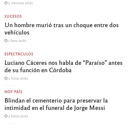
5 minutos atrás
SUCESOS
Un hombre murió tras un choque entre dos
vehículos
1 hora atrás
ESPECTÁCULOS
Luciano Cáceres nos habla de “Paraíso” antes
de su función en Córdoba
2 horas atrás
HOY PAÍS
Blindan el cementerio para preservar la
intimidad en el funeral de Jorge Messi
2 horas atrás