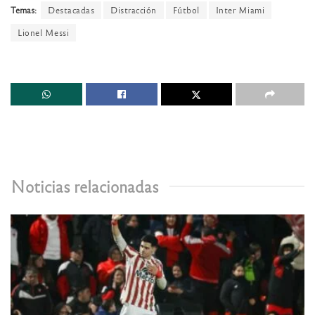
Temas:
Destacadas
Distracción
Fútbol
Inter Miami
Lionel Messi
Noticias relacionadas