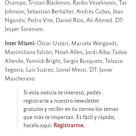
Ocampo, Tristan Blackmon, Ranko Veselinovic, Tat
Johnson; Sebastian Berhalter, Andrés Cubas, Jean
Ngando; Pedro Vite, Daniel Ríos, Ali Ahmed. DT:
Jesper Sorensen.
Inter Miami:
Óscar Ustari; Marcelo Weigandt,
Maximiliano Falcón, Noah Allen, Jordi Alba; Tadeo
Allende, Yannick Bright, Sergio Busquets, Telasco
Segovia; Luis Suárez, Lionel Messi. DT: Javier
Mascherano.
Si esta noticia te interesó, podés
registrarte a nuestro newsletter
gratuito y recibir en tu correo los temas
que más te importan. Es fácil y rápido,
hacelo aquí:
Registrarme
.