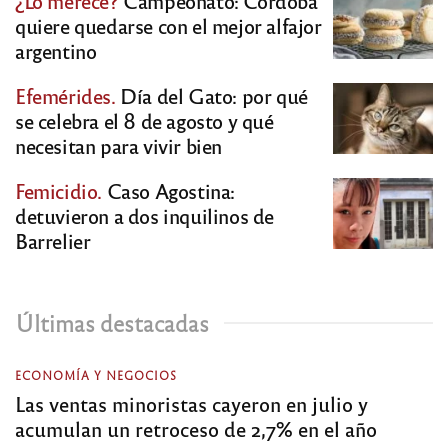
¿Lo merece?
Campeonato: Córdoba
quiere quedarse con el mejor alfajor
argentino
Efemérides.
Día del Gato: por qué
se celebra el 8 de agosto y qué
necesitan para vivir bien
Femicidio.
Caso Agostina:
detuvieron a dos inquilinos de
Barrelier
Últimas destacadas
ECONOMÍA Y NEGOCIOS
Las ventas minoristas cayeron en julio y
acumulan un retroceso de 2,7% en el año