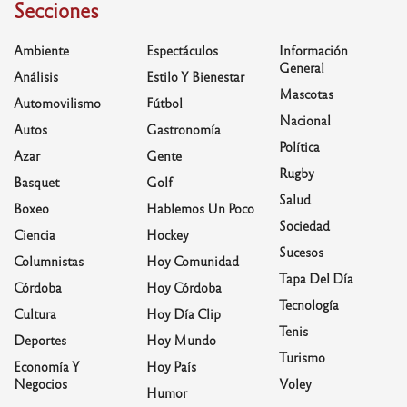
Secciones
Ambiente
Espectáculos
Información
General
Análisis
Estilo Y Bienestar
Mascotas
Automovilismo
Fútbol
Nacional
Autos
Gastronomía
Política
Azar
Gente
Rugby
Basquet
Golf
Salud
Boxeo
Hablemos Un Poco
Sociedad
Ciencia
Hockey
Sucesos
Columnistas
Hoy Comunidad
Tapa Del Día
Córdoba
Hoy Córdoba
Tecnología
Cultura
Hoy Día Clip
Tenis
Deportes
Hoy Mundo
Turismo
Economía Y
Hoy País
Negocios
Voley
Humor