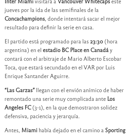
Inter Miami
visitará a
Vancouver Whitecaps
este
jueves por la ida de las semifinales de la
Concachampions
, donde intentará sacar el mejor
resultado para definir la serie en casa.
El partido está programado para las
23:30
(hora
argentina) en el
estadio BC Place en Canadá
y
contará con el arbitraje de Mario Alberto Escobar
Toca, que estará secundado en el VAR por Luis
Enrique Santander Aguirre.
“Las Garzas”
llegan con el envión anímico de haber
remontado una serie muy complicada ante
Los
Angeles FC
(3-1), en la que demostraron solidez
defensiva, paciencia y jerarquía.
Antes,
Miami
había dejado en el camino a
Sporting