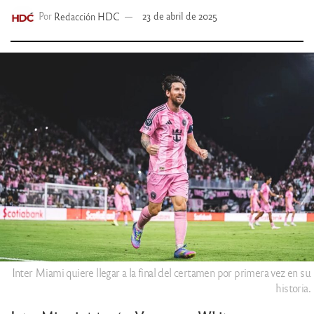
Por
Redacción HDC
23 de abril de 2025
Inter Miami quiere llegar a la final del certamen por primera vez en su
historia.