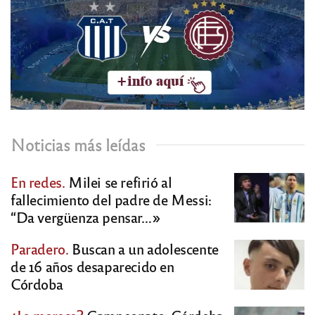
Noticias más leídas
En redes.
Milei se refirió al
fallecimiento del padre de Messi:
“Da vergüenza pensar…»
Paradero.
Buscan a un adolescente
de 16 años desaparecido en
Córdoba