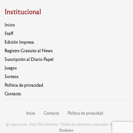
Institucional
Inicio
Staff
Edición Impresa
Registro Gratuito al News
Suscripción al Diario Papel
Juegos
Sorteos
Política de privacidad
Contacto
Inicio
Contacto
Política de privacidad
© 1997-2026 - Hoy Día Córdoba - Todos los derechos reservados. Desarrolla:
Daskalos
.