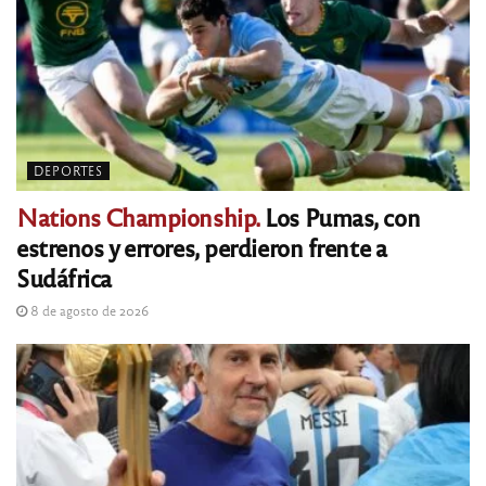
DEPORTES
Nations Championship.
Los Pumas, con
estrenos y errores, perdieron frente a
Sudáfrica
8 de agosto de 2026