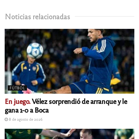
Noticias relacionadas
FÚTBOL
En juego.
Vélez sorprendió de arranque y le
gana 1-0 a Boca
8 de agosto de 2026