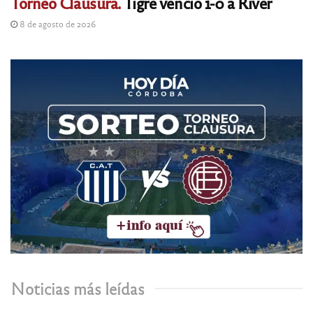
Torneo Clausura.
Tigre venció 1-0 a River
8 de agosto de 2026
Noticias más leídas