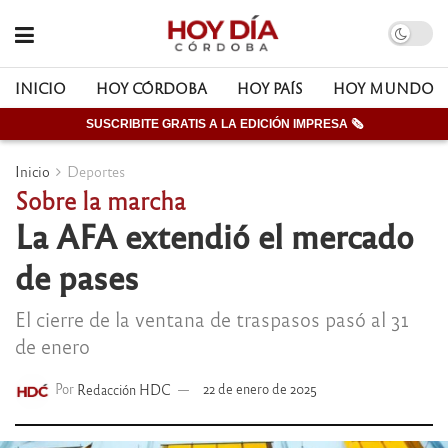
INICIO
HOY CÓRDOBA
HOY PAÍS
HOY MUNDO
SUSCRIBITE GRATIS A LA EDICIÓN IMPRESA 🗞
Inicio
Deportes
Sobre la marcha
La AFA extendió el mercado
de pases
El cierre de la ventana de traspasos pasó al 31
de enero
Por
Redacción HDC
22 de enero de 2025