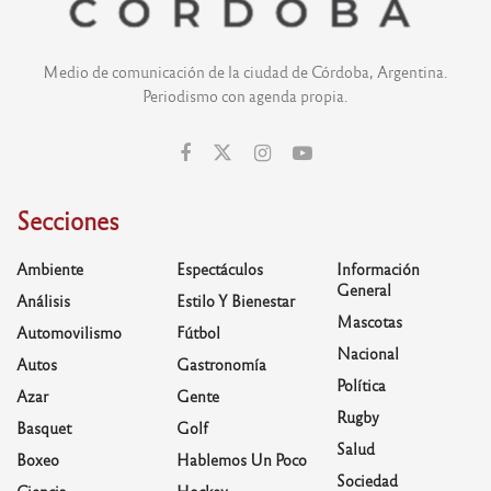
Medio de comunicación de la ciudad de Córdoba, Argentina.
Periodismo con agenda propia.
Secciones
Ambiente
Espectáculos
Información
General
Análisis
Estilo Y Bienestar
Mascotas
Automovilismo
Fútbol
Nacional
Autos
Gastronomía
Política
Azar
Gente
Rugby
Basquet
Golf
Salud
Boxeo
Hablemos Un Poco
Sociedad