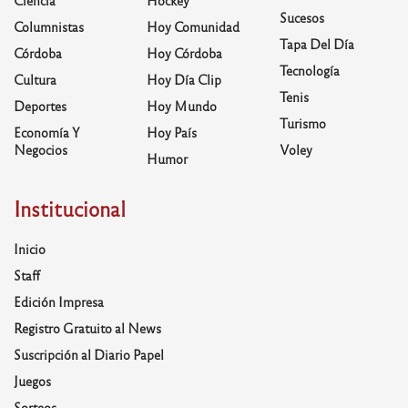
Ciencia
Hockey
Sucesos
Columnistas
Hoy Comunidad
Tapa Del Día
Córdoba
Hoy Córdoba
Tecnología
Cultura
Hoy Día Clip
Tenis
Deportes
Hoy Mundo
Turismo
Economía Y
Hoy País
Negocios
Voley
Humor
Institucional
Inicio
Staff
Edición Impresa
Registro Gratuito al News
Suscripción al Diario Papel
Juegos
Sorteos