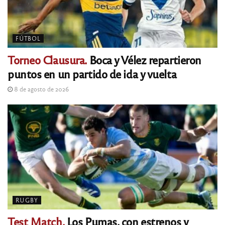
FÚTBOL
Torneo Clausura.
Boca y Vélez repartieron
puntos en un partido de ida y vuelta
8 de agosto de 2026
RUGBY
Test Match.
Los Pumas, con estrenos y