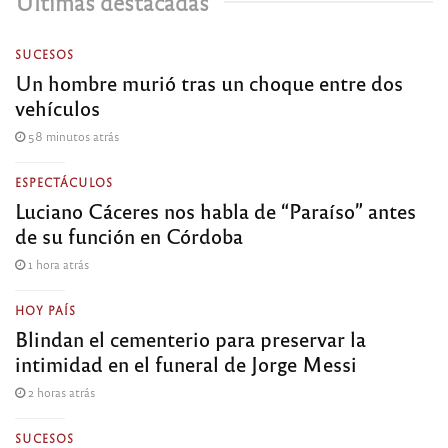
Últimas destacadas
SUCESOS
Un hombre murió tras un choque entre dos
vehículos
58 minutos atrás
ESPECTÁCULOS
Luciano Cáceres nos habla de “Paraíso” antes
de su función en Córdoba
1 hora atrás
HOY PAÍS
Blindan el cementerio para preservar la
intimidad en el funeral de Jorge Messi
2 horas atrás
SUCESOS