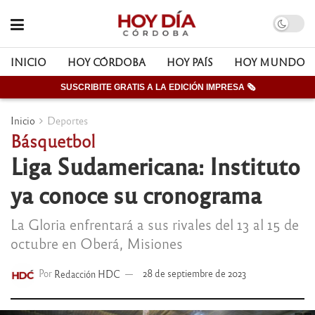
INICIO
HOY CÓRDOBA
HOY PAÍS
HOY MUNDO
SUSCRIBITE GRATIS A LA EDICIÓN IMPRESA 🗞
Inicio
Deportes
Básquetbol
Liga Sudamericana: Instituto
ya conoce su cronograma
La Gloria enfrentará a sus rivales del 13 al 15 de
octubre en Oberá, Misiones
Por
Redacción HDC
28 de septiembre de 2023