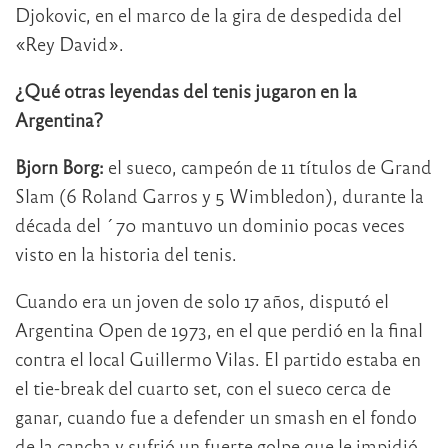
Djokovic, en el marco de la gira de despedida del
«Rey David».
¿Qué otras leyendas del tenis jugaron en la
Argentina?
Bjorn Borg:
el sueco, campeón de 11 títulos de Grand
Slam (6 Roland Garros y 5 Wimbledon), durante la
década del ´70 mantuvo un dominio pocas veces
visto en la historia del tenis.
Cuando era un joven de solo 17 años, disputó el
Argentina Open de 1973, en el que perdió en la final
contra el local Guillermo Vilas. El partido estaba en
el tie-break del cuarto set, con el sueco cerca de
ganar, cuando fue a defender un smash en el fondo
de la cancha y sufrió un fuerte golpe que le impidió