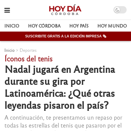
INICIO
HOY CÓRDOBA
HOY PAÍS
HOY MUNDO
SUSCRIBITE GRATIS A LA EDICIÓN IMPRESA 🗞
Inicio
Deportes
Íconos del tenis
Nadal jugará en Argentina
durante su gira por
Latinoamérica: ¿Qué otras
leyendas pisaron el país?
A continuación, te presentamos un repaso por
todas las estrellas del tenis que pasaron por el