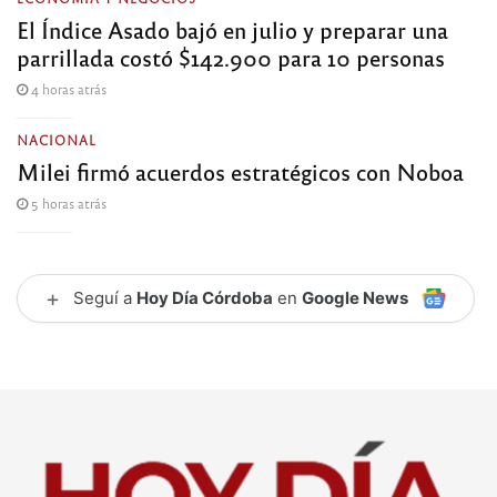
El Índice Asado bajó en julio y preparar una
parrillada costó $142.900 para 10 personas
4 horas atrás
NACIONAL
Milei firmó acuerdos estratégicos con Noboa
5 horas atrás
+
Seguí a
Hoy Día Córdoba
en
Google News