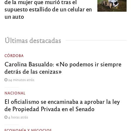
de la mujer que murió tras el
supuesto estallido de un celular en
un auto
Últimas destacadas
CÓRDOBA
Carolina Basualdo: «No podemos ir siempre
detrás de las cenizas»
24 minutos atrás
NACIONAL
El oficialismo se encaminaba a aprobar la ley
de Propiedad Privada en el Senado
4 horas atrás
ECONOMÍA Y NEGOCIOS