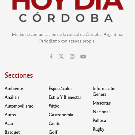
Medio de comunicación de la ciudad de Córdoba, Argentina.
Periodismo con agenda propia.
Secciones
Ambiente
Espectáculos
Información
General
Análisis
Estilo Y Bienestar
Mascotas
Automovilismo
Fútbol
Nacional
Autos
Gastronomía
Política
Azar
Gente
Rugby
Basquet
Golf