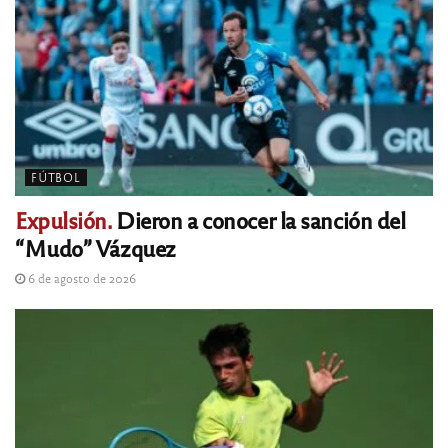
FÚTBOL
Expulsión.
Dieron a conocer la sanción del
“Mudo” Vázquez
6 de agosto de 2026