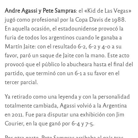
Andre Agassi y Pete Sampras
: el «Kid de Las Vegas»
jugó como profesional por la Copa Davis de 1988.
En aquella ocasión, el estadounidense provocó la
furia de todos los argentinos cuando le ganaba a
Martín Jaite: con el resultado 6-2, 6-2 y 4-0 a su
favor, paró un saque de Jaite con la mano. Este acto
provocó que el público lo abucheara hasta el final del
partido, que terminó con un 6-1 a su favor en el
tercer parcial.
Ya retirado como una leyenda y con la personalidad
totalmente cambiada, Agassi volvió a la Argentina
en 2011. Fue para disputar una exhibición con Jim
Courier, en la que ganó por 6-4 y 7-5.
Por otra parte, Pete Sampras arribaba al país tras