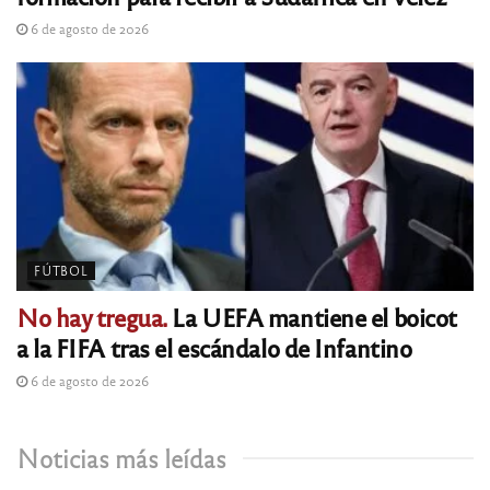
6 de agosto de 2026
FÚTBOL
No hay tregua.
La UEFA mantiene el boicot
a la FIFA tras el escándalo de Infantino
6 de agosto de 2026
Noticias más leídas