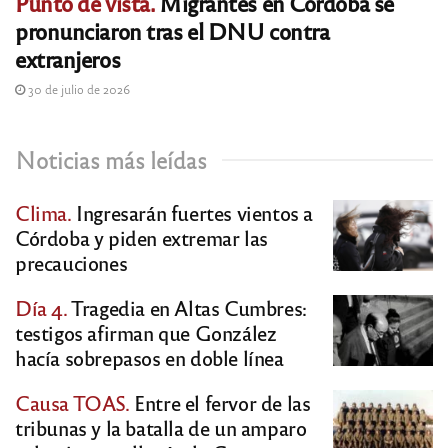
Punto de vista.
Migrantes en Córdoba se
pronunciaron tras el DNU contra
extranjeros
30 de julio de 2026
Noticias más leídas
Clima.
Ingresarán fuertes vientos a
Córdoba y piden extremar las
precauciones
Día 4.
Tragedia en Altas Cumbres:
testigos afirman que González
hacía sobrepasos en doble línea
Causa TOAS.
Entre el fervor de las
tribunas y la batalla de un amparo