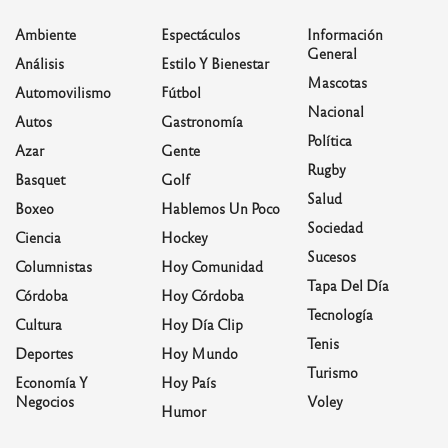
Ambiente
Espectáculos
Información
General
Análisis
Estilo Y Bienestar
Mascotas
Automovilismo
Fútbol
Nacional
Autos
Gastronomía
Política
Azar
Gente
Rugby
Basquet
Golf
Salud
Boxeo
Hablemos Un Poco
Sociedad
Ciencia
Hockey
Sucesos
Columnistas
Hoy Comunidad
Tapa Del Día
Córdoba
Hoy Córdoba
Tecnología
Cultura
Hoy Día Clip
Tenis
Deportes
Hoy Mundo
Turismo
Economía Y
Hoy País
Negocios
Voley
Humor