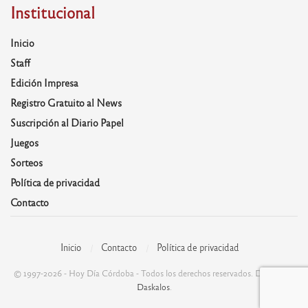
Institucional
Inicio
Staff
Edición Impresa
Registro Gratuito al News
Suscripción al Diario Papel
Juegos
Sorteos
Política de privacidad
Contacto
Inicio
Contacto
Política de privacidad
© 1997-2026 - Hoy Día Córdoba - Todos los derechos reservados. Desarrolla:
Daskalos
.