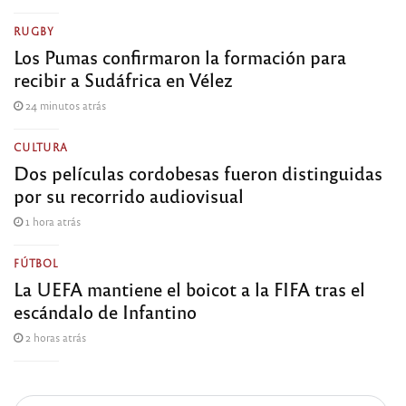
RUGBY
Los Pumas confirmaron la formación para
recibir a Sudáfrica en Vélez
24 minutos atrás
CULTURA
Dos películas cordobesas fueron distinguidas
por su recorrido audiovisual
1 hora atrás
FÚTBOL
La UEFA mantiene el boicot a la FIFA tras el
escándalo de Infantino
2 horas atrás