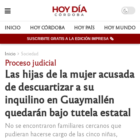
INICIO
HOY CÓRDOBA
HOY PAÍS
HOY MUNDO
SUSCRIBITE GRATIS A LA EDICIÓN IMPRESA 🗞
Inicio
Sociedad
Proceso judicial
Las hijas de la mujer acusada
de descuartizar a su
inquilino en Guaymallén
quedarán bajo tutela estatal
No se encontraron familiares cercanos que
pudieran hacerse cargo de las cinco niñas,