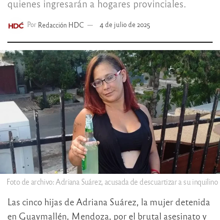
quienes ingresarán a hogares provinciales.
Por
Redacción HDC
4 de julio de 2025
Foto de archivo: Adriana Suárez, acusada de descuartizar a su inquilino
Las cinco hijas de Adriana Suárez, la mujer detenida
en Guaymallén, Mendoza, por el brutal asesinato y