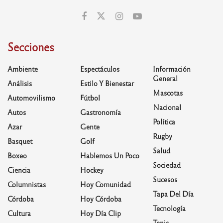
Secciones
Ambiente
Espectáculos
Información
General
Análisis
Estilo Y Bienestar
Mascotas
Automovilismo
Fútbol
Nacional
Autos
Gastronomía
Política
Azar
Gente
Rugby
Basquet
Golf
Salud
Boxeo
Hablemos Un Poco
Sociedad
Ciencia
Hockey
Sucesos
Columnistas
Hoy Comunidad
Tapa Del Día
Córdoba
Hoy Córdoba
Tecnología
Cultura
Hoy Día Clip
Tenis