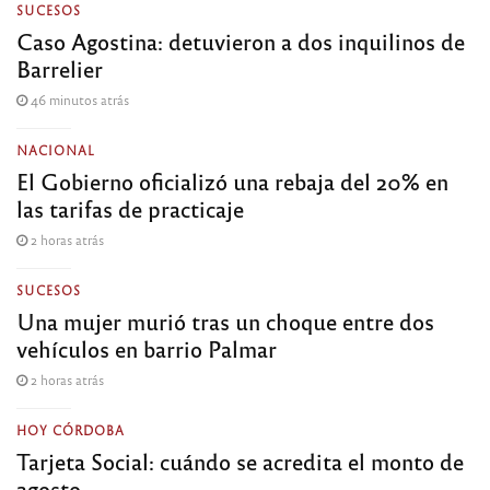
SUCESOS
Caso Agostina: detuvieron a dos inquilinos de
Barrelier
46 minutos atrás
NACIONAL
El Gobierno oficializó una rebaja del 20% en
las tarifas de practicaje
2 horas atrás
SUCESOS
Una mujer murió tras un choque entre dos
vehículos en barrio Palmar
2 horas atrás
HOY CÓRDOBA
Tarjeta Social: cuándo se acredita el monto de
agosto