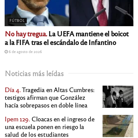
FÚTBOL
No hay tregua.
La UEFA mantiene el boicot
a la FIFA tras el escándalo de Infantino
6 de agosto de 2026
Noticias más leídas
Día 4.
Tragedia en Altas Cumbres:
testigos afirman que González
hacía sobrepasos en doble línea
Ipem 129.
Cloacas en el ingreso de
una escuela ponen en riesgo la
salud de los estudiantes