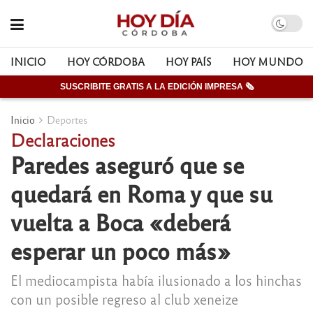
INICIO
HOY CÓRDOBA
HOY PAÍS
HOY MUNDO
SUSCRIBITE GRATIS A LA EDICIÓN IMPRESA 🗞
Inicio
Deportes
Declaraciones
Paredes aseguró que se
quedará en Roma y que su
vuelta a Boca «deberá
esperar un poco más»
El mediocampista había ilusionado a los hinchas
con un posible regreso al club xeneize