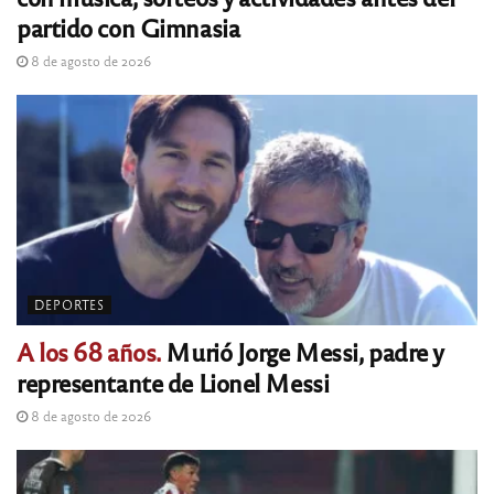
partido con Gimnasia
8 de agosto de 2026
DEPORTES
A los 68 años.
Murió Jorge Messi, padre y
representante de Lionel Messi
8 de agosto de 2026