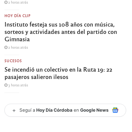
2 horas atrás
HOY DÍA CLIP
Instituto festeja sus 108 años con música,
sorteos y actividades antes del partido con
Gimnasia
2 horas atrás
SUCESOS
Se incendió un colectivo en la Ruta 19: 22
pasajeros salieron ilesos
3 horas atrás
+
Seguí a
Hoy Día Córdoba
en
Google News