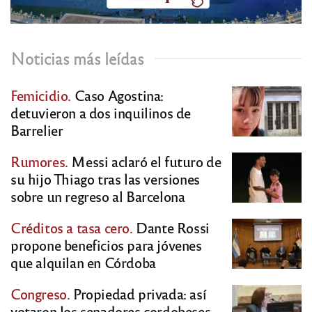
Noticias más leídas
Femicidio.
Caso Agostina:
detuvieron a dos inquilinos de
Barrelier
Rumores.
Messi aclaró el futuro de
su hijo Thiago tras las versiones
sobre un regreso al Barcelona
Créditos a tasa cero.
Dante Rossi
propone beneficios para jóvenes
que alquilan en Córdoba
Congreso.
Propiedad privada: así
votaron los senadores cordobeses