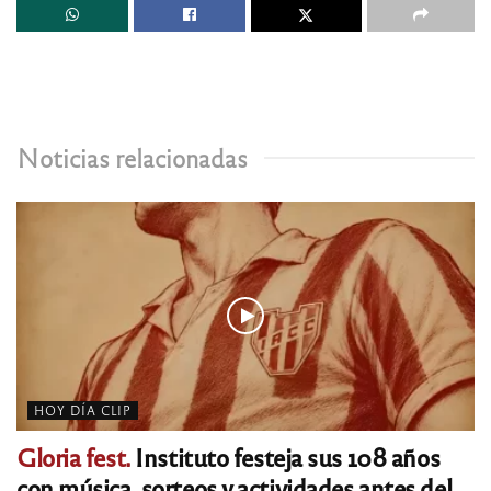
Noticias relacionadas
HOY DÍA CLIP
Gloria fest.
Instituto festeja sus 108 años
con música, sorteos y actividades antes del