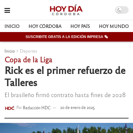
INICIO
HOY CÓRDOBA
HOY PAÍS
HOY MUNDO
SUSCRIBITE GRATIS A LA EDICIÓN IMPRESA 🗞
Inicio
Deportes
Copa de la Liga
Rick es el primer refuerzo de
Talleres
El brasileño firmó contrato hasta fines de 2028
Por
Redacción HDC
20 de enero de 2025