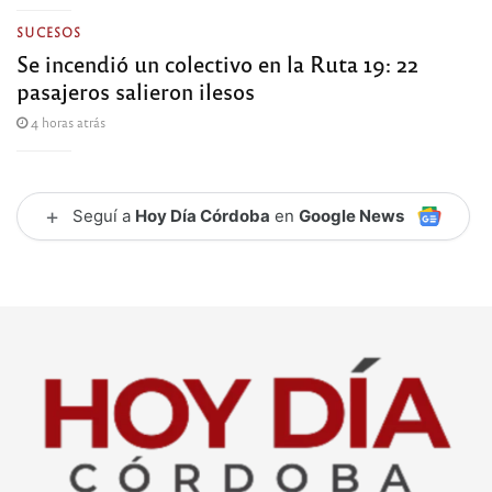
SUCESOS
Se incendió un colectivo en la Ruta 19: 22
pasajeros salieron ilesos
4 horas atrás
+
Seguí a
Hoy Día Córdoba
en
Google News