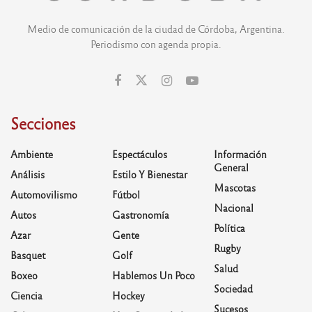
Medio de comunicación de la ciudad de Córdoba, Argentina.
Periodismo con agenda propia.
Secciones
Ambiente
Espectáculos
Información
General
Análisis
Estilo Y Bienestar
Mascotas
Automovilismo
Fútbol
Nacional
Autos
Gastronomía
Política
Azar
Gente
Rugby
Basquet
Golf
Salud
Boxeo
Hablemos Un Poco
Sociedad
Ciencia
Hockey
Sucesos