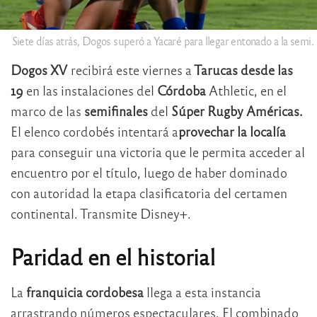
Siete días atrás, Dogos superó a Yacaré para llegar entonado a la semi.
Dogos XV
recibirá este viernes a
Tarucas desde las
19
en las instalaciones del
Córdoba
Athletic, en el
marco de las
semifinales
del
Súper Rugby Américas.
El elenco cordobés intentará a
provechar la localía
para conseguir una victoria que le permita acceder al
encuentro por el título, luego de haber dominado
con autoridad la etapa clasificatoria del certamen
continental. Transmite Disney+.
Paridad en el historial
La
franquicia cordobesa
llega a esta instancia
arrastrando números espectaculares. El combinado