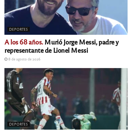
DEPORTES
A los 68 años.
Murió Jorge Messi, padre y
representante de Lionel Messi
8 de agosto de 2026
DEPORTES