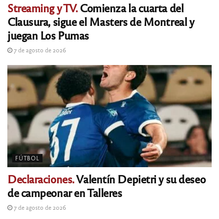
Streaming y TV.
Comienza la cuarta del
Clausura, sigue el Masters de Montreal y
juegan Los Pumas
7 de agosto de 2026
FÚTBOL
Declaraciones.
Valentín Depietri y su deseo
de campeonar en Talleres
7 de agosto de 2026