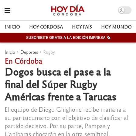
INICIO
HOY CÓRDOBA
HOY PAÍS
HOY MUNDO
SUSCRIBITE GRATIS A LA EDICIÓN IMPRESA 🗞
Inicio
Deportes
Rugby
En Córdoba
Dogos busca el pase a la
final del Súper Rugby
Américas frente a Tarucas
El equipo de Diego Ghiglione recibe mañana a
su par tucumano con el objetivo de clasificar al
partido decisivo. Por su parte, Pampas y
Capibaras chocarán en la otra semifinal.