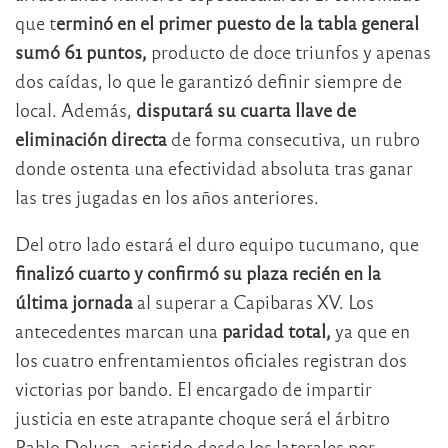
que t
erminó en el primer puesto de la tabla general
sumó 61 puntos,
producto de doce triunfos y apenas
dos caídas, lo que le garantizó definir siempre de
local. Además,
disputará su cuarta llave de
eliminación directa
de forma consecutiva, un rubro
donde ostenta una efectividad absoluta tras ganar
las tres jugadas en los años anteriores.
Del otro lado estará el duro equipo tucumano, que
finalizó cuarto y confirmó su plaza recién en la
última jornada
al superar a Capibaras XV. Los
antecedentes marcan una
paridad total,
ya que en
los cuatro enfrentamientos oficiales registran dos
victorias por bando. El encargado de impartir
justicia en este atrapante choque será el árbitro
Pablo Deluca, asistido desde los laterales por