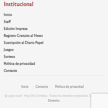
Institucional
Inicio
Staff
Edición Impresa
Registro Gratuito al News
Suscripción al Diario Papel
Juegos
Sorteos
Política de privacidad
Contacto
Inicio
Contacto
Política de privacidad
© 1997-2026 - Hoy Día Córdoba - Todos los derechos reservados. Desarrolla:
Daskalos
.