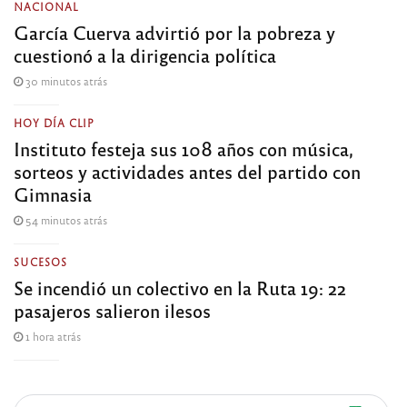
NACIONAL
García Cuerva advirtió por la pobreza y
cuestionó a la dirigencia política
30 minutos atrás
HOY DÍA CLIP
Instituto festeja sus 108 años con música,
sorteos y actividades antes del partido con
Gimnasia
54 minutos atrás
SUCESOS
Se incendió un colectivo en la Ruta 19: 22
pasajeros salieron ilesos
1 hora atrás