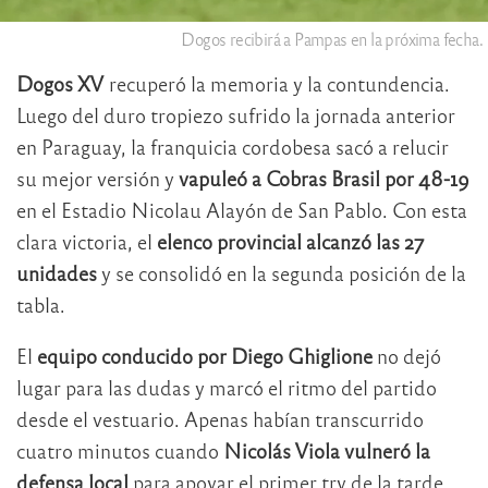
Dogos recibirá a Pampas en la próxima fecha.
Dogos XV
recuperó la memoria y la contundencia.
Luego del duro tropiezo sufrido la jornada anterior
en Paraguay, la franquicia cordobesa sacó a relucir
su mejor versión y
vapuleó a Cobras Brasil por 48-19
en el Estadio Nicolau Alayón de San Pablo. Con esta
clara victoria, el
elenco provincial alcanzó las 27
unidades
y se consolidó en la segunda posición de la
tabla.
El
equipo conducido por Diego Ghiglione
no dejó
lugar para las dudas y marcó el ritmo del partido
desde el vestuario. Apenas habían transcurrido
cuatro minutos cuando
Nicolás Viola vulneró la
defensa local
para apoyar el primer try de la tarde.