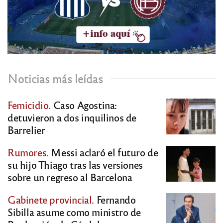
Noticias más leídas
Femicidio.
Caso Agostina:
detuvieron a dos inquilinos de
Barrelier
Rumores.
Messi aclaró el futuro de
su hijo Thiago tras las versiones
sobre un regreso al Barcelona
Gabinete provincial.
Fernando
Sibilla asume como ministro de