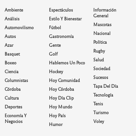
Ambiente
Espectáculos
Información
General
Análisis
Estilo Y Bienestar
Mascotas
Automovilismo
Fútbol
Nacional
Autos
Gastronomía
Política
Azar
Gente
Rugby
Basquet
Golf
Salud
Boxeo
Hablemos Un Poco
Sociedad
Ciencia
Hockey
Sucesos
Columnistas
Hoy Comunidad
Tapa Del Día
Córdoba
Hoy Córdoba
Tecnología
Cultura
Hoy Día Clip
Tenis
Deportes
Hoy Mundo
Turismo
Economía Y
Hoy País
Negocios
Voley
Humor