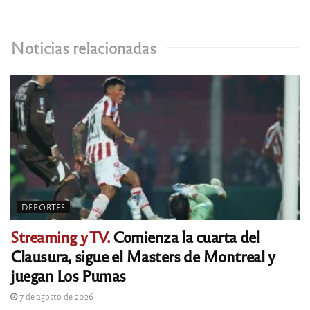
Noticias relacionadas
DEPORTES
Streaming y TV.
Comienza la cuarta del
Clausura, sigue el Masters de Montreal y
juegan Los Pumas
7 de agosto de 2026