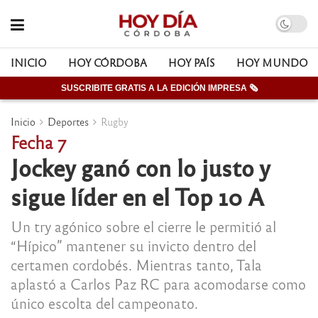
INICIO
HOY CÓRDOBA
HOY PAÍS
HOY MUNDO
SUSCRIBITE GRATIS A LA EDICIÓN IMPRESA 🗞
Inicio
Deportes
Rugby
Fecha 7
Jockey ganó con lo justo y
sigue líder en el Top 10 A
Un try agónico sobre el cierre le permitió al
“Hípico” mantener su invicto dentro del
certamen cordobés. Mientras tanto, Tala
aplastó a Carlos Paz RC para acomodarse como
único escolta del campeonato.