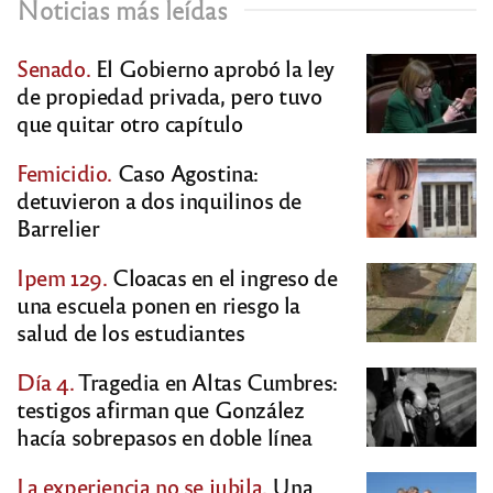
Noticias más leídas
Senado.
El Gobierno aprobó la ley
de propiedad privada, pero tuvo
que quitar otro capítulo
Femicidio.
Caso Agostina:
detuvieron a dos inquilinos de
Barrelier
Ipem 129.
Cloacas en el ingreso de
una escuela ponen en riesgo la
salud de los estudiantes
Día 4.
Tragedia en Altas Cumbres:
testigos afirman que González
hacía sobrepasos en doble línea
La experiencia no se jubila.
Una