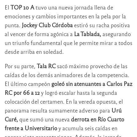
El
TOP 10 A
tuvo una nueva jornada llena de
emociones y cambios importantes en la pela por la
punta.
Jockey Club Córdoba
estiró su racha positiva
al vencer de forma agónica a
La Tablada,
asegurando
un triunfo fundamental que le permite mirar a todos
desde arriba en soledad.
Por su parte,
Tala RC
sacó máximo provecho de las
caídas de los demás animadores de la competencia.
El último campeón
goleó sin atenuantes a Carlos Paz
RC por 66 a 12
y logró escalar hasta la segunda
colocación del certamen. En la vereda opuesta, el
panorama resulta sumamente adverso para
Urú
Curé,
que sumó una nueva
derrota en Río Cuarto
frente a Universitario
y acumula seis caídas en
apenas siete presentaciones. Además, la jornada