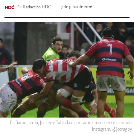
Por
Redacción HDC
7 de junio de 2026
En Barrio Jardín, Jockey y Tablada disputaron un encuentro cerrado.
Instagram: @jccrugby.