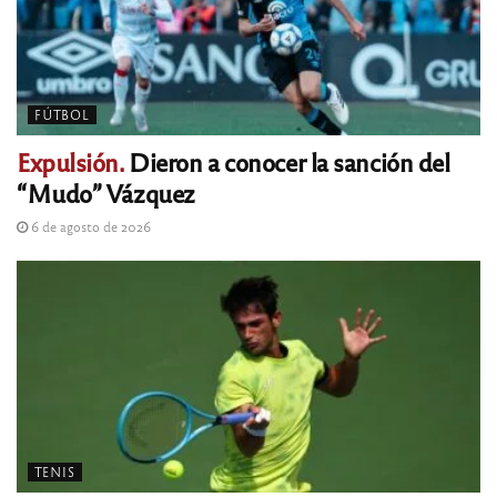
FÚTBOL
Expulsión.
Dieron a conocer la sanción del
“Mudo” Vázquez
6 de agosto de 2026
TENIS