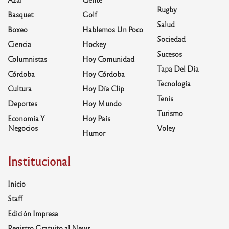
Rugby
Basquet
Golf
Salud
Boxeo
Hablemos Un Poco
Sociedad
Ciencia
Hockey
Sucesos
Columnistas
Hoy Comunidad
Tapa Del Día
Córdoba
Hoy Córdoba
Tecnología
Cultura
Hoy Día Clip
Tenis
Deportes
Hoy Mundo
Turismo
Economía Y
Hoy País
Negocios
Voley
Humor
Institucional
Inicio
Staff
Edición Impresa
Registro Gratuito al News