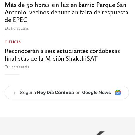
Más de 30 horas sin luz en barrio Parque San
Antonio: vecinos denuncian falta de respuesta
de EPEC
2 horas atrás
CIENCIA
Reconocerán a seis estudiantes cordobesas
finalistas de la Misión ShakthiSAT
4 horas atrás
+
Seguí a
Hoy Día Córdoba
en
Google News