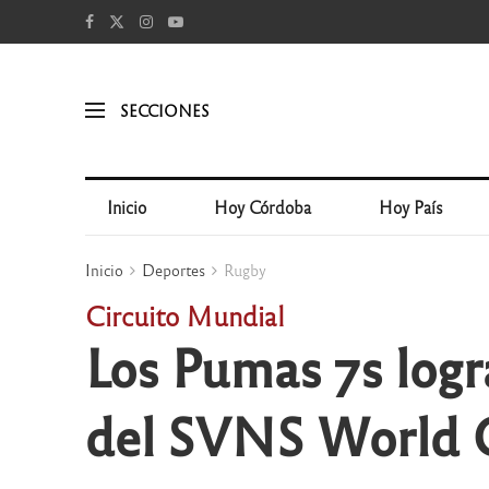
SECCIONES
Inicio
Hoy Córdoba
Hoy País
Inicio
Deportes
Rugby
Circuito Mundial
Los Pumas 7s logr
del SVNS World 