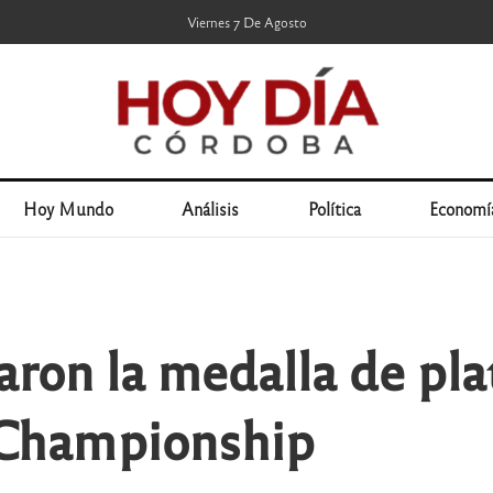
Viernes 7 De Agosto
Hoy Mundo
Análisis
Política
Economí
aron la medalla de pla
Championship