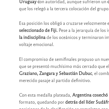
Uruguay c
on autoridad, aunque sufrieron un
que los relegó a la tercera colocación del grupo
Esa posición los obligó a cruzarse velozmente e
seleccionado de Fiji.
Pese a la jerarquía de los
la indisciplina
de los oceánicos y terminaron i
voltaje emocional.
El compromiso de semifinales propuso un nuevo
que se presentó muchísimo más cerrado que el
Graziano, Zangara y Sebastián Dubuc
, el com
merecido pasaje al partido definitivo.
Con esta medalla plateada,
Argentina cosechó 
formato, quedando por
detrás del líder Sudá
posiciones de la clasificación se completan con