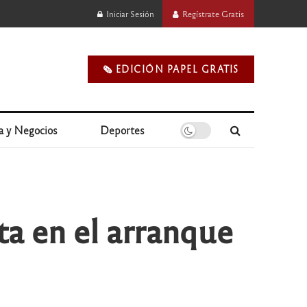
Iniciar Sesión
Regístrate Gratis
🗞️ EDICIÓN PAPEL GRATIS
a y Negocios
Deportes
ta en el arranque