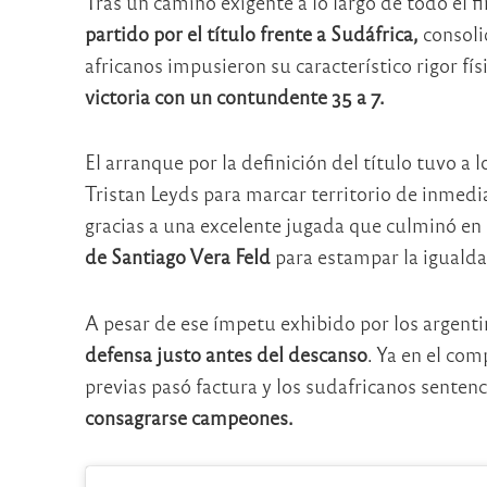
Tras un camino exigente a lo largo de todo el f
partido por el título frente a Sudáfrica,
consoli
africanos impusieron su característico rigor fí
victoria con un contundente 35 a 7.
El arranque por la definición del título tuvo 
Tristan Leyds para marcar territorio de inmed
gracias a una excelente jugada que culminó en
de Santiago Vera Feld
para estampar la igualdad
A pesar de ese ímpetu exhibido por los argenti
defensa justo antes del descanso
. Ya en el com
previas pasó factura y los sudafricanos sentenc
consagrarse campeones.