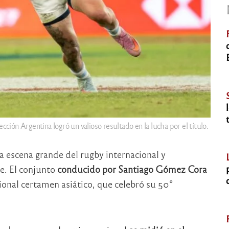
ección Argentina logró un valioso resultado en la lucha por el título.
la escena grande del rugby internacional y
e. El conjunto
conducido por Santiago Gómez Cora
ional certamen asiático, que celebró su 50°