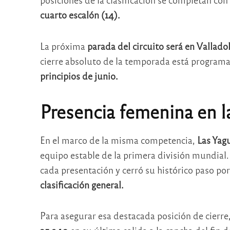
cuarto escalón (14).
La próxima
parada del circuito será en Valladol
cierre absoluto de la temporada está program
principios de junio.
Presencia femenina en l
En el marco de la misma competencia,
Las Yag
equipo estable de la primera división mundia
cada presentación y cerró su histórico paso po
clasificación general.
Para asegurar esa destacada posición de cierre