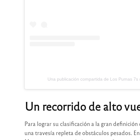
Una publicación compartida de Los Pumas 7s
Un recorrido de alto vu
Para lograr su clasificación a la gran definició
una travesía repleta de obstáculos pesados. En