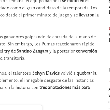
in de semana, el equipo nacional
se midió en el
dado como el gran candidato de la temporada. Los
sico desde el primer minuto de juego y
se llevaron la
a los ganadores golpeando de entrada de la mano de
iato. Sin embargo, Los Pumas reaccionaron rápido
 el
try de Santino Zangara
y la posterior
conversión
 transitoria.
nos, el talentoso
Selvyn Davids
volvió a
quebrar la
plemento, el innegable desgaste de las instancias
iaron la historia con
tres anotaciones más para