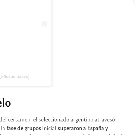
 (@lospumas7s)
elo
n del certamen, el seleccionado argentino atravesó
 la
fase de grupos
inicial
superaron a España y