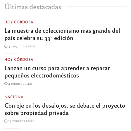
Últimas destacadas
HOY CÓRDOBA
La muestra de coleccionismo más grande del
país celebra su 33° edición
32 segundos atrás
HOY CÓRDOBA
Lanzan un curso para aprender a reparar
pequeños electrodomésticos
4 minutos atrás
NACIONAL
Con eje en los desalojos, se debate el proyecto
sobre propiedad privada
17 minutos atrás