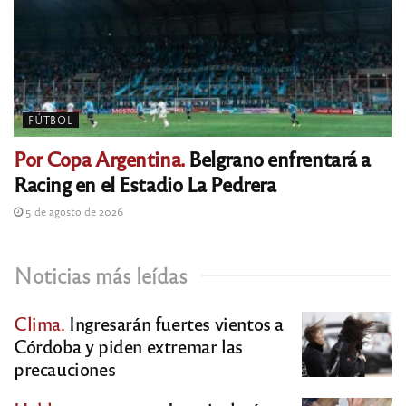
FÚTBOL
Por Copa Argentina.
Belgrano enfrentará a
Racing en el Estadio La Pedrera
5 de agosto de 2026
Noticias más leídas
Clima.
Ingresarán fuertes vientos a
Córdoba y piden extremar las
precauciones