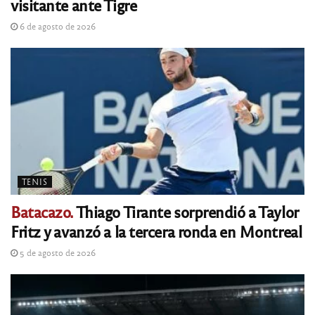
visitante ante Tigre
6 de agosto de 2026
TENIS
Batacazo.
Thiago Tirante sorprendió a Taylor
Fritz y avanzó a la tercera ronda en Montreal
5 de agosto de 2026