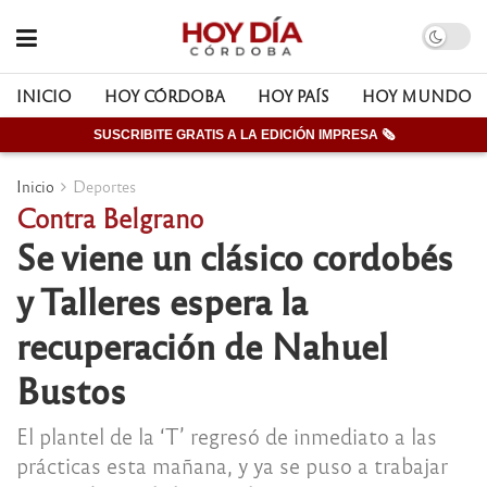
INICIO
HOY CÓRDOBA
HOY PAÍS
HOY MUNDO
SUSCRIBITE GRATIS A LA EDICIÓN IMPRESA 🗞
Inicio
Deportes
Contra Belgrano
Se viene un clásico cordobés
y Talleres espera la
recuperación de Nahuel
Bustos
El plantel de la ‘T’ regresó de inmediato a las
prácticas esta mañana, y ya se puso a trabajar