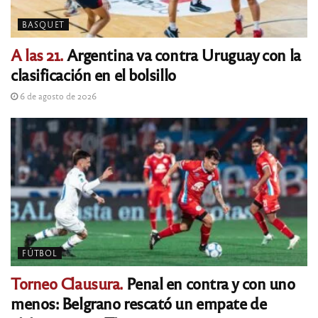
BASQUET
A las 21.
Argentina va contra Uruguay con la
clasificación en el bolsillo
6 de agosto de 2026
FÚTBOL
Torneo Clausura.
Penal en contra y con uno
menos: Belgrano rescató un empate de