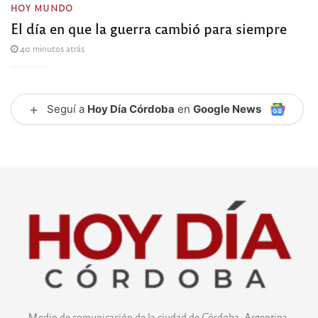
HOY MUNDO
El día en que la guerra cambió para siempre
40 minutos atrás
+
Seguí a
Hoy Día Córdoba
en
Google News
Medio de comunicación de la ciudad de Córdoba, Argentina.