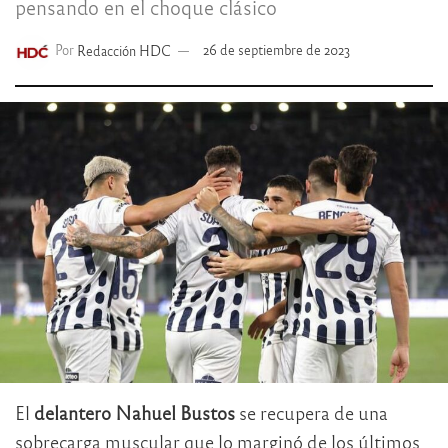
pensando en el choque clásico
Por
Redacción HDC
26 de septiembre de 2023
El
delantero Nahuel Bustos
se recupera de una
sobrecarga muscular que lo marginó de los últimos