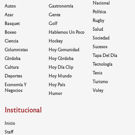
Nacional
Autos
Gastronomía
Política
Azar
Gente
Rugby
Basquet
Golf
Salud
Boxeo
Hablemos Un Poco
Sociedad
Ciencia
Hockey
Sucesos
Columnistas
Hoy Comunidad
Tapa Del Día
Córdoba
Hoy Córdoba
Tecnología
Cultura
Hoy Día Clip
Tenis
Deportes
Hoy Mundo
Turismo
Economía Y
Hoy País
Negocios
Voley
Humor
Institucional
Inicio
Staff