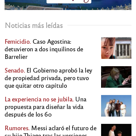
Noticias más leídas
Femicidio.
Caso Agostina:
detuvieron a dos inquilinos de
Barrelier
Senado.
El Gobierno aprobó la ley
de propiedad privada, pero tuvo
que quitar otro capítulo
La experiencia no se jubila.
Una
propuesta para diseñar la vida
después de los 60
Rumores.
Messi aclaró el futuro de
su hijo Thiago tras las versiones