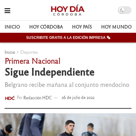
INICIO
HOY CÓRDOBA
HOY PAÍS
HOY MUNDO
SUSCRIBITE GRATIS A LA EDICIÓN IMPRESA 🗞
Inicio
Deportes
Primera Nacional
Sigue Independiente
Belgrano recibe mañana al conjunto mendocino
Por
Redacción HDC
26 de julio de 2022