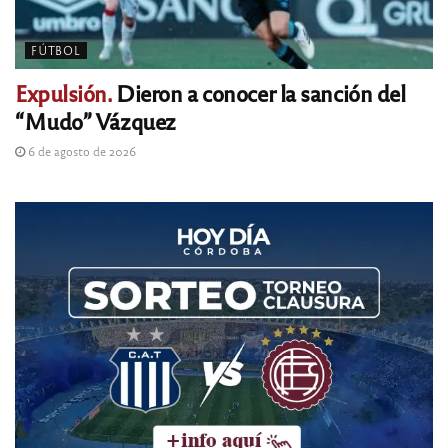
FÚTBOL
Expulsión.
Dieron a conocer la sanción del
“Mudo” Vázquez
6 de agosto de 2026