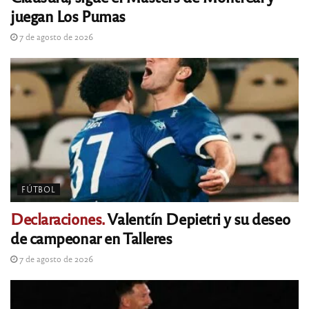
juegan Los Pumas
7 de agosto de 2026
FÚTBOL
Declaraciones.
Valentín Depietri y su deseo
de campeonar en Talleres
7 de agosto de 2026