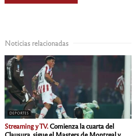
Noticias relacionadas
DEPORTES
Streaming y TV.
Comienza la cuarta del
Clausura, sigue el Masters de Montreal y