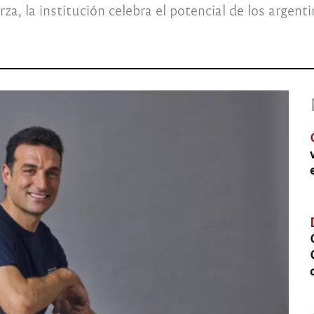
rza, la institución celebra el potencial de los arge