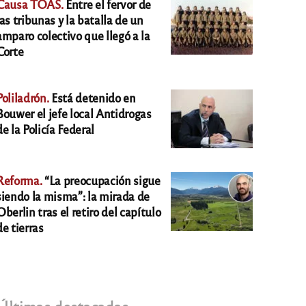
Causa TOAS.
Entre el fervor de
las tribunas y la batalla de un
amparo colectivo que llegó a la
Corte
Poliladrón.
Está detenido en
Bouwer el jefe local Antidrogas
de la Policía Federal
Reforma.
“La preocupación sigue
siendo la misma”: la mirada de
Oberlin tras el retiro del capítulo
de tierras