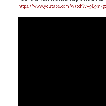
https://www.youtube.com/watch?v=9E9mxg