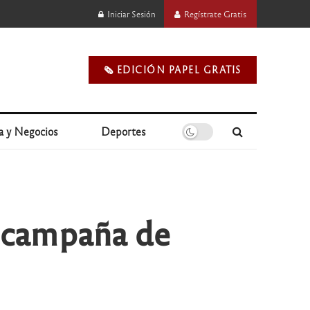
Iniciar Sesión
Regístrate Gratis
🗞️ EDICIÓN PAPEL GRATIS
a y Negocios
Deportes
a campaña de