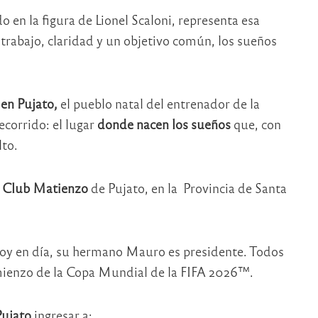
o en la figura de Lionel Scaloni, representa esa
 trabajo, claridad y un objetivo común, los sueños
en Pujato,
el pueblo natal del entrenador de la
ecorrido: el lugar
donde nacen los sueños
que, con
lto.
l
Club Matienzo
de Pujato, en la Provincia de Santa
oy en día, su hermano Mauro es presidente. Todos
omienzo de la Copa Mundial de la FIFA 2026™.
Pujato
ingresar a: