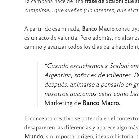
La campaña nace de una
frase de Scaloni que s
cumplirse… que sueñen y lo intenten, que el ca
A partir de esa mirada,
Banco Macro
construye
es un acto de valentía. Pero además, no alcanz
camino y avanzar todos los días para hacerlo r
“Cuando escuchamos a Scaloni ent
Argentina, soñar es de valientes. P
después: animarse a pensarlo en gr
nosotros queremos estar como ba
Marketing de
Banco Macro.
El concepto creativo se potencia en el conte
desaparecen las diferencias y aparece algo más
Mundo
, sin importar origen, ideas o historia