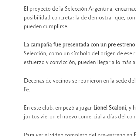
El proyecto de la Selección Argentina, encarnad
posibilidad concreta: la de demostrar que, con
pueden cumplirse.
La campaña fue presentada con un pre estreno 
Selección, como un símbolo del origen de ese r
esfuerzo y convicción, pueden llegar a lo más a
Decenas de vecinos se reunieron en la sede de
Fe.
En este club, empezó a jugar
Lionel Scaloni,
y h
juntos vieron el nuevo comercial a días del c
Para ver el video completo del pre-estreno en