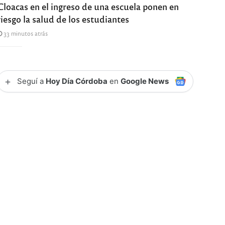
Cloacas en el ingreso de una escuela ponen en
riesgo la salud de los estudiantes
33 minutos atrás
+
Seguí a
Hoy Día Córdoba
en
Google News