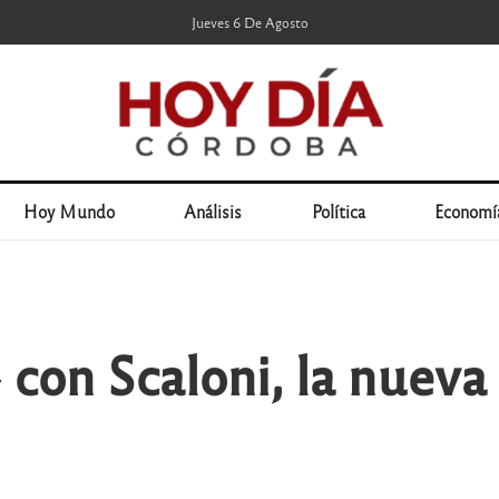
Jueves 6 De Agosto
Hoy Mundo
Análisis
Política
Economí
con Scaloni, la nuev