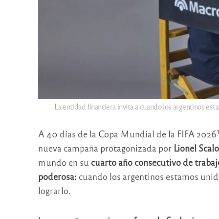
La entidad financiera invita a cuando los argentinos e
A 40 días de la Copa Mundial de la FIFA 202
nueva campaña protagonizada por
Lionel Scalo
mundo en su
cuarto año consecutivo de traba
poderosa:
cuando los argentinos estamos unid
lograrlo.