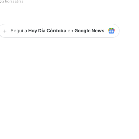
2 horas atrás
+
Seguí a
Hoy Día Córdoba
en
Google News