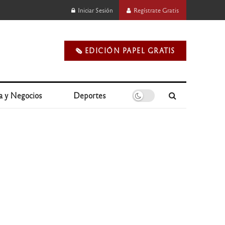
Iniciar Sesión
Regístrate Gratis
🗞️ EDICIÓN PAPEL GRATIS
a y Negocios
Deportes