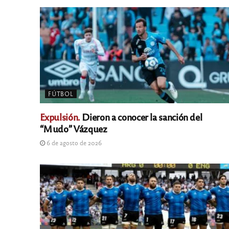
FÚTBOL
Expulsión.
Dieron a conocer la sanción del
“Mudo” Vázquez
6 de agosto de 2026