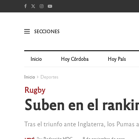
SECCIONES
Inicio
Hoy Córdoba
Hoy País
Inicio
Deportes
Rugby
Suben en el ranki
Tras el triunfo ante Inglaterra, los Pumas
Por
Redacción HDC
8 de noviembre de 2022