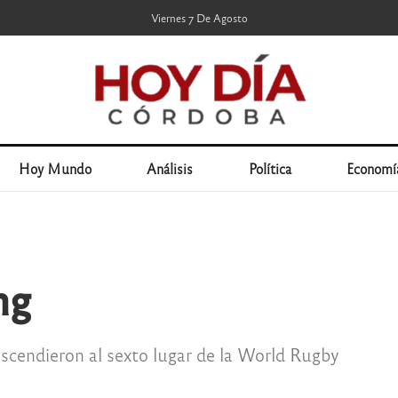
Viernes 7 De Agosto
Hoy Mundo
Análisis
Política
Economí
ng
 ascendieron al sexto lugar de la World Rugby