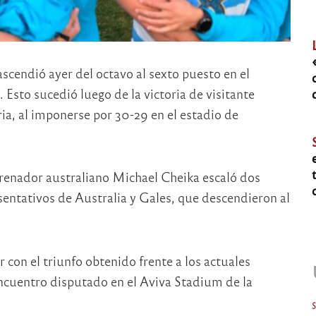
scendió ayer del octavo al sexto puesto en el
Esto sucedió luego de la victoria de visitante
ria, al imponerse por 30-29 en el estadio de
trenador australiano Michael Cheika escaló dos
sentativos de Australia y Gales, que descendieron al
 con el triunfo obtenido frente a los actuales
ncuentro disputado en el Aviva Stadium de la