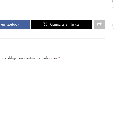
 en Facebook
Compartir en Twitter
pos obligatorios están marcados con
*