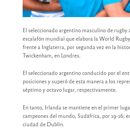
El seleccionado argentino masculino de rugby a
escalafón mundial que elabora la World Rugby. 
frente a Inglaterra, por segunda vez en la histo
Twickenham, en Londres.
El seleccionado argentino conducido por el en
posiciones y superó de esta manera a los repre
séptimo y octavo lugar, respectivamente.
En tanto, Irlanda se mantiene en el primer lugar
campeones del mundo, Sudáfrica, por 19-16; e
ciudad de Dublin.