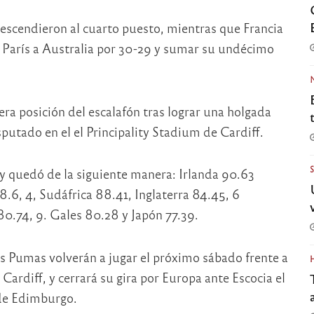
escendieron al cuarto puesto, mientras que Francia
n París a Australia por 30-29 y sumar su undécimo
era posición del escalafón tras lograr una holgada
sputado en el el Principality Stadium de Cardiff.
by quedó de la siguiente manera: Irlanda 90.63
8.6, 4, Sudáfrica 88.41, Inglaterra 84.45, 6
80.74, 9. Gales 80.28 y Japón 77.39.
los Pumas volverán a jugar el próximo sábado frente a
 Cardiff, y cerrará su gira por Europa ante Escocia el
 de Edimburgo.