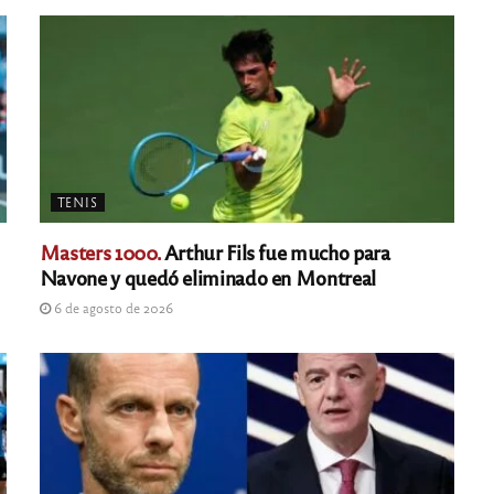
TENIS
Masters 1000.
Arthur Fils fue mucho para
Navone y quedó eliminado en Montreal
6 de agosto de 2026