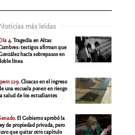
Noticias más leídas
Día 4.
Tragedia en Altas
Cumbres: testigos afirman que
González hacía sobrepasos en
doble línea
Ipem 129.
Cloacas en el ingreso
de una escuela ponen en riesgo
la salud de los estudiantes
Senado.
El Gobierno aprobó la
ley de propiedad privada, pero
tuvo que quitar otro capítulo