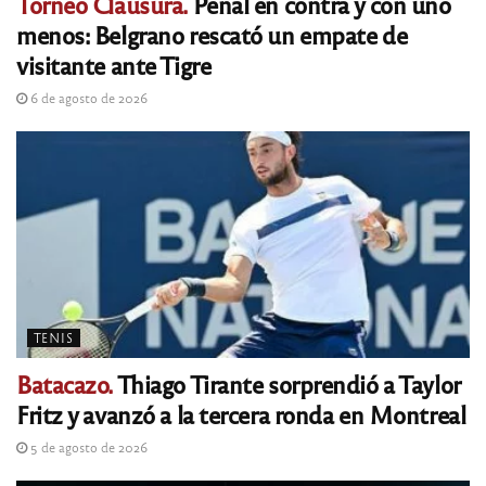
Torneo Clausura.
Penal en contra y con uno
menos: Belgrano rescató un empate de
visitante ante Tigre
6 de agosto de 2026
TENIS
Batacazo.
Thiago Tirante sorprendió a Taylor
Fritz y avanzó a la tercera ronda en Montreal
5 de agosto de 2026