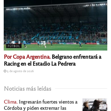
FÚTBOL
Por Copa Argentina.
Belgrano enfrentará a
Racing en el Estadio La Pedrera
5 de agosto de 2026
Noticias más leídas
Clima.
Ingresarán fuertes vientos a
Córdoba y piden extremar las