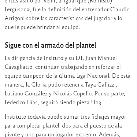
entusiasmo por venir, al igual que (Romeao)
Ferguson», fue la definición del entrenador Claudio
Arrigoni sobre las características del jugador y lo
que le puede brindar al equipo.
Sigue con el armado del plantel
La dirigencia de Insituto y su DT, Juan Manuel
Cavagliatto, continúan trabajando en reforzar el
equipo campeón de la última Liga Nacional. De esta
manera, la Gloria pudo retener a Taya Gallizzi,
Luciano González y Nicolás Copello. Por su parte,
Federico Elías, seguirá siendo pieza U23.
Instituto todavía puede sumar tres fichajes mayor
para completar plantel, dos para el puesto de ala-
pivote y uno para un jugador extremo. Además,