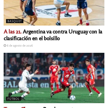
BASQUET
A las 21.
Argentina va contra Uruguay con la
clasificación en el bolsillo
6 de agosto de 2026
FÚTBOL