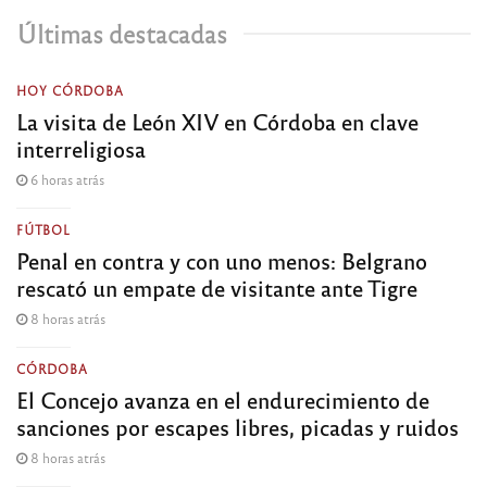
Últimas destacadas
HOY CÓRDOBA
La visita de León XIV en Córdoba en clave
interreligiosa
6 horas atrás
FÚTBOL
Penal en contra y con uno menos: Belgrano
rescató un empate de visitante ante Tigre
8 horas atrás
CÓRDOBA
El Concejo avanza en el endurecimiento de
sanciones por escapes libres, picadas y ruidos
8 horas atrás