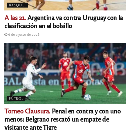
BASQUET
A las 21.
Argentina va contra Uruguay con la
clasificación en el bolsillo
6 de agosto de 2026
FÚTBOL
Torneo Clausura.
Penal en contra y con uno
menos: Belgrano rescató un empate de
visitante ante Tigre