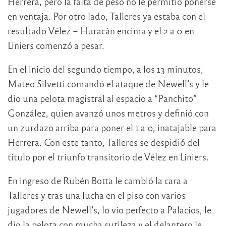
Herrera, pero la falta de peso no le permitió ponerse
en ventaja. Por otro lado, Talleres ya estaba con el
resultado Vélez – Huracán encima y el 2 a 0 en
Liniers comenzó a pesar.
En el inicio del segundo tiempo, a los 13 minutos,
Mateo Silvetti comandó el ataque de Newell’s y le
dio una pelota magistral al espacio a “Panchito”
González, quien avanzó unos metros y definió con
un zurdazo arriba para poner el 1 a 0, inatajable para
Herrera. Con este tanto, Talleres se despidió del
título por el triunfo transitorio de Vélez en Liniers.
En ingreso de Rubén Botta le cambió la cara a
Talleres y tras una lucha en el piso con varios
jugadores de Newell’s, lo vio perfecto a Palacios, le
dio la pelota con mucha sutileza y el delantero le