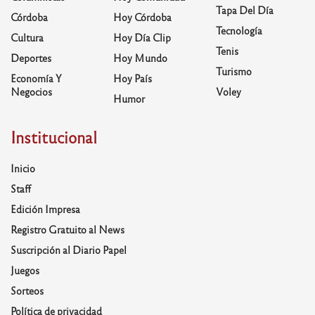
Tapa Del Día
Córdoba
Hoy Córdoba
Tecnología
Cultura
Hoy Día Clip
Tenis
Deportes
Hoy Mundo
Turismo
Economía Y
Hoy País
Negocios
Voley
Humor
Institucional
Inicio
Staff
Edición Impresa
Registro Gratuito al News
Suscripción al Diario Papel
Juegos
Sorteos
Política de privacidad