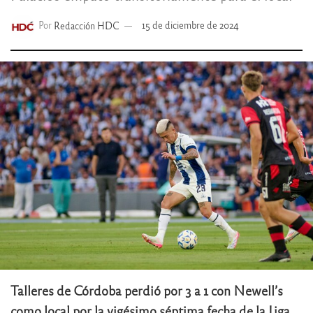
Por
Redacción HDC
15 de diciembre de 2024
Talleres de Córdoba perdió por 3 a 1 con Newell’s
como local por la vigésimo séptima fecha de la Liga