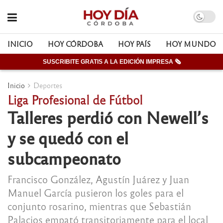
INICIO
HOY CÓRDOBA
HOY PAÍS
HOY MUNDO
SUSCRIBITE GRATIS A LA EDICIÓN IMPRESA 🗞
Inicio
Deportes
Liga Profesional de Fútbol
Talleres perdió con Newell’s
y se quedó con el
subcampeonato
Francisco González, Agustín Juárez y Juan
Manuel García pusieron los goles para el
conjunto rosarino, mientras que Sebastián
Palacios empató transitoriamente para el local