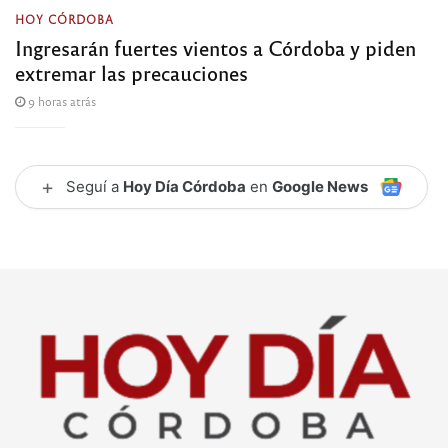
HOY CÓRDOBA
Ingresarán fuertes vientos a Córdoba y piden
extremar las precauciones
9 horas atrás
+
Seguí a
Hoy Día Córdoba
en
Google News