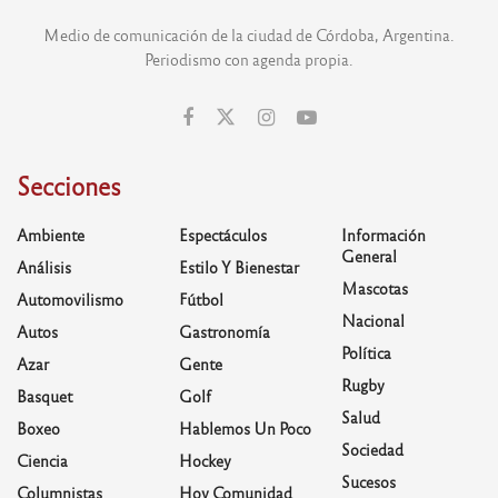
Medio de comunicación de la ciudad de Córdoba, Argentina.
Periodismo con agenda propia.
Secciones
Ambiente
Espectáculos
Información
General
Análisis
Estilo Y Bienestar
Mascotas
Automovilismo
Fútbol
Nacional
Autos
Gastronomía
Política
Azar
Gente
Rugby
Basquet
Golf
Salud
Boxeo
Hablemos Un Poco
Sociedad
Ciencia
Hockey
Sucesos
Columnistas
Hoy Comunidad