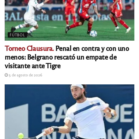
FÚTBOL
Torneo Clausura.
Penal en contra y con uno
menos: Belgrano rescató un empate de
visitante ante Tigre
5 de agosto de 2026