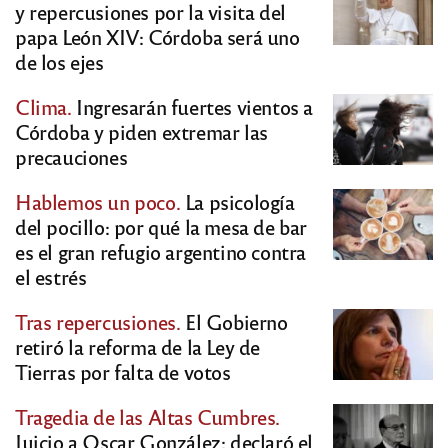
y repercusiones por la visita del
papa León XIV: Córdoba será uno
de los ejes
Clima.
Ingresarán fuertes vientos a
Córdoba y piden extremar las
precauciones
Hablemos un poco.
La psicología
del pocillo: por qué la mesa de bar
es el gran refugio argentino contra
el estrés
Tras repercusiones.
El Gobierno
retiró la reforma de la Ley de
Tierras por falta de votos
Tragedia de las Altas Cumbres.
Juicio a Oscar González: declaró el