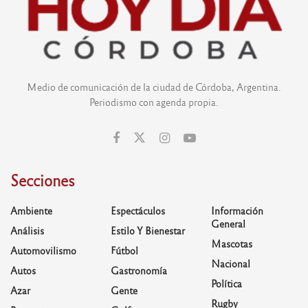
Medio de comunicación de la ciudad de Córdoba, Argentina.
Periodismo con agenda propia.
Secciones
Ambiente
Espectáculos
Información
General
Análisis
Estilo Y Bienestar
Mascotas
Automovilismo
Fútbol
Nacional
Autos
Gastronomía
Política
Azar
Gente
Rugby