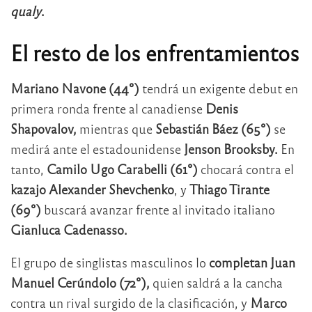
qualy
.
El resto de los enfrentamientos
Mariano Navone (44°)
tendrá un exigente debut en
primera ronda frente al canadiense
Denis
Shapovalov,
mientras que
Sebastián Báez (65°)
se
medirá ante el estadounidense
Jenson Brooksby.
En
tanto,
Camilo Ugo Carabelli (61°)
chocará contra el
kazajo Alexander Shevchenko
, y
Thiago Tirante
(69°)
buscará avanzar frente al invitado italiano
Gianluca Cadenasso.
El grupo de singlistas masculinos lo
completan Juan
Manuel Cerúndolo (72°),
quien saldrá a la cancha
contra un rival surgido de la clasificación, y
Marco