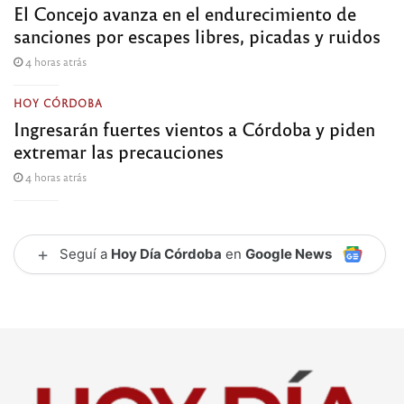
El Concejo avanza en el endurecimiento de
sanciones por escapes libres, picadas y ruidos
4 horas atrás
HOY CÓRDOBA
Ingresarán fuertes vientos a Córdoba y piden
extremar las precauciones
4 horas atrás
+
Seguí a
Hoy Día Córdoba
en
Google News