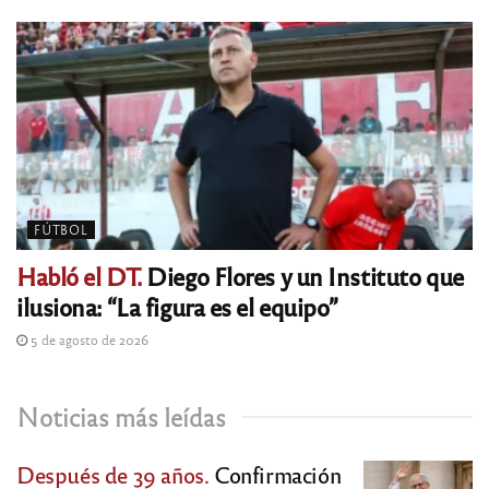
FÚTBOL
Habló el DT.
Diego Flores y un Instituto que
ilusiona: “La figura es el equipo”
5 de agosto de 2026
Noticias más leídas
Después de 39 años.
Confirmación