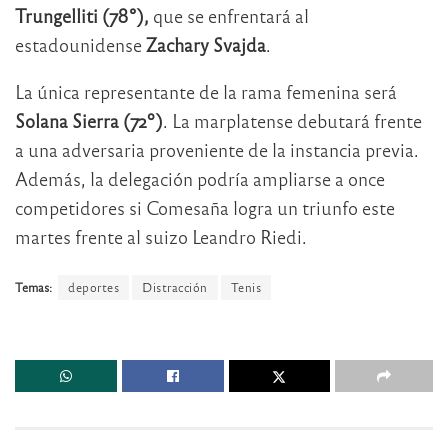
Trungelliti (78°),
que se enfrentará al
estadounidense
Zachary
Svajda
.
La única representante de la rama femenina será
Solana Sierra (72º)
. La marplatense debutará frente
a una adversaria proveniente de la instancia previa.
Además, la delegación podría ampliarse a once
competidores si Comesaña logra un triunfo este
martes frente al suizo Leandro Riedi.
Temas:
deportes
Distracción
Tenis