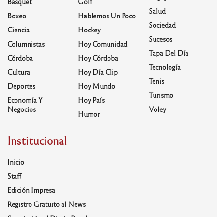
Basquet
Golf
Salud
Boxeo
Hablemos Un Poco
Sociedad
Ciencia
Hockey
Sucesos
Columnistas
Hoy Comunidad
Tapa Del Día
Córdoba
Hoy Córdoba
Tecnología
Cultura
Hoy Día Clip
Tenis
Deportes
Hoy Mundo
Turismo
Economía Y
Hoy País
Negocios
Voley
Humor
Institucional
Inicio
Staff
Edición Impresa
Registro Gratuito al News