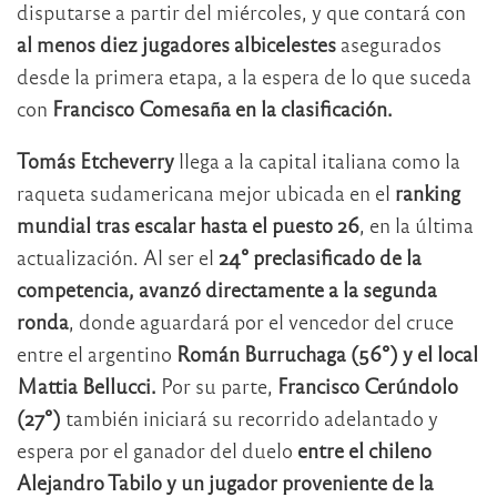
disputarse a partir del miércoles, y que contará con
al menos diez jugadores albicelestes
asegurados
desde la primera etapa, a la espera de lo que suceda
con
Francisco Comesaña en la clasificación.
Tomás Etcheverry
llega a la capital italiana como la
raqueta sudamericana mejor ubicada en el
ranking
mundial tras escalar hasta el puesto 26
, en la última
actualización. Al ser el
24° preclasificado de la
competencia, avanzó directamente a la segunda
ronda
, donde aguardará por el vencedor del cruce
entre el argentino
Román Burruchaga (56°) y el local
Mattia Bellucci.
Por su parte,
Francisco Cerúndolo
(27°)
también iniciará su recorrido adelantado y
espera por el ganador del duelo
entre el chileno
Alejandro Tabilo y un jugador proveniente de la