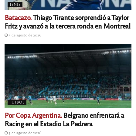
TENIS
Batacazo.
Thiago Tirante sorprendió a Taylor
Fritz y avanzó a la tercera ronda en Montreal
5 de agosto de 2026
FÚTBOL
Por Copa Argentina.
Belgrano enfrentará a
Racing en el Estadio La Pedrera
5 de agosto de 2026