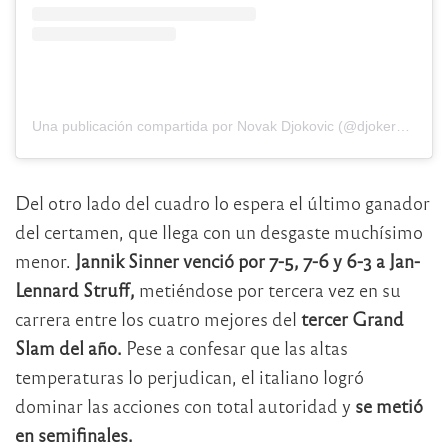
Una publicación compartida por Novak Djokovic (@djokernole)
Del otro lado del cuadro lo espera el último ganador
del certamen, que llega con un desgaste muchísimo
menor.
Jannik Sinner venció por 7-5, 7-6 y 6-3 a Jan-
Lennard Struff,
metiéndose por tercera vez en su
carrera entre los cuatro mejores del
tercer Grand
Slam del año.
Pese a confesar que las altas
temperaturas lo perjudican, el italiano logró
dominar las acciones con total autoridad y
se metió
en semifinales.