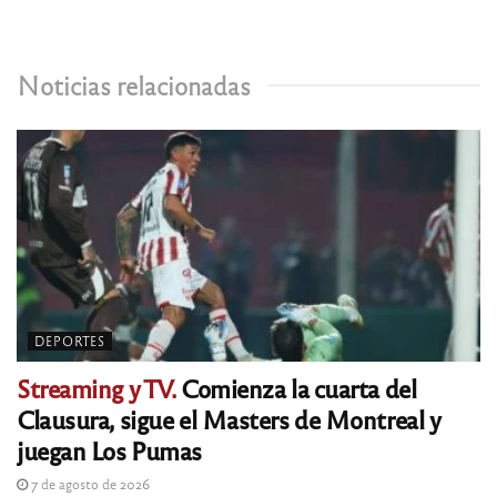
Noticias relacionadas
DEPORTES
Streaming y TV.
Comienza la cuarta del
Clausura, sigue el Masters de Montreal y
juegan Los Pumas
7 de agosto de 2026