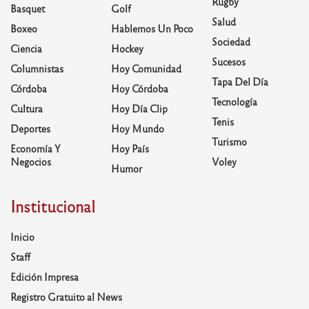
Rugby
Basquet
Golf
Salud
Boxeo
Hablemos Un Poco
Sociedad
Ciencia
Hockey
Sucesos
Columnistas
Hoy Comunidad
Tapa Del Día
Córdoba
Hoy Córdoba
Tecnología
Cultura
Hoy Día Clip
Tenis
Deportes
Hoy Mundo
Turismo
Economía Y
Hoy País
Negocios
Voley
Humor
Institucional
Inicio
Staff
Edición Impresa
Registro Gratuito al News