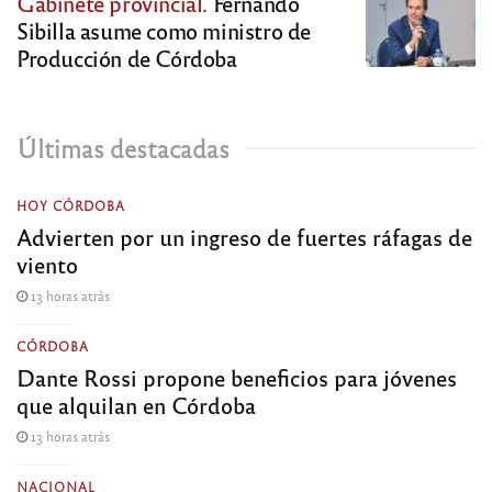
Gabinete provincial.
Fernando
Sibilla asume como ministro de
Producción de Córdoba
Últimas destacadas
HOY CÓRDOBA
Advierten por un ingreso de fuertes ráfagas de
viento
13 horas atrás
CÓRDOBA
Dante Rossi propone beneficios para jóvenes
que alquilan en Córdoba
13 horas atrás
NACIONAL