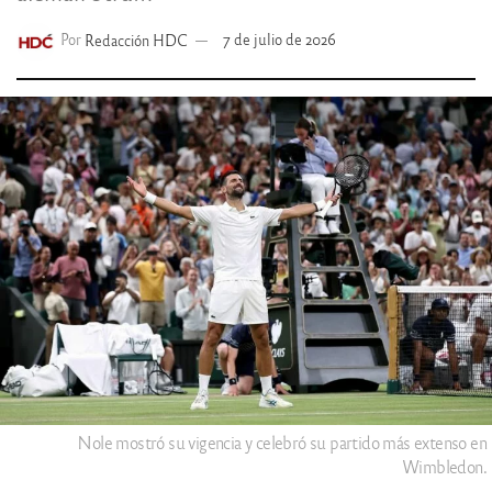
Por
Redacción HDC
7 de julio de 2026
Nole mostró su vigencia y celebró su partido más extenso en
Wimbledon.