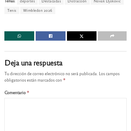
Temas:
deportes
Destacadas
Distracción
Novak Djokovic
Tenis
Wimbledon 2026
Deja una respuesta
Tu dirección de correo electrónico no será publicada.
Los campos
obligatorios están marcados con
*
Comentario
*