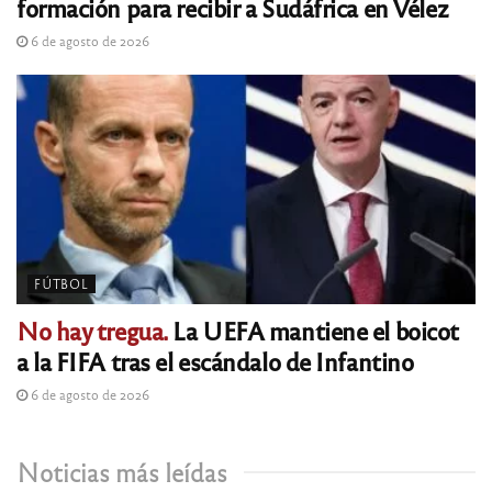
formación para recibir a Sudáfrica en Vélez
6 de agosto de 2026
FÚTBOL
No hay tregua.
La UEFA mantiene el boicot
a la FIFA tras el escándalo de Infantino
6 de agosto de 2026
Noticias más leídas