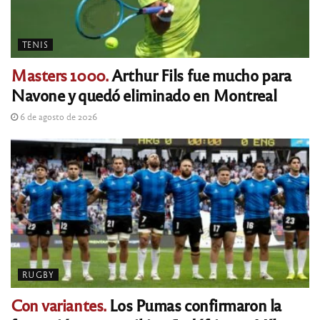
TENIS
Masters 1000.
Arthur Fils fue mucho para
Navone y quedó eliminado en Montreal
6 de agosto de 2026
RUGBY
Con variantes.
Los Pumas confirmaron la