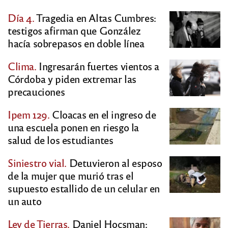
Día 4.
Tragedia en Altas Cumbres:
testigos afirman que González
hacía sobrepasos en doble línea
Clima.
Ingresarán fuertes vientos a
Córdoba y piden extremar las
precauciones
Ipem 129.
Cloacas en el ingreso de
una escuela ponen en riesgo la
salud de los estudiantes
Siniestro vial.
Detuvieron al esposo
de la mujer que murió tras el
supuesto estallido de un celular en
un auto
Ley de Tierras.
Daniel Hocsman: