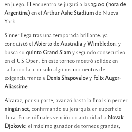
en juego. El encuentro se jugará a las
15:00 (hora de
Argentina)
en el
Arthur Ashe Stadium
de Nueva
York.
Sinner llega tras una temporada brillante: ya
conquistó el
Abierto de Australia
y
Wimbledon
, y
busca su
quinto Grand Slam
y segundo consecutivo
en el US Open. En este torneo mostró solidez en
cada ronda, con solo algunos momentos de
exigencia frente a
Denis Shapovalov
y
Felix Auger-
Aliassime
.
Alcaraz, por su parte, avanzó hasta la final sin perder
ningún set
, confirmando su jerarquía en superficie
dura. En semifinales venció con autoridad a
Novak
Djokovic
, el máximo ganador de torneos grandes,