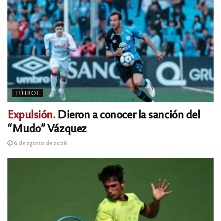
FÚTBOL
Expulsión.
Dieron a conocer la sanción del
“Mudo” Vázquez
6 de agosto de 2026