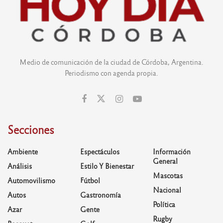
Medio de comunicación de la ciudad de Córdoba, Argentina.
Periodismo con agenda propia.
Secciones
Ambiente
Espectáculos
Información
General
Análisis
Estilo Y Bienestar
Mascotas
Automovilismo
Fútbol
Nacional
Autos
Gastronomía
Política
Azar
Gente
Rugby