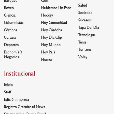
Basquet
Golf
Salud
Boxeo
Hablemos Un Poco
Sociedad
Ciencia
Hockey
Sucesos
Columnistas
Hoy Comunidad
Tapa Del Día
Córdoba
Hoy Córdoba
Tecnología
Cultura
Hoy Día Clip
Tenis
Deportes
Hoy Mundo
Turismo
Economía Y
Hoy País
Negocios
Voley
Humor
Institucional
Inicio
Staff
Edición Impresa
Registro Gratuito al News