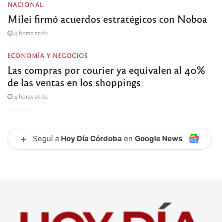
NACIONAL
Milei firmó acuerdos estratégicos con Noboa
4 horas atrás
ECONOMÍA Y NEGOCIOS
Las compras por courier ya equivalen al 40%
de las ventas en los shoppings
4 horas atrás
+
Seguí a
Hoy Día Córdoba
en
Google News