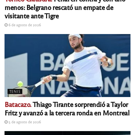
menos: Belgrano rescató un empate de
visitante ante Tigre
6 de agosto de 2026
TENIS
Batacazo.
Thiago Tirante sorprendió a Taylor
Fritz y avanzó a la tercera ronda en Montreal
5 de agosto de 2026