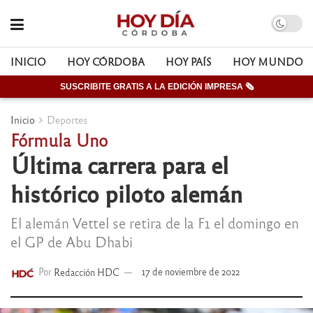
INICIO
HOY CÓRDOBA
HOY PAÍS
HOY MUNDO
SUSCRIBITE GRATIS A LA EDICIÓN IMPRESA 🗞
Inicio
Deportes
Fórmula Uno
Última carrera para el
histórico piloto alemán
El alemán Vettel se retira de la F1 el domingo en
el GP de Abu Dhabi
Por
Redacción HDC
17 de noviembre de 2022