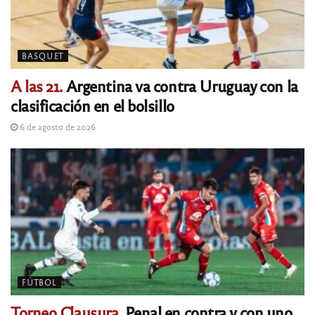
BASQUET
A las 21.
Argentina va contra Uruguay con la
clasificación en el bolsillo
6 de agosto de 2026
FÚTBOL
Torneo Clausura.
Penal en contra y con uno