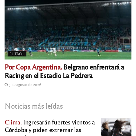
FÚTBOL
Por Copa Argentina.
Belgrano enfrentará a
Racing en el Estadio La Pedrera
5 de agosto de 2026
Noticias más leídas
Clima.
Ingresarán fuertes vientos a
Córdoba y piden extremar las