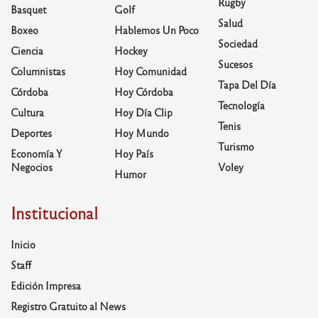
Rugby
Basquet
Golf
Salud
Boxeo
Hablemos Un Poco
Sociedad
Ciencia
Hockey
Sucesos
Columnistas
Hoy Comunidad
Tapa Del Día
Córdoba
Hoy Córdoba
Tecnología
Cultura
Hoy Día Clip
Tenis
Deportes
Hoy Mundo
Turismo
Economía Y
Hoy País
Negocios
Voley
Humor
Institucional
Inicio
Staff
Edición Impresa
Registro Gratuito al News