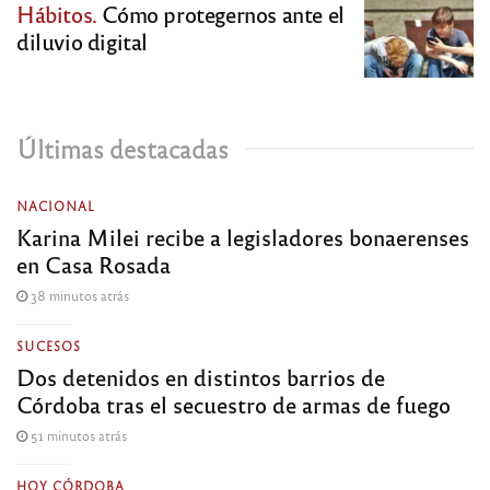
Hábitos.
Cómo protegernos ante el
diluvio digital
Últimas destacadas
NACIONAL
Karina Milei recibe a legisladores bonaerenses
en Casa Rosada
38 minutos atrás
SUCESOS
Dos detenidos en distintos barrios de
Córdoba tras el secuestro de armas de fuego
51 minutos atrás
HOY CÓRDOBA