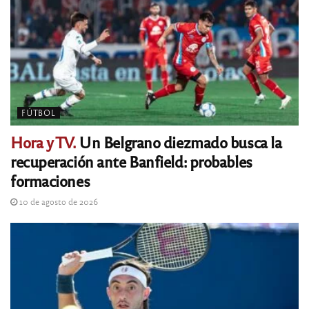
FÚTBOL
Hora y TV.
Un Belgrano diezmado busca la
recuperación ante Banfield: probables
formaciones
10 de agosto de 2026