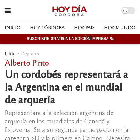
INICIO
HOY CÓRDOBA
HOY PAÍS
HOY MUNDO
SUSCRIBITE GRATIS A LA EDICIÓN IMPRESA 🗞
Inicio
Deportes
Alberto Pinto
Un cordobés representará a
la Argentina en el mundial
de arquería
Representará a la selección argentina de
arquería en los mundiales de Canadá y
Eslovenia. Será su segunda participación en la
categoría 3D y la primera en Campo. Necesita