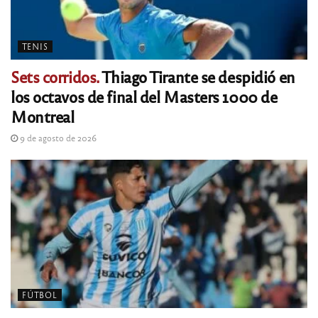
TENIS
Sets corridos.
Thiago Tirante se despidió en
los octavos de final del Masters 1000 de
Montreal
9 de agosto de 2026
FÚTBOL