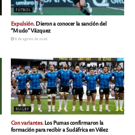
FÚTBOL
Expulsión.
Dieron a conocer la sanción del
“Mudo” Vázquez
6 de agosto de 2026
RUGBY
Con variantes.
Los Pumas confirmaron la
formación para recibir a Sudáfrica en Vélez