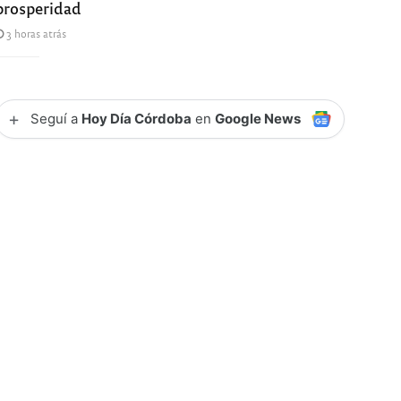
prosperidad
3 horas atrás
+
Seguí a
Hoy Día Córdoba
en
Google News