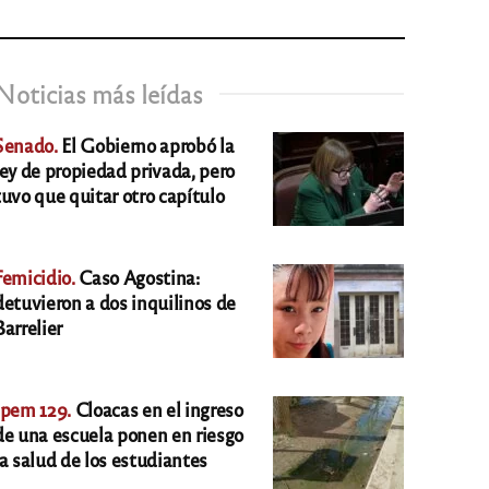
Noticias más leídas
Senado.
El Gobierno aprobó la
ley de propiedad privada, pero
tuvo que quitar otro capítulo
Femicidio.
Caso Agostina:
detuvieron a dos inquilinos de
Barrelier
Ipem 129.
Cloacas en el ingreso
de una escuela ponen en riesgo
la salud de los estudiantes