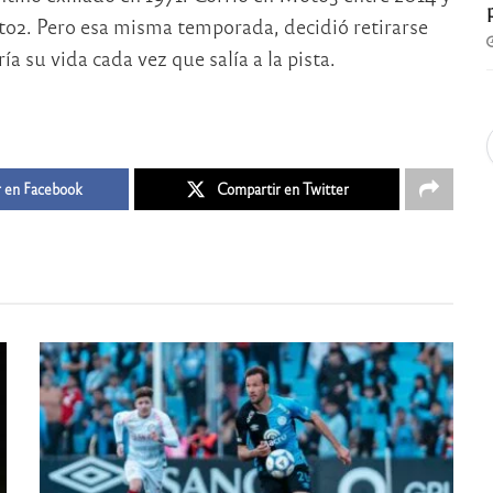
to2. Pero esa misma temporada, decidió retirarse
ía su vida cada vez que salía a la pista.
 en Facebook
Compartir en Twitter