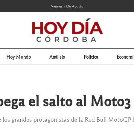
Viernes 7 De Agosto
Hoy Mundo
Análisis
Política
Economí
pega el salto al Moto3
de los grandes protagonistas de la Red Bull MotoGP