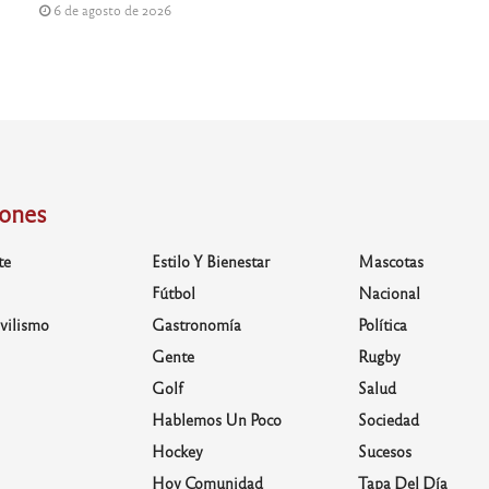
6 de agosto de 2026
iones
te
Estilo Y Bienestar
Mascotas
Fútbol
Nacional
vilismo
Gastronomía
Política
Gente
Rugby
Golf
Salud
Hablemos Un Poco
Sociedad
Hockey
Sucesos
Hoy Comunidad
Tapa Del Día