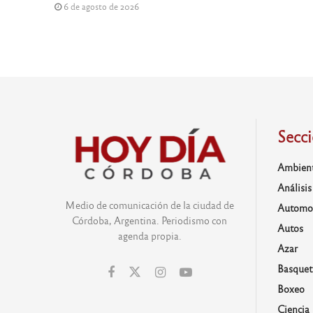
6 de agosto de 2026
Secc
Ambien
Análisis
Medio de comunicación de la ciudad de
Automo
Córdoba, Argentina. Periodismo con
Autos
agenda propia.
Azar
Basquet
Boxeo
Ciencia