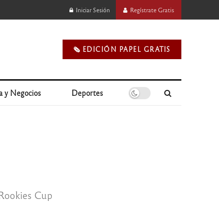
Iniciar Sesión
Regístrate Gratis
🗞️ EDICIÓN PAPEL GRATIS
a y Negocios
Deportes
 Rookies Cup