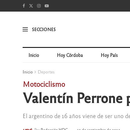
SECCIONES
Inicio
Hoy Córdoba
Hoy País
Inicio
Deportes
Motociclismo
Valentín Perrone 
El argentino de 16 años viene de ser uno 
Por
Redacción HDC
19 de septiembre de 2024