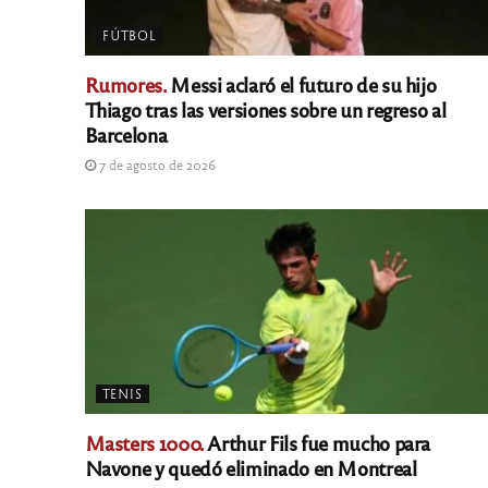
FÚTBOL
Rumores.
Messi aclaró el futuro de su hijo
Thiago tras las versiones sobre un regreso al
Barcelona
7 de agosto de 2026
TENIS
Masters 1000.
Arthur Fils fue mucho para
Navone y quedó eliminado en Montreal