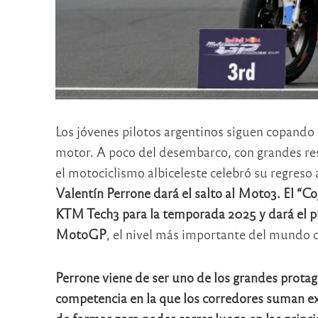
Los jóvenes pilotos argentinos siguen copando 
motor. A poco del desembarco, con grandes res
el motociclismo albiceleste celebró su regres
Valentín Perrone dará el salto al Moto3. El “Co
KTM Tech3 para la temporada 2025 y dará el pr
MotoGP
, el nivel más importante del mundo d
Perrone viene de ser uno de los grandes prot
competencia en la que los corredores suman exp