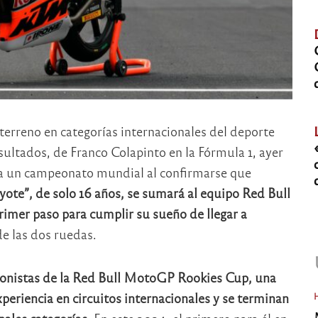
terreno en categorías internacionales del deporte
ultados, de Franco Colapinto en la Fórmula 1, ayer
o a un campeonato mundial al confirmarse que
yote”, de solo 16 años, se sumará al equipo Red Bull
imer paso para cumplir su sueño de llegar a
e las dos ruedas.
agonistas de la Red Bull MotoGP Rookies Cup, una
eriencia en circuitos internacionales y se terminan