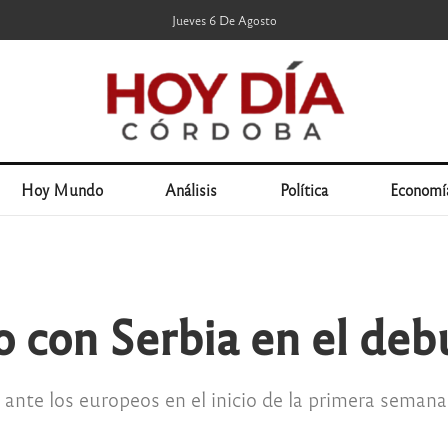
Jueves 6 De Agosto
Hoy Mundo
Análisis
Política
Economí
 con Serbia en el deb
1 ante los europeos en el inicio de la primera seman