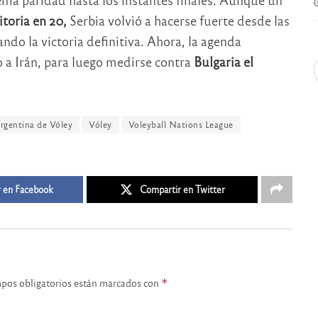
itoria en 20,
Serbia volvió a hacerse fuerte desde las
ndo la victoria definitiva. Ahora, la agenda
o a Irán, para luego medirse contra
Bulgaria el
rgentina de Vóley
Vóley
Voleyball Nations League
 en Facebook
Compartir en Twitter
pos obligatorios están marcados con
*