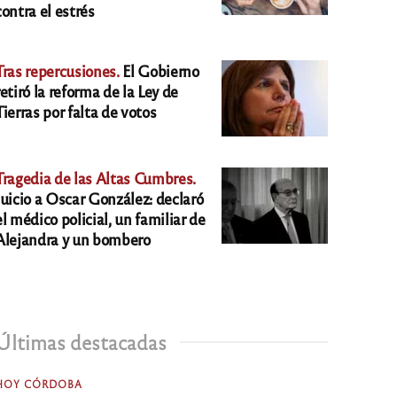
contra el estrés
Tras repercusiones.
El Gobierno
retiró la reforma de la Ley de
Tierras por falta de votos
Tragedia de las Altas Cumbres.
Juicio a Oscar González: declaró
el médico policial, un familiar de
Alejandra y un bombero
Últimas destacadas
HOY CÓRDOBA