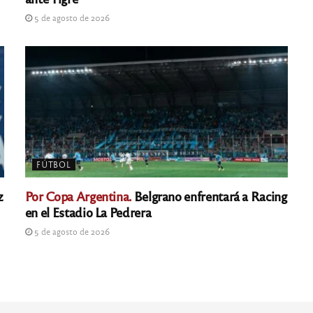
5 de agosto de 2026
FÚTBOL
z
Por Copa Argentina.
Belgrano enfrentará a Racing
en el Estadio La Pedrera
5 de agosto de 2026