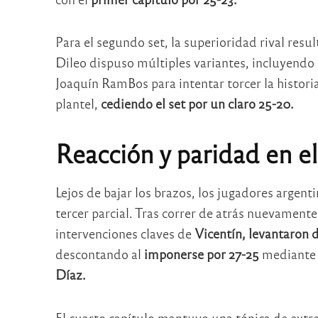
Para el segundo set, la superioridad rival res
Dileo dispuso múltiples variantes, incluyendo
Joaquín RamBos para intentar torcer la historia,
plantel,
cediendo
el set por un claro 25-20.
Reacción y paridad en el
Lejos de bajar los brazos, los jugadores argen
tercer parcial. Tras correr de atrás nuevamente,
intervenciones claves de
Vicentín, levantaron 
descontando al
imponerse por 27-25
mediante 
Díaz.
El cuarto capítulo mantuvo una tónica de extr