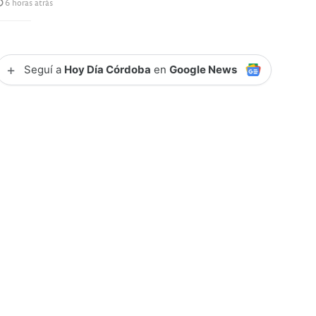
6 horas atrás
+
Seguí a
Hoy Día Córdoba
en
Google News