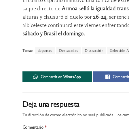
saque directo de
Armoa
s
elló la igualdad trans
alturas y clausuró el duelo por
26-24,
sentencia
albiceleste continuará este viernes enfrentand
sábado y Brasil el domingo.
Temas:
deportes
Destacadas
Distracción
Selección A
Compartir en WhatsApp
Compartir
Deja una respuesta
Tu dirección de correo electrónico no será publicada.
Los cam
Comentario
*