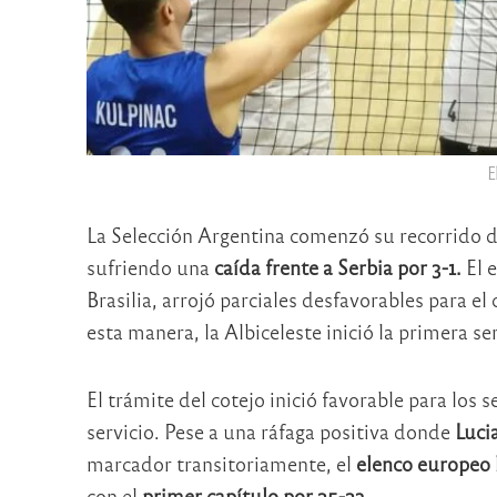
E
La Selección Argentina comenzó su recorrido d
sufriendo una
caída frente a Serbia por 3-1.
El e
Brasilia, arrojó parciales desfavorables para e
esta manera, la Albiceleste inició la primera 
El trámite del cotejo inició favorable para los
servicio. Pese a una ráfaga positiva donde
Luci
marcador transitoriamente, el
elenco europeo 
con el
primer capítulo por 25-23.