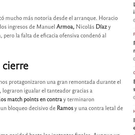
ultó mucho más notoria desde el arranque. Horacio
 los ingresos de Manuel
Armoa,
Nicolás
Díaz
y
 pero la falta de eficacia ofensiva condenó al
 cierre
tinos protagonizaron una gran remontada durante el
 lograron igualar el tanteador gracias a
dos match points en contra
y terminaron
un bloqueo decisivo de
Ramos
y una contra letal de
ema paridad hasta los instantes finales. Aunque un