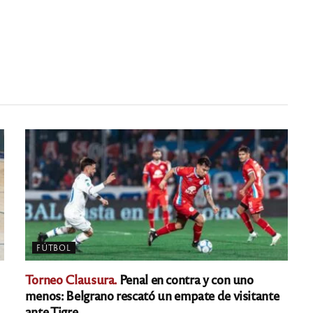
FÚTBOL
Torneo Clausura.
Penal en contra y con uno
menos: Belgrano rescató un empate de visitante
ante Tigre