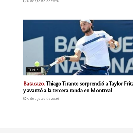
6 de agosto de 2026
TENIS
Batacazo.
Thiago Tirante sorprendió a Taylor Frit
y avanzó a la tercera ronda en Montreal
5 de agosto de 2026