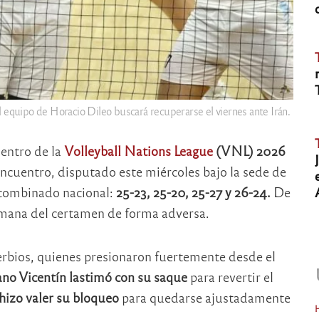
l equipo de Horacio Dileo buscará recuperarse el viernes ante Irán.
entro de la
Volleyball Nations League
(VNL) 2026
ncuentro, disputado este miércoles bajo la sede de
l combinado nacional:
25-23, 25-20, 25-27 y 26-24.
De
semana del certamen de forma adversa.
 serbios, quienes presionaron fuertemente desde el
ano Vicentín
lastimó con su saque
para revertir el
hizo valer su bloqueo
para quedarse ajustadamente