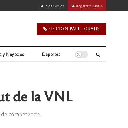
Iniciar Sesión
Regístrate Gratis
🗞️ EDICIÓN PAPEL GRATIS
a y Negocios
Deportes
ut de la VNL
a de competencia.