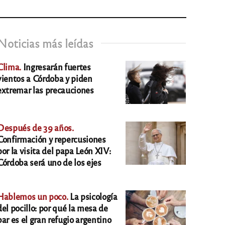
Noticias más leídas
Clima.
Ingresarán fuertes
vientos a Córdoba y piden
extremar las precauciones
Después de 39 años.
Confirmación y repercusiones
por la visita del papa León XIV:
Córdoba será uno de los ejes
Hablemos un poco.
La psicología
del pocillo: por qué la mesa de
bar es el gran refugio argentino