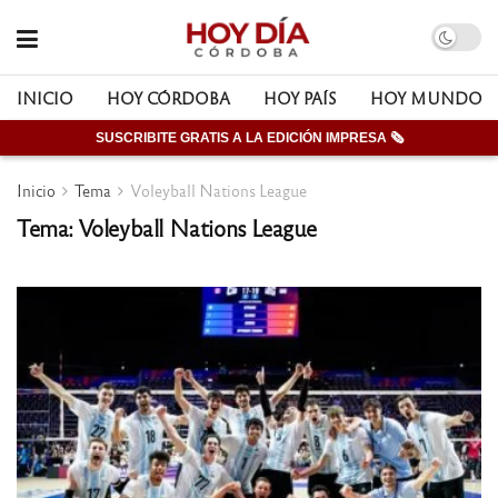
INICIO
HOY CÓRDOBA
HOY PAÍS
HOY MUNDO
SUSCRIBITE GRATIS A LA EDICIÓN IMPRESA 🗞
Inicio
Tema
Voleyball Nations League
Tema: Voleyball Nations League