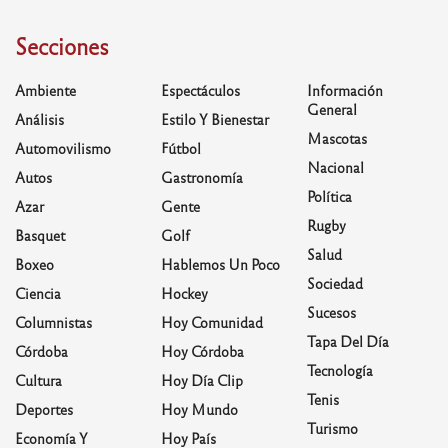
Secciones
Ambiente
Espectáculos
Información
General
Análisis
Estilo Y Bienestar
Mascotas
Automovilismo
Fútbol
Nacional
Autos
Gastronomía
Política
Azar
Gente
Rugby
Basquet
Golf
Salud
Boxeo
Hablemos Un Poco
Sociedad
Ciencia
Hockey
Sucesos
Columnistas
Hoy Comunidad
Tapa Del Día
Córdoba
Hoy Córdoba
Tecnología
Cultura
Hoy Día Clip
Tenis
Deportes
Hoy Mundo
Turismo
Economía Y
Hoy País