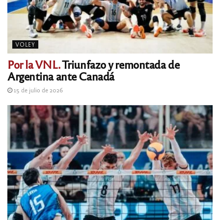
VOLEY
Por la VNL.
Triunfazo y remontada de
Argentina ante Canadá
15 de julio de 2026