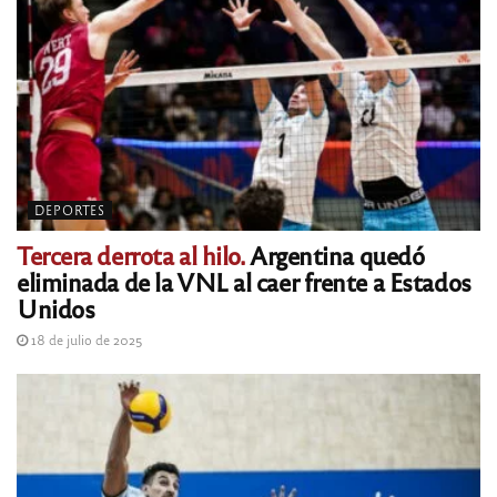
DEPORTES
Tercera derrota al hilo.
Argentina quedó
eliminada de la VNL al caer frente a Estados
Unidos
18 de julio de 2025