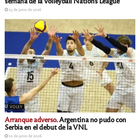
semana de la Volleyball Nations League
23 de junio de 2026
VOLEY
Arranque adverso.
Argentina no pudo con
Serbia en el debut de la VNL
10 de junio de 2026