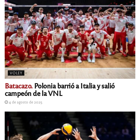
VOLEY
Batacazo.
Polonia barrió a Italia y salió
campeón de la VNL
4 de agosto de 2025