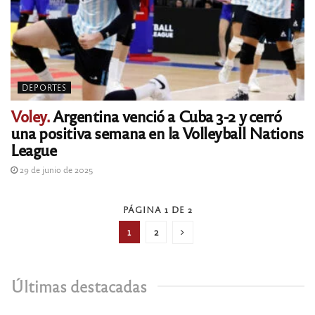
DEPORTES
Voley.
Argentina venció a Cuba 3-2 y cerró
una positiva semana en la Volleyball Nations
League
29 de junio de 2025
PÁGINA 1 DE 2
1
2
Últimas destacadas