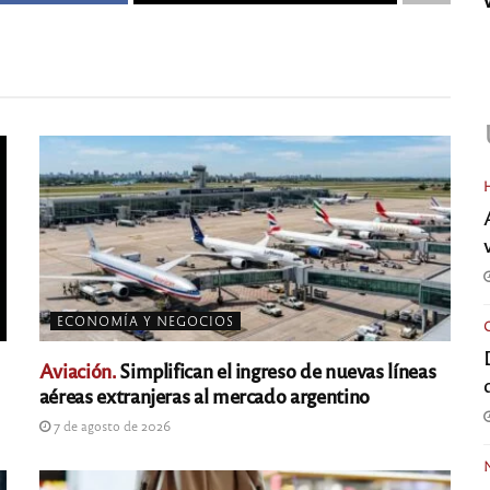
ECONOMÍA Y NEGOCIOS
Aviación.
Simplifican el ingreso de nuevas líneas
aéreas extranjeras al mercado argentino
7 de agosto de 2026