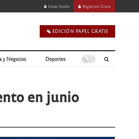
Iniciar Sesión
Regístrate Gratis
🗞️ EDICIÓN PAPEL GRATIS
a y Negocios
Deportes
ento en junio