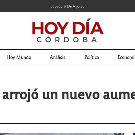
Sábado 8 De Agosto
Hoy Mundo
Análisis
Política
Economí
l arrojó un nuevo aum