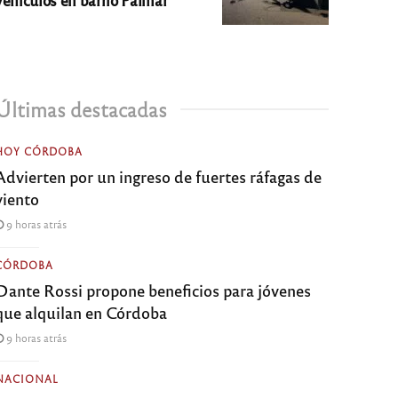
Últimas destacadas
HOY CÓRDOBA
Advierten por un ingreso de fuertes ráfagas de
viento
9 horas atrás
CÓRDOBA
Dante Rossi propone beneficios para jóvenes
que alquilan en Córdoba
9 horas atrás
NACIONAL