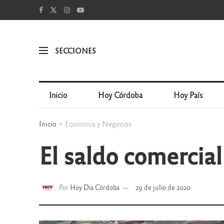
SECCIONES
Inicio
Hoy Córdoba
Hoy País
Inicio
Economía y Negocios
El saldo comercia
Por
Hoy Dia Córdoba
29 de julio de 2020