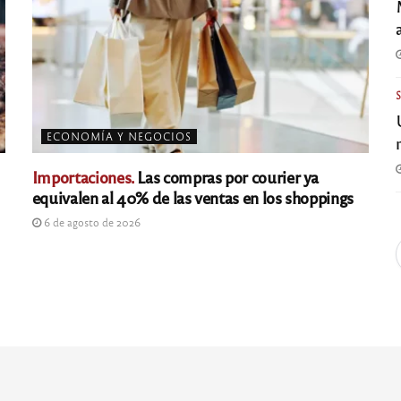
ECONOMÍA Y NEGOCIOS
Importaciones.
Las compras por courier ya
equivalen al 40% de las ventas en los shoppings
6 de agosto de 2026