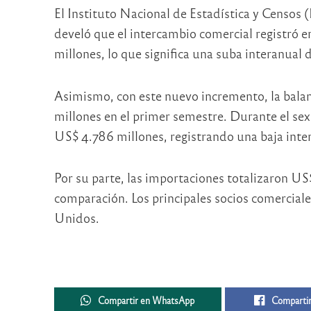
El Instituto Nacional de Estadística y Censos 
develó que el intercambio comercial registró 
millones, lo que significa una suba interanual 
Asimismo, con este nuevo incremento, la bala
millones en el primer semestre. Durante el sex
US$ 4.786 millones, registrando una baja inte
Por su parte, las importaciones totalizaron US
comparación. Los principales socios comercial
Unidos.
Compartir en WhatsApp
Compartir