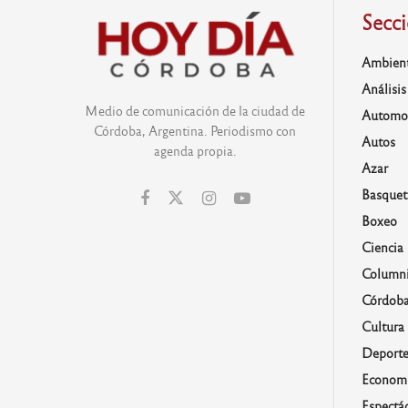
Secc
Ambien
Análisis
Medio de comunicación de la ciudad de
Automo
Córdoba, Argentina. Periodismo con
Autos
agenda propia.
Azar
Basquet
Boxeo
Ciencia
Columni
Córdob
Cultura
Deporte
Economí
Espectá