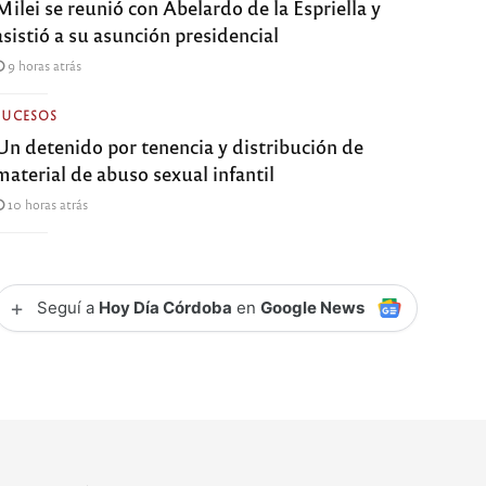
Milei se reunió con Abelardo de la Espriella y
asistió a su asunción presidencial
9 horas atrás
SUCESOS
Un detenido por tenencia y distribución de
material de abuso sexual infantil
10 horas atrás
+
Seguí a
Hoy Día Córdoba
en
Google News