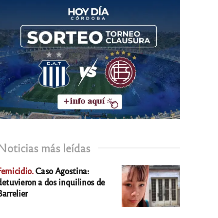
Noticias más leídas
Femicidio.
Caso Agostina:
detuvieron a dos inquilinos de
Barrelier