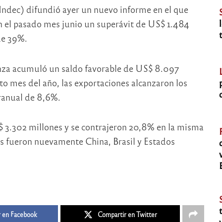
(Indec) difundió ayer un nuevo informe en el que
en el pasado mes junio un superávit de US$ 1.484
de 39%.
nza acumuló un saldo favorable de US$ 8.097
to mes del año, las exportaciones alcanzaron los
ranual de 8,6%.
$ 3.302 millones y se contrajeron 20,8% en la misma
es fueron nuevamente China, Brasil y Estados
 en Facebook
Compartir en Twitter