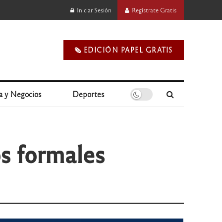
Iniciar Sesión
Regístrate Gratis
🗞️ EDICIÓN PAPEL GRATIS
a y Negocios
Deportes
s formales