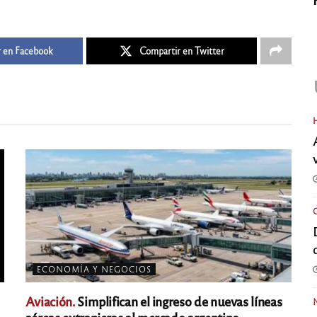
 en Facebook
Compartir en Twitter
ECONOMÍA Y NEGOCIOS
Aviación.
Simplifican el ingreso de nuevas líneas