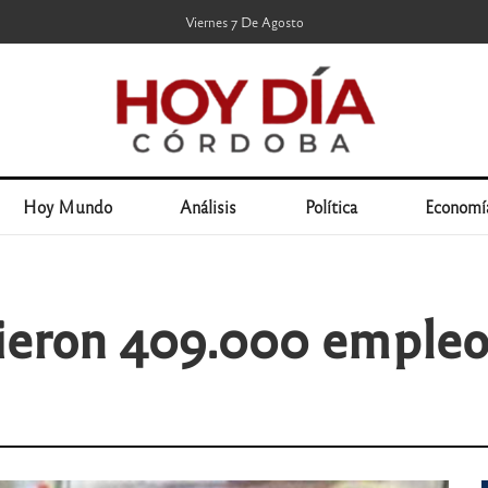
Viernes 7 De Agosto
Hoy Mundo
Análisis
Política
Economí
dieron 409.000 empleo