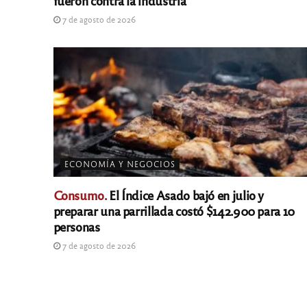
fueron contra la industria
7 de agosto de 2026
ECONOMÍA Y NEGOCIOS
Consumo.
El Índice Asado bajó en julio y
preparar una parrillada costó $142.900 para 10
personas
7 de agosto de 2026