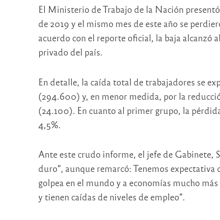
El Ministerio de Trabajo de la Nación present
de 2019 y el mismo mes de este año se perdie
acuerdo con el reporte oficial, la baja alcanzó 
privado del país.
En detalle, la caída total de trabajadores se ex
(294.600) y, en menor medida, por la reducc
(24.100). En cuanto al primer grupo, la pérdida
4,5%.
Ante este crudo informe, el jefe de Gabinete, 
duro”, aunque remarcó: Tenemos expectativa d
golpea en el mundo y a economías mucho más 
y tienen caídas de niveles de empleo”.