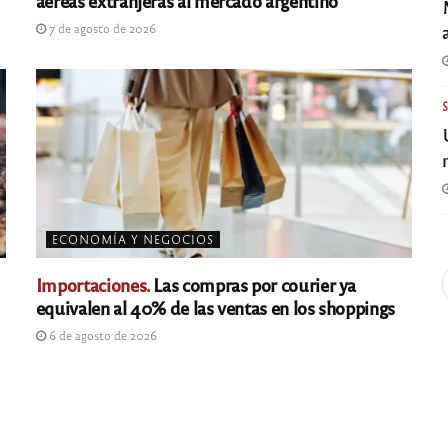
aéreas extranjeras al mercado argentino
7 de agosto de 2026
ECONOMÍA Y NEGOCIOS
Importaciones.
Las compras por courier ya
equivalen al 40% de las ventas en los shoppings
6 de agosto de 2026