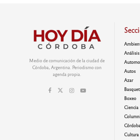
Secc
Ambien
Análisis
Medio de comunicación de la ciudad de
Automo
Córdoba, Argentina. Periodismo con
Autos
agenda propia.
Azar
Basquet
Boxeo
Ciencia
Columni
Córdob
Cultura