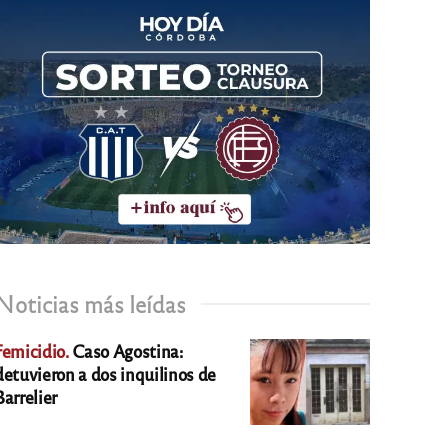
Noticias más leídas
Femicidio.
Caso Agostina:
detuvieron a dos inquilinos de
Barrelier