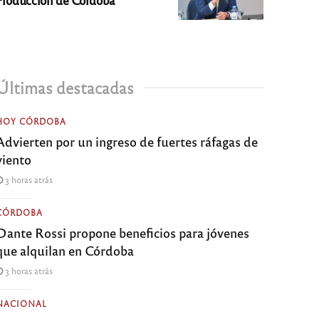
Últimas destacadas
HOY CÓRDOBA
Advierten por un ingreso de fuertes ráfagas de
viento
3 horas atrás
CÓRDOBA
Dante Rossi propone beneficios para jóvenes
que alquilan en Córdoba
3 horas atrás
NACIONAL