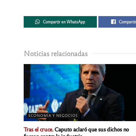
Compartir en WhatsApp
Compartir
Noticias relacionadas
ECONOMÍA Y NEGOCIOS
Tras el cruce.
Caputo aclaró que sus dichos no