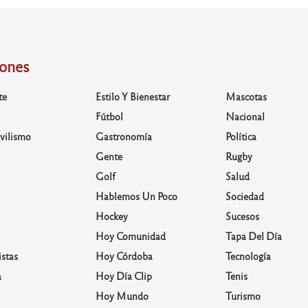
iones
te
Estilo Y Bienestar
Mascotas
Fútbol
Nacional
vilismo
Gastronomía
Política
Gente
Rugby
Golf
Salud
Hablemos Un Poco
Sociedad
Hockey
Sucesos
Hoy Comunidad
Tapa Del Día
stas
Hoy Córdoba
Tecnología
a
Hoy Día Clip
Tenis
Hoy Mundo
Turismo