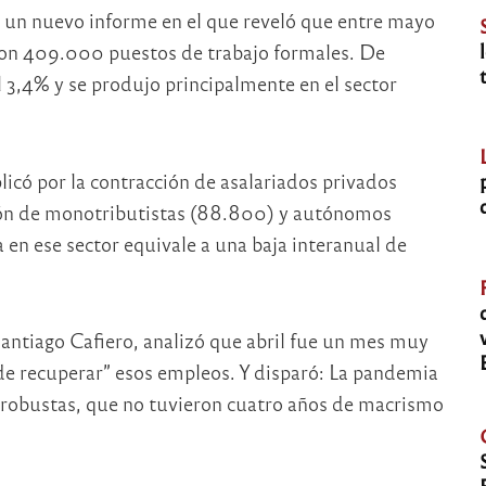
ó un nuevo informe en el que reveló que entre mayo
ron 409.000 puestos de trabajo formales. De
al 3,4% y se produjo principalmente en el sector
plicó por la contracción de asalariados privados
ión de monotributistas (88.800) y autónomos
 en ese sector equivale a una baja interanual de
Santiago Cafiero, analizó que abril fue un mes muy
e recuperar” esos empleos. Y disparó: La pandemia
robustas, que no tuvieron cuatro años de macrismo