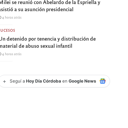
Milei se reunió con Abelardo de la Espriella y
asistió a su asunción presidencial
4 horas atrás
SUCESOS
Un detenido por tenencia y distribución de
material de abuso sexual infantil
4 horas atrás
+
Seguí a
Hoy Día Córdoba
en
Google News