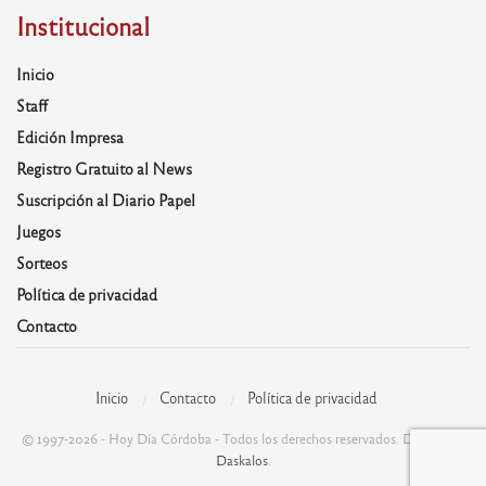
Institucional
Inicio
Staff
Edición Impresa
Registro Gratuito al News
Suscripción al Diario Papel
Juegos
Sorteos
Política de privacidad
Contacto
Inicio
Contacto
Política de privacidad
© 1997-2026 - Hoy Día Córdoba - Todos los derechos reservados. Desarrolla:
Daskalos
.