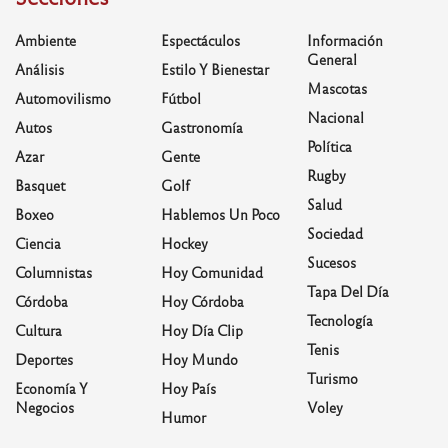
Ambiente
Espectáculos
Información
General
Análisis
Estilo Y Bienestar
Mascotas
Automovilismo
Fútbol
Nacional
Autos
Gastronomía
Política
Azar
Gente
Rugby
Basquet
Golf
Salud
Boxeo
Hablemos Un Poco
Sociedad
Ciencia
Hockey
Sucesos
Columnistas
Hoy Comunidad
Tapa Del Día
Córdoba
Hoy Córdoba
Tecnología
Cultura
Hoy Día Clip
Tenis
Deportes
Hoy Mundo
Turismo
Economía Y
Hoy País
Negocios
Voley
Humor