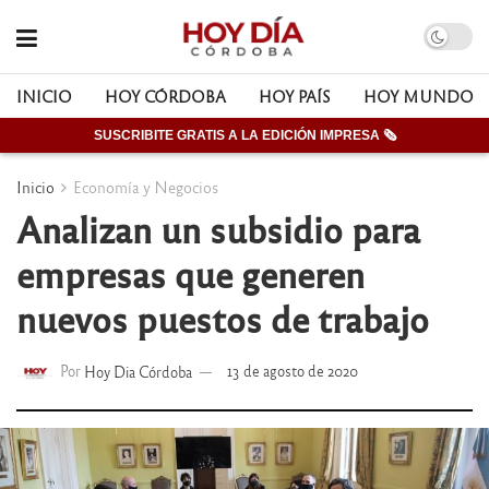
INICIO
HOY CÓRDOBA
HOY PAÍS
HOY MUNDO
SUSCRIBITE GRATIS A LA EDICIÓN IMPRESA 🗞
Inicio
Economía y Negocios
Analizan un subsidio para
empresas que generen
nuevos puestos de trabajo
Por
Hoy Dia Córdoba
13 de agosto de 2020