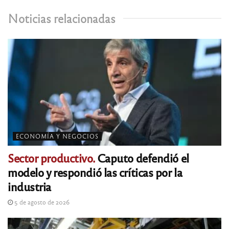
Noticias relacionadas
ECONOMÍA Y NEGOCIOS
Sector productivo.
Caputo defendió el
modelo y respondió las críticas por la
industria
5 de agosto de 2026