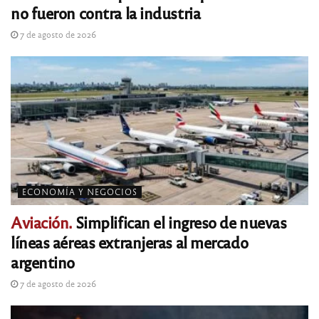
no fueron contra la industria
7 de agosto de 2026
ECONOMÍA Y NEGOCIOS
Aviación.
Simplifican el ingreso de nuevas
líneas aéreas extranjeras al mercado
argentino
7 de agosto de 2026