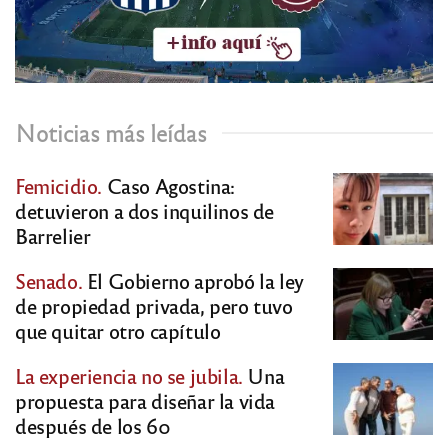
Noticias más leídas
Femicidio.
Caso Agostina:
detuvieron a dos inquilinos de
Barrelier
Senado.
El Gobierno aprobó la ley
de propiedad privada, pero tuvo
que quitar otro capítulo
La experiencia no se jubila.
Una
propuesta para diseñar la vida
después de los 60