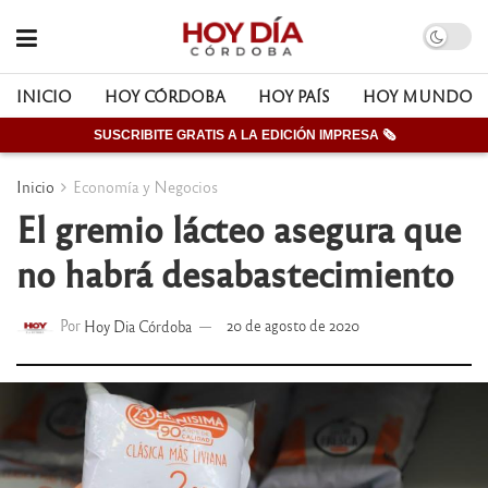
INICIO
HOY CÓRDOBA
HOY PAÍS
HOY MUNDO
SUSCRIBITE GRATIS A LA EDICIÓN IMPRESA 🗞
Inicio
Economía y Negocios
El gremio lácteo asegura que
no habrá desabastecimiento
Por
Hoy Dia Córdoba
20 de agosto de 2020