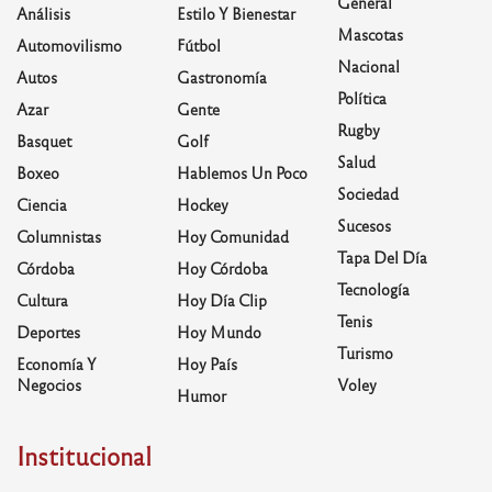
General
Análisis
Estilo Y Bienestar
Mascotas
Automovilismo
Fútbol
Nacional
Autos
Gastronomía
Política
Azar
Gente
Rugby
Basquet
Golf
Salud
Boxeo
Hablemos Un Poco
Sociedad
Ciencia
Hockey
Sucesos
Columnistas
Hoy Comunidad
Tapa Del Día
Córdoba
Hoy Córdoba
Tecnología
Cultura
Hoy Día Clip
Tenis
Deportes
Hoy Mundo
Turismo
Economía Y
Hoy País
Negocios
Voley
Humor
Institucional