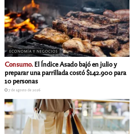
ECONOMÍA Y NEGOCIOS
Consumo.
El Índice Asado bajó en julio y
preparar una parrillada costó $142.900 para
10 personas
7 de agosto de 2026