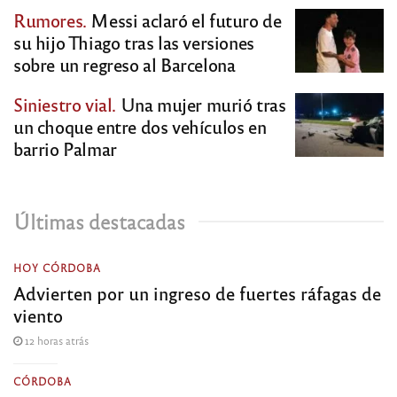
Rumores.
Messi aclaró el futuro de
su hijo Thiago tras las versiones
sobre un regreso al Barcelona
Siniestro vial.
Una mujer murió tras
un choque entre dos vehículos en
barrio Palmar
Últimas destacadas
HOY CÓRDOBA
Advierten por un ingreso de fuertes ráfagas de
viento
12 horas atrás
CÓRDOBA