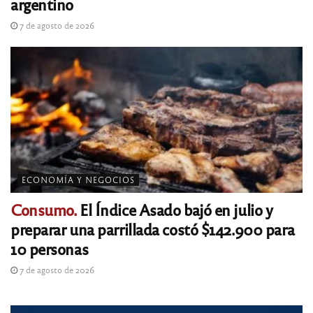
argentino
7 de agosto de 2026
ECONOMÍA Y NEGOCIOS
Consumo.
El Índice Asado bajó en julio y
preparar una parrillada costó $142.900 para
10 personas
7 de agosto de 2026