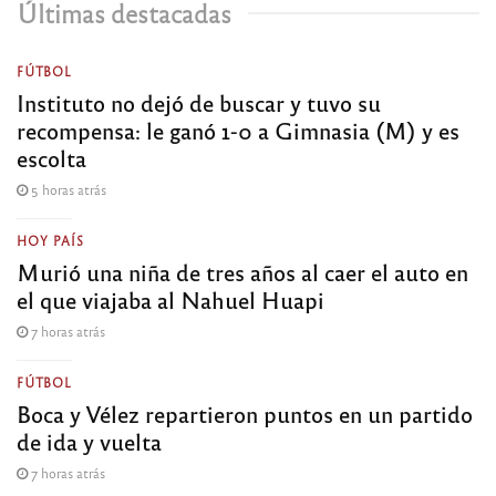
Últimas destacadas
FÚTBOL
Instituto no dejó de buscar y tuvo su
recompensa: le ganó 1-0 a Gimnasia (M) y es
escolta
5 horas atrás
HOY PAÍS
Murió una niña de tres años al caer el auto en
el que viajaba al Nahuel Huapi
7 horas atrás
FÚTBOL
Boca y Vélez repartieron puntos en un partido
de ida y vuelta
7 horas atrás