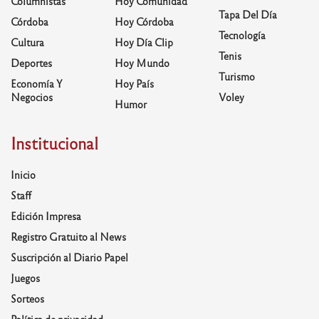
Columnistas
Hoy Comunidad
Tapa Del Día
Córdoba
Hoy Córdoba
Tecnología
Cultura
Hoy Día Clip
Tenis
Deportes
Hoy Mundo
Turismo
Economía Y
Hoy País
Negocios
Voley
Humor
Institucional
Inicio
Staff
Edición Impresa
Registro Gratuito al News
Suscripción al Diario Papel
Juegos
Sorteos
Política de privacidad