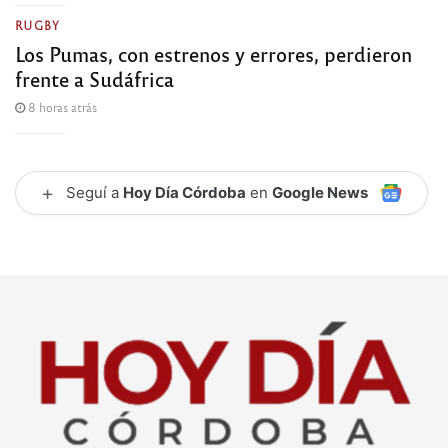
RUGBY
Los Pumas, con estrenos y errores, perdieron
frente a Sudáfrica
8 horas atrás
+
Seguí a
Hoy Día Córdoba
en
Google News