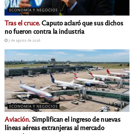
ECONOMÍA Y NEGOCIOS
Tras el cruce.
Caputo aclaró que sus dichos
no fueron contra la industria
7 de agosto de 2026
ECONOMÍA Y NEGOCIOS
Aviación.
Simplifican el ingreso de nuevas
líneas aéreas extranjeras al mercado