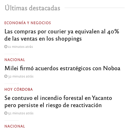
Últimas destacadas
ECONOMÍA Y NEGOCIOS
Las compras por courier ya equivalen al 40%
de las ventas en los shoppings
11 minutos atrás
NACIONAL
Milei firmó acuerdos estratégicos con Noboa
32 minutos atrás
HOY CÓRDOBA
Se contuvo el incendio forestal en Yacanto
pero persiste el riesgo de reactivación
51 minutos atrás
NACIONAL