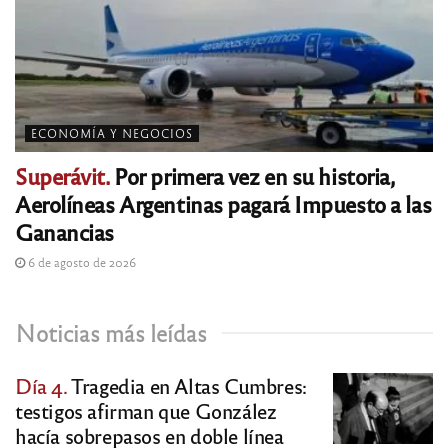
ECONOMÍA Y NEGOCIOS
Superávit.
Por primera vez en su historia,
Aerolíneas Argentinas pagará Impuesto a las
Ganancias
6 de agosto de 2026
Noticias más leídas
Día 4.
Tragedia en Altas Cumbres:
testigos afirman que González
hacía sobrepasos en doble línea