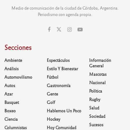
Medio de comunicación de la ciudad de Córdoba, Argentina.
Periodismo con agenda propia.
Secciones
Ambiente
Espectáculos
Información
General
Análisis
Estilo Y Bienestar
Mascotas
Automovilismo
Fútbol
Nacional
Autos
Gastronomía
Política
Azar
Gente
Rugby
Basquet
Golf
Salud
Boxeo
Hablemos Un Poco
Sociedad
Ciencia
Hockey
Sucesos
Columnistas
Hoy Comunidad