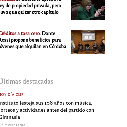
ley de propiedad privada, pero
tuvo que quitar otro capítulo
Créditos a tasa cero.
Dante
Rossi propone beneficios para
jóvenes que alquilan en Córdoba
Últimas destacadas
HOY DÍA CLIP
Instituto festeja sus 108 años con música,
sorteos y actividades antes del partido con
Gimnasia
2 minutos atrás