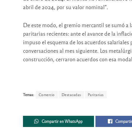
abril de 2024, por su valor nominal”.
De este modo, el gremio mercantil se sumó a l
paritarias recientes: ante el avance de la inflac
impuso el esquema de los acuerdos salariales p
conversaciones al mes siguiente. Los metalúrgic
construcción, cerraron acuerdos con esa moda
Temas:
Comercio
Destacadas
Paritarias
Compartir en WhatsApp
Compartir