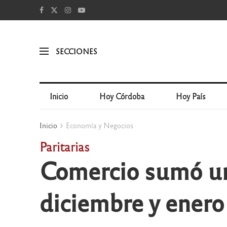
SECCIONES
Inicio
Hoy Córdoba
Hoy País
Inicio
Economía y Negocios
Paritarias
Comercio sumó un
diciembre y enero