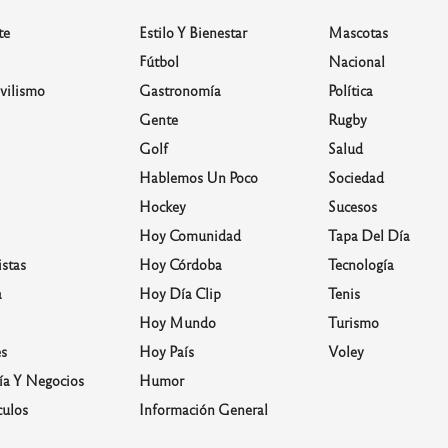
te
Estilo Y Bienestar
Mascotas
Fútbol
Nacional
vilismo
Gastronomía
Política
Gente
Rugby
Golf
Salud
Hablemos Un Poco
Sociedad
Hockey
Sucesos
Hoy Comunidad
Tapa Del Día
stas
Hoy Córdoba
Tecnología
a
Hoy Día Clip
Tenis
Hoy Mundo
Turismo
s
Hoy País
Voley
a Y Negocios
Humor
culos
Información General