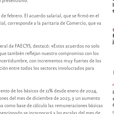
on presentismo.
de febrero. El acuerdo salarial, que se firmó en el
al, corresponde a la paritaria de Comercio, que va
neral de FAECYS, destacó: «Estos acuerdos no solo
 que también reflejan nuestro compromiso con los
incertidumbre, con incrementos muy fuertes de los
ión entre todos los sectores involucrados para
ento de los básicos de 11% desde enero de 2024,
ones del mes de diciembre de 2023; y un aumento
 como base de cálculo las remuneraciones básicas
ncionado se incorporará a las escalas del mes de