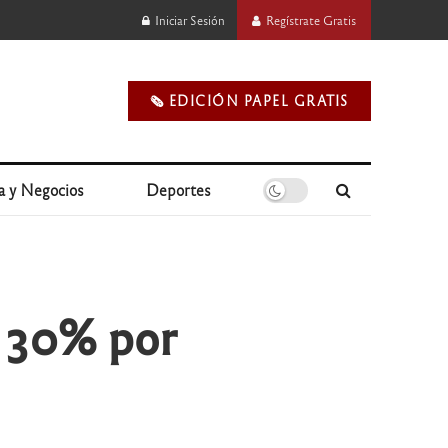
Iniciar Sesión
Regístrate Gratis
🗞️ EDICIÓN PAPEL GRATIS
a y Negocios
Deportes
 30% por