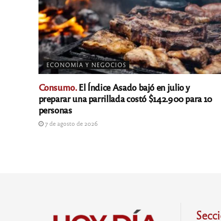
ECONOMÍA Y NEGOCIOS
Consumo.
El Índice Asado bajó en julio y
preparar una parrillada costó $142.900 para 10
personas
7 de agosto de 2026
Secc