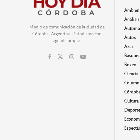
Ambien
Análisis
Medio de comunicación de la ciudad de
Automo
Córdoba, Argentina. Periodismo con
Autos
agenda propia.
Azar
Basquet
Boxeo
Ciencia
Columni
Córdob
Cultura
Deporte
Economí
Espectá