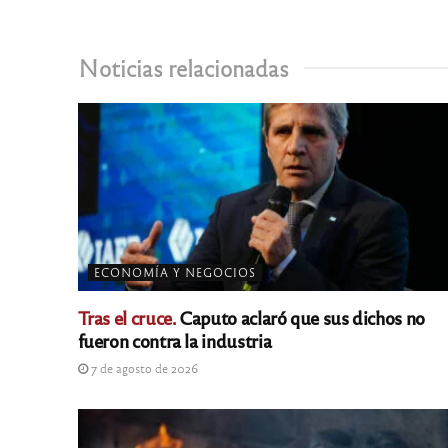
Noticias relacionadas
ECONOMÍA Y NEGOCIOS
Tras el cruce.
Caputo aclaró que sus dichos no
fueron contra la industria
7 de agosto de 2026