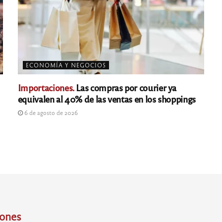
ECONOMÍA Y NEGOCIOS
Importaciones.
Las compras por courier ya
equivalen al 40% de las ventas en los shoppings
6 de agosto de 2026
iones