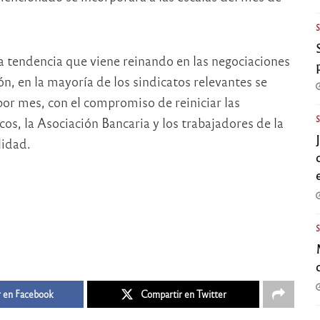
a tendencia que viene reinando en las negociaciones
ión, en la mayoría de los sindicatos relevantes se
or mes, con el compromiso de reiniciar las
os, la Asociación Bancaria y los trabajadores de la
lidad.
 en Facebook
Compartir en Twitter