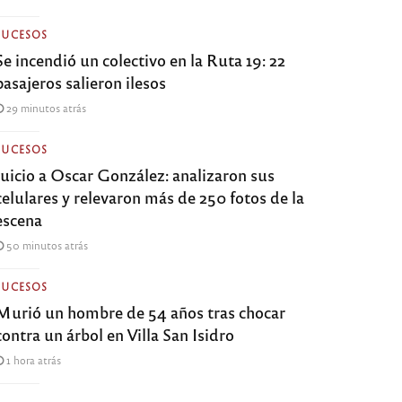
SUCESOS
Se incendió un colectivo en la Ruta 19: 22
pasajeros salieron ilesos
29 minutos atrás
SUCESOS
Juicio a Oscar González: analizaron sus
celulares y relevaron más de 250 fotos de la
escena
50 minutos atrás
SUCESOS
Murió un hombre de 54 años tras chocar
contra un árbol en Villa San Isidro
1 hora atrás