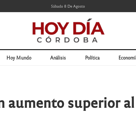
Sábado 8 De Agosto
Hoy Mundo
Análisis
Política
Economí
 aumento superior al