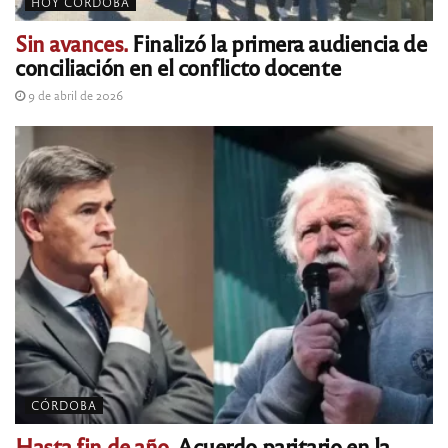
HOY CÓRDOBA
Sin avances.
Finalizó la primera audiencia de
conciliación en el conflicto docente
9 de abril de 2026
CÓRDOBA
Hasta fin de año.
Acuerdo paritario en la