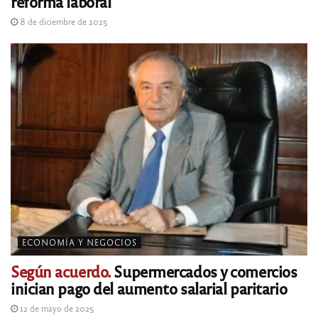
reforma laboral
8 de diciembre de 2025
ECONOMÍA Y NEGOCIOS
Según acuerdo.
Supermercados y comercios
inician pago del aumento salarial paritario
12 de mayo de 2025