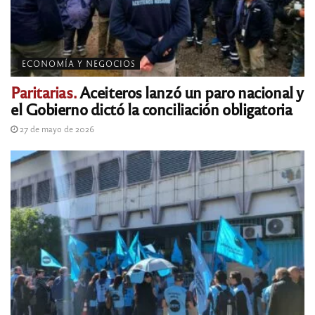
ECONOMÍA Y NEGOCIOS
Paritarias.
Aceiteros lanzó un paro nacional y
el Gobierno dictó la conciliación obligatoria
27 de mayo de 2026