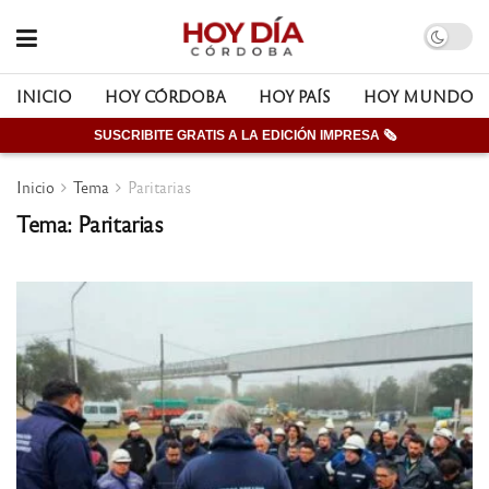
INICIO
HOY CÓRDOBA
HOY PAÍS
HOY MUNDO
SUSCRIBITE GRATIS A LA EDICIÓN IMPRESA 🗞
Inicio
Tema
Paritarias
Tema: Paritarias