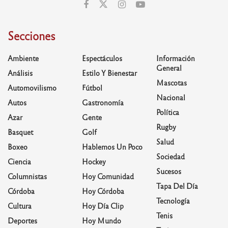
Secciones
Ambiente
Espectáculos
Información
General
Análisis
Estilo Y Bienestar
Mascotas
Automovilismo
Fútbol
Nacional
Autos
Gastronomía
Política
Azar
Gente
Rugby
Basquet
Golf
Salud
Boxeo
Hablemos Un Poco
Sociedad
Ciencia
Hockey
Sucesos
Columnistas
Hoy Comunidad
Tapa Del Día
Córdoba
Hoy Córdoba
Tecnología
Cultura
Hoy Día Clip
Tenis
Deportes
Hoy Mundo