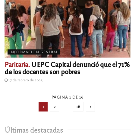
INFORMACIÓN GENERAL
Paritaria.
UEPC Capital denunció que el 71%
de los docentes son pobres
17 de febrero de 2025
PÁGINA 1 DE 16
1
2
…
16
Últimas destacadas