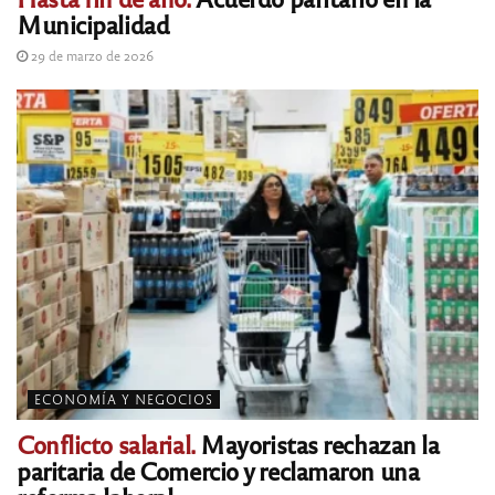
Municipalidad
29 de marzo de 2026
ECONOMÍA Y NEGOCIOS
Conflicto salarial.
Mayoristas rechazan la
paritaria de Comercio y reclamaron una