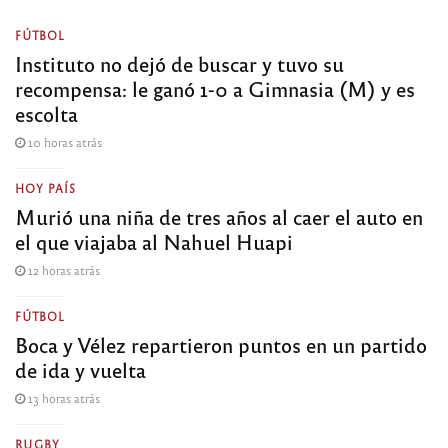
FÚTBOL
Instituto no dejó de buscar y tuvo su
recompensa: le ganó 1-0 a Gimnasia (M) y es
escolta
10 horas atrás
HOY PAÍS
Murió una niña de tres años al caer el auto en
el que viajaba al Nahuel Huapi
12 horas atrás
FÚTBOL
Boca y Vélez repartieron puntos en un partido
de ida y vuelta
13 horas atrás
RUGBY