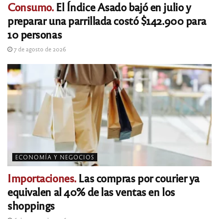
Consumo.
El Índice Asado bajó en julio y
preparar una parrillada costó $142.900 para
10 personas
7 de agosto de 2026
ECONOMÍA Y NEGOCIOS
Importaciones.
Las compras por courier ya
equivalen al 40% de las ventas en los
shoppings