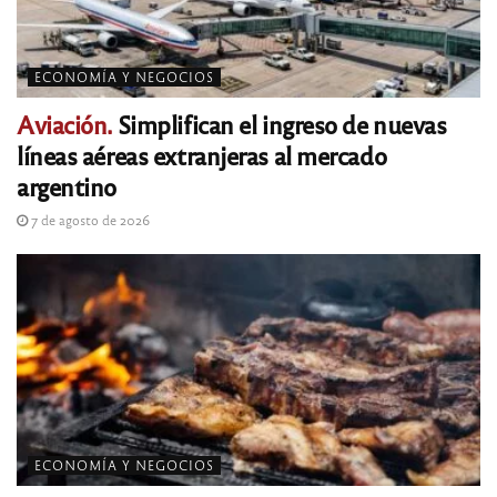
ECONOMÍA Y NEGOCIOS
Aviación.
Simplifican el ingreso de nuevas
líneas aéreas extranjeras al mercado
argentino
7 de agosto de 2026
ECONOMÍA Y NEGOCIOS