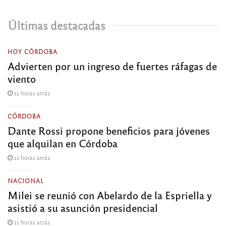
Últimas destacadas
HOY CÓRDOBA
Advierten por un ingreso de fuertes ráfagas de
viento
11 horas atrás
CÓRDOBA
Dante Rossi propone beneficios para jóvenes
que alquilan en Córdoba
11 horas atrás
NACIONAL
Milei se reunió con Abelardo de la Espriella y
asistió a su asunción presidencial
11 horas atrás