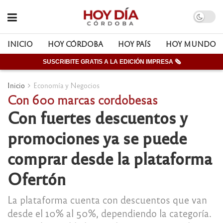
INICIO
HOY CÓRDOBA
HOY PAÍS
HOY MUNDO
SUSCRIBITE GRATIS A LA EDICIÓN IMPRESA 🗞
Inicio
Economía y Negocios
Con 600 marcas cordobesas
Con fuertes descuentos y
promociones ya se puede
comprar desde la plataforma
Ofertón
La plataforma cuenta con descuentos que van
desde el 10% al 50%, dependiendo la categoría.