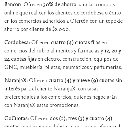
Bancor:
Ofrecen
30% de ahorro
para las compras
online que realicen los clientes de cordobesa crédito
en los comercios adheridos a Ofertón con un tope de
ahorro por cliente de $2.000.
Cordobesa:
Ofrecen
cuatro (4) cuotas fijas
en
comercios del rubro alimentos y farmacias y
12, 20 y
24 cuotas fijas
en electro, construcción, equipos de
GNC, mueblería, piletas, neumáticos y perfumerías.
NaranjaX:
Ofrecen
cuatro (4) y nueve (9) cuotas sin
interés
para el cliente NaranjaX, con tasas
preferenciales a los comercios, quienes negociarán
con NaranjaX estas promociones.
GoCuotas:
Ofrecen
dos (2), tres (3) y cuatro (4)
cuotas
con tarjeta de débito, a una tasa preferencial