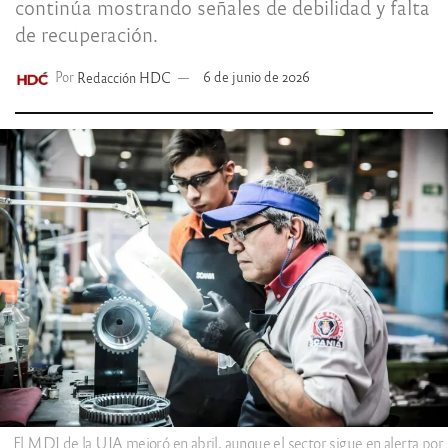
continúa mostrando señales de debilidad y falta
de recuperación.
Por
Redacción HDC
6 de junio de 2026
El MDI de la UIA mejoró en abril, aunque el sector sigue en alerta por