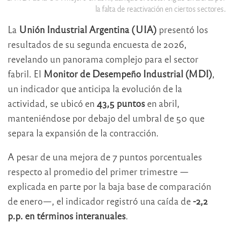
la falta de reactivación en ciertos sectores.
La
Unión Industrial Argentina (UIA)
presentó los
resultados de su segunda encuesta de 2026,
revelando un panorama complejo para el sector
fabril. El
Monitor de Desempeño Industrial (MDI)
,
un indicador que anticipa la evolución de la
actividad, se ubicó en
43,5 puntos
en abril,
manteniéndose por debajo del umbral de 50 que
separa la expansión de la contracción.
A pesar de una mejora de 7 puntos porcentuales
respecto al promedio del primer trimestre —
explicada en parte por la baja base de comparación
de enero—, el indicador registró una caída de
-2,2
p.p. en términos interanuales
.