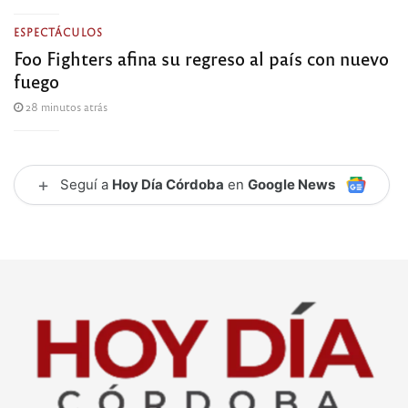
ESPECTÁCULOS
Foo Fighters afina su regreso al país con nuevo
fuego
28 minutos atrás
+
Seguí a
Hoy Día Córdoba
en
Google News