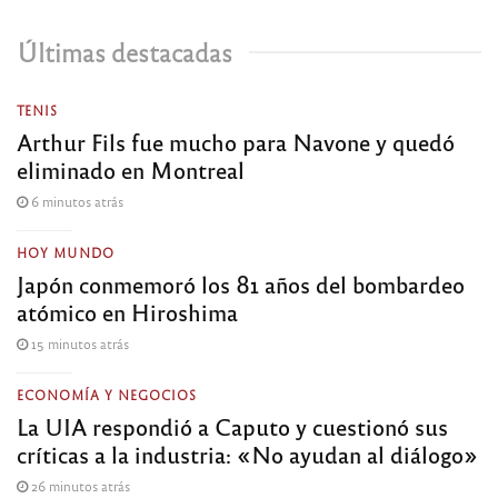
Últimas destacadas
TENIS
Arthur Fils fue mucho para Navone y quedó
eliminado en Montreal
6 minutos atrás
HOY MUNDO
Japón conmemoró los 81 años del bombardeo
atómico en Hiroshima
15 minutos atrás
ECONOMÍA Y NEGOCIOS
La UIA respondió a Caputo y cuestionó sus
críticas a la industria: «No ayudan al diálogo»
26 minutos atrás