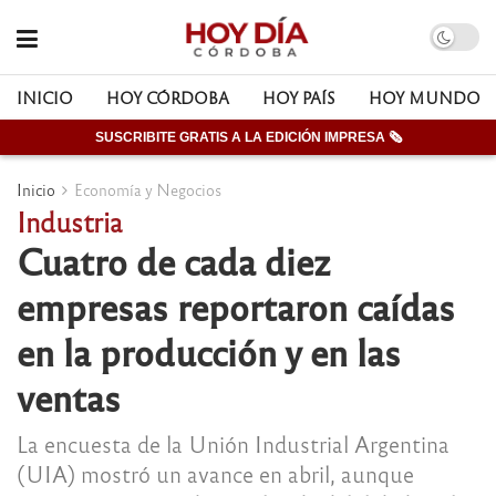
INICIO
HOY CÓRDOBA
HOY PAÍS
HOY MUNDO
SUSCRIBITE GRATIS A LA EDICIÓN IMPRESA 🗞
Inicio
Economía y Negocios
Industria
Cuatro de cada diez
empresas reportaron caídas
en la producción y en las
ventas
La encuesta de la Unión Industrial Argentina
(UIA) mostró un avance en abril, aunque