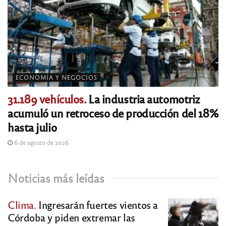
ECONOMÍA Y NEGOCIOS
31.189 vehículos.
La industria automotriz
acumuló un retroceso de producción del 18%
hasta julio
6 de agosto de 2026
Noticias más leídas
Clima.
Ingresarán fuertes vientos a
Córdoba y piden extremar las