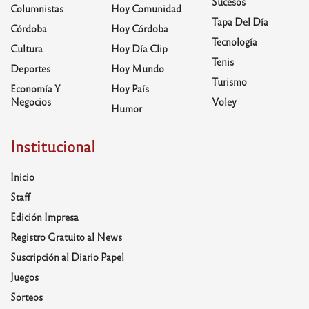
Sucesos
Columnistas
Hoy Comunidad
Tapa Del Día
Córdoba
Hoy Córdoba
Tecnología
Cultura
Hoy Día Clip
Tenis
Deportes
Hoy Mundo
Turismo
Economía Y
Hoy País
Negocios
Voley
Humor
Institucional
Inicio
Staff
Edición Impresa
Registro Gratuito al News
Suscripción al Diario Papel
Juegos
Sorteos