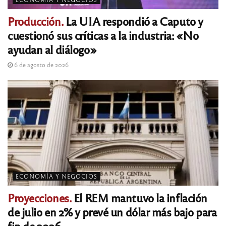
Producción.
La UIA respondió a Caputo y
cuestionó sus críticas a la industria: «No
ayudan al diálogo»
6 de agosto de 2026
ECONOMÍA Y NEGOCIOS
Proyecciones.
El REM mantuvo la inflación
de julio en 2% y prevé un dólar más bajo para
fin de 2026