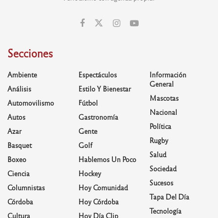
Secciones
Ambiente
Espectáculos
Información
General
Análisis
Estilo Y Bienestar
Mascotas
Automovilismo
Fútbol
Nacional
Autos
Gastronomía
Política
Azar
Gente
Rugby
Basquet
Golf
Salud
Boxeo
Hablemos Un Poco
Sociedad
Ciencia
Hockey
Sucesos
Columnistas
Hoy Comunidad
Tapa Del Día
Córdoba
Hoy Córdoba
Tecnología
Cultura
Hoy Día Clip