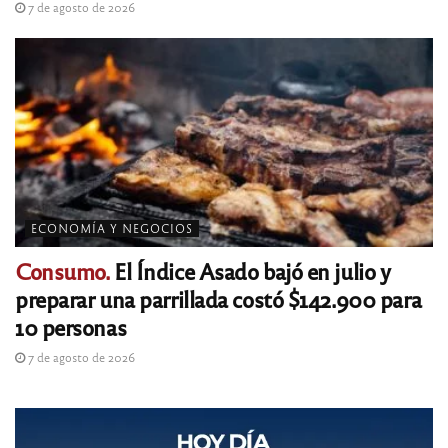
7 de agosto de 2026
ECONOMÍA Y NEGOCIOS
Consumo.
El Índice Asado bajó en julio y
preparar una parrillada costó $142.900 para
10 personas
7 de agosto de 2026