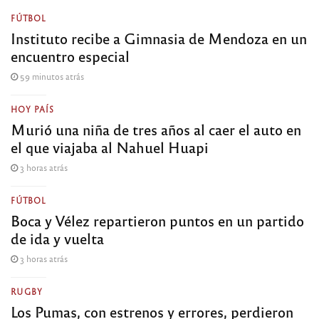
FÚTBOL
Instituto recibe a Gimnasia de Mendoza en un
encuentro especial
59 minutos atrás
HOY PAÍS
Murió una niña de tres años al caer el auto en
el que viajaba al Nahuel Huapi
3 horas atrás
FÚTBOL
Boca y Vélez repartieron puntos en un partido
de ida y vuelta
3 horas atrás
RUGBY
Los Pumas, con estrenos y errores, perdieron