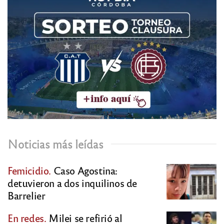
Noticias más leídas
Femicidio.
Caso Agostina:
detuvieron a dos inquilinos de
Barrelier
En redes.
Milei se refirió al