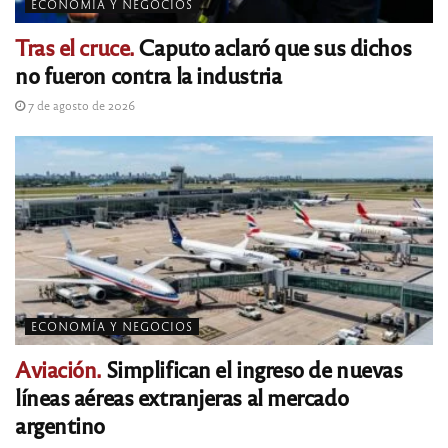
ECONOMÍA Y NEGOCIOS
Tras el cruce.
Caputo aclaró que sus dichos
no fueron contra la industria
7 de agosto de 2026
ECONOMÍA Y NEGOCIOS
Aviación.
Simplifican el ingreso de nuevas
líneas aéreas extranjeras al mercado
argentino