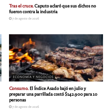
Tras el cruce.
Caputo aclaró que sus dichos no
fueron contra la industria
7 de agosto de 2026
ECONOMÍA Y NEGOCIOS
Consumo.
El Índice Asado bajó en julio y
preparar una parrillada costó $142.900 para 10
personas
7 de agosto de 2026