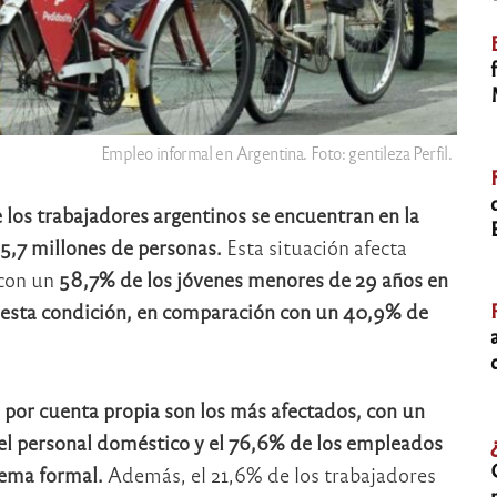
Empleo informal en Argentina. Foto: gentileza Perfil.
los trabajadores argentinos se encuentran en la
 5,7 millones de personas.
Esta situación afecta
 con un
58,7% de los jóvenes menores de 29 años en
 esta condición, en comparación con un 40,9% de
 por cuenta propia son los más afectados, con un
el personal doméstico y el 76,6% de los empleados
tema formal.
Además, el 21,6% de los trabajadores