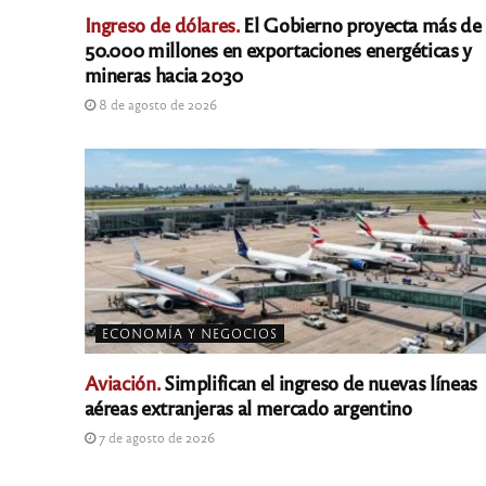
Ingreso de dólares.
El Gobierno proyecta más de
50.000 millones en exportaciones energéticas y
mineras hacia 2030
8 de agosto de 2026
ECONOMÍA Y NEGOCIOS
Aviación.
Simplifican el ingreso de nuevas líneas
aéreas extranjeras al mercado argentino
7 de agosto de 2026