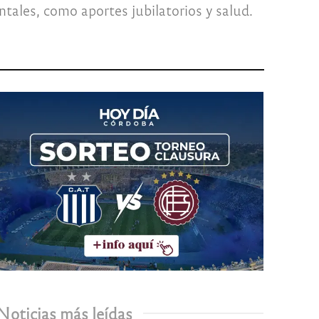
ales, como aportes jubilatorios y salud.
Noticias más leídas