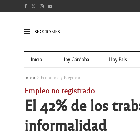
SECCIONES
Inicio
Hoy Córdoba
Hoy País
Inicio
Economía y Negocios
Empleo no registrado
El 42% de los trab
informalidad