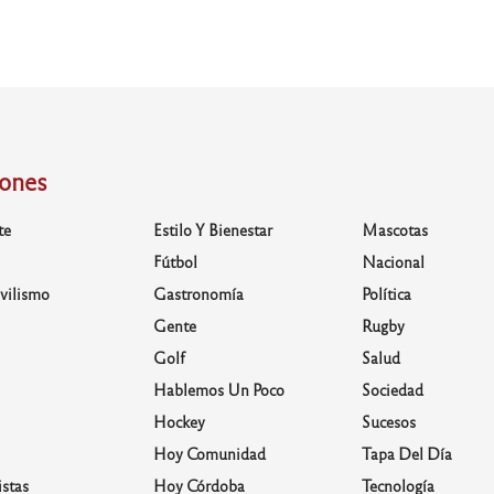
iones
te
Estilo Y Bienestar
Mascotas
Fútbol
Nacional
vilismo
Gastronomía
Política
Gente
Rugby
Golf
Salud
Hablemos Un Poco
Sociedad
Hockey
Sucesos
Hoy Comunidad
Tapa Del Día
stas
Hoy Córdoba
Tecnología