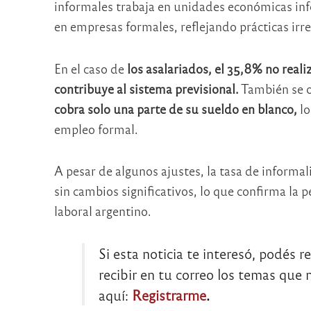
informales trabaja en unidades económicas info
en empresas formales, reflejando prácticas irre
En el caso de
los asalariados, el 35,8% no reali
contribuye al sistema previsional.
También se o
cobra solo una parte de su sueldo en blanco,
lo
empleo formal.
A pesar de algunos ajustes, la tasa de informa
sin cambios significativos, lo que confirma la 
laboral argentino.
Si esta noticia te interesó, podés r
recibir en tu correo los temas que m
aquí:
Registrarme
.