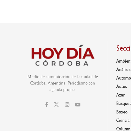
Secc
Ambien
Análisis
Medio de comunicación de la ciudad de
Automo
Córdoba, Argentina. Periodismo con
Autos
agenda propia.
Azar
Basquet
Boxeo
Ciencia
Columni