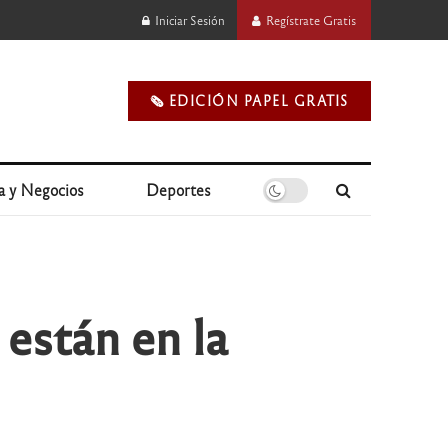
Iniciar Sesión
Regístrate Gratis
🗞️ EDICIÓN PAPEL GRATIS
a y Negocios
Deportes
 están en la