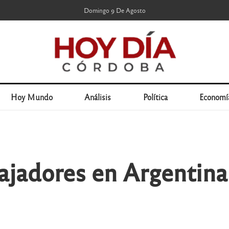
Domingo 9 De Agosto
Hoy Mundo
Análisis
Política
Economí
ajadores en Argentina