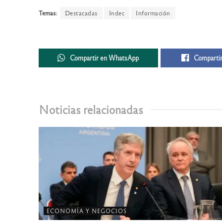
Temas:
Destacadas
Indec
Información
Compartir en WhatsApp
Compartir
Noticias relacionadas
ECONOMÍA Y NEGOCIOS