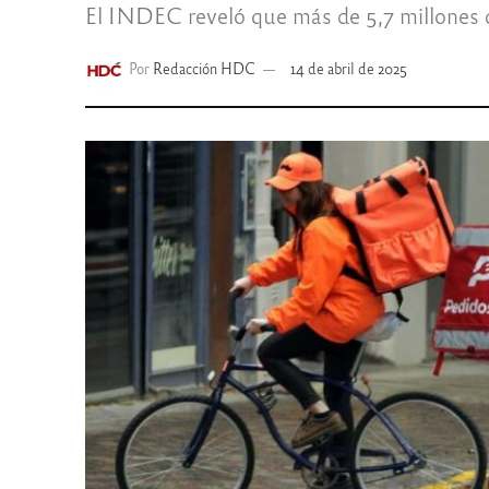
El INDEC reveló que más de 5,7 millones d
Por
Redacción HDC
14 de abril de 2025