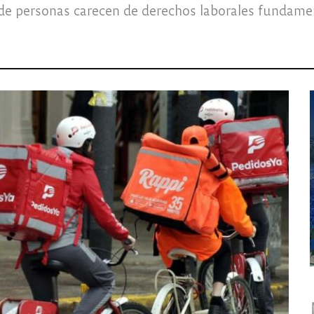
e personas carecen de derechos laborales fundament