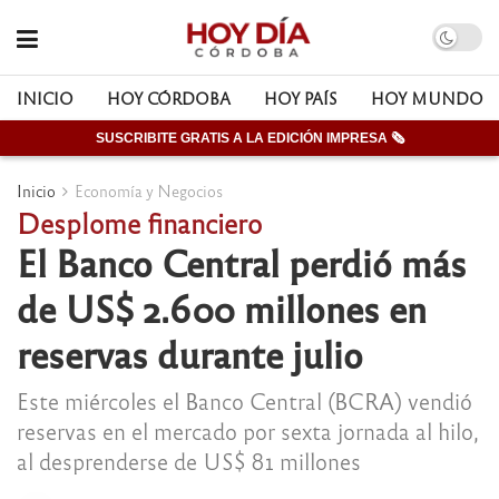
INICIO
HOY CÓRDOBA
HOY PAÍS
HOY MUNDO
SUSCRIBITE GRATIS A LA EDICIÓN IMPRESA 🗞
Inicio
Economía y Negocios
Desplome financiero
El Banco Central perdió más
de US$ 2.600 millones en
reservas durante julio
Este miércoles el Banco Central (BCRA) vendió
reservas en el mercado por sexta jornada al hilo,
al desprenderse de US$ 81 millones