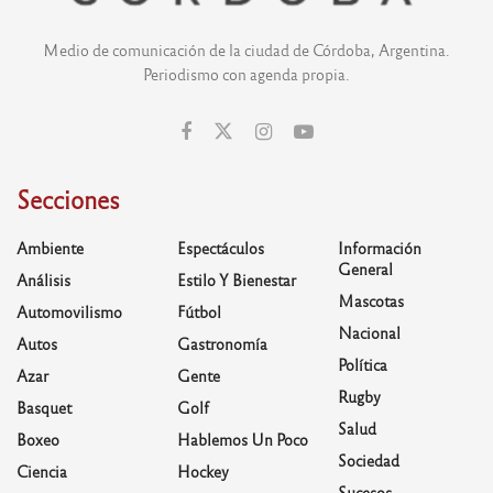
Medio de comunicación de la ciudad de Córdoba, Argentina.
Periodismo con agenda propia.
Secciones
Ambiente
Espectáculos
Información
General
Análisis
Estilo Y Bienestar
Mascotas
Automovilismo
Fútbol
Nacional
Autos
Gastronomía
Política
Azar
Gente
Rugby
Basquet
Golf
Salud
Boxeo
Hablemos Un Poco
Sociedad
Ciencia
Hockey
Sucesos