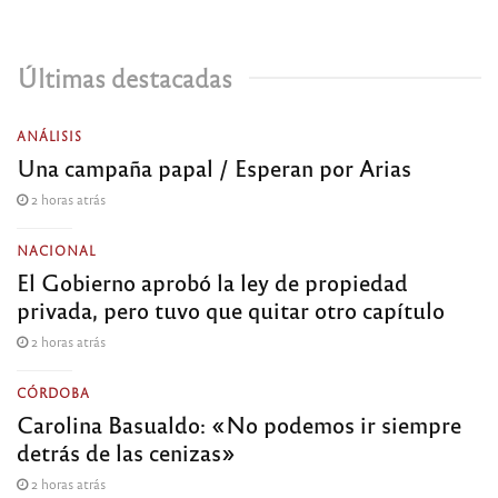
Últimas destacadas
ANÁLISIS
Una campaña papal / Esperan por Arias
2 horas atrás
NACIONAL
El Gobierno aprobó la ley de propiedad
privada, pero tuvo que quitar otro capítulo
2 horas atrás
CÓRDOBA
Carolina Basualdo: «No podemos ir siempre
detrás de las cenizas»
2 horas atrás