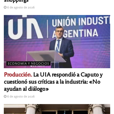
6 de agosto de 2026
ECONOMÍA Y NEGOCIOS
Producción.
La UIA respondió a Caputo y
cuestionó sus críticas a la industria: «No
ayudan al diálogo»
6 de agosto de 2026