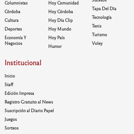
Columnistas
Hoy Comunidad
Tapa Del Día
Córdoba
Hoy Córdoba
Tecnología
Cultura
Hoy Día Clip
Tenis
Deportes
Hoy Mundo
Turismo
Economía Y
Hoy País
Negocios
Voley
Humor
Institucional
Inicio
Staff
Edición Impresa
Registro Gratuito al News
Suscripción al Diario Papel
Juegos
Sorteos