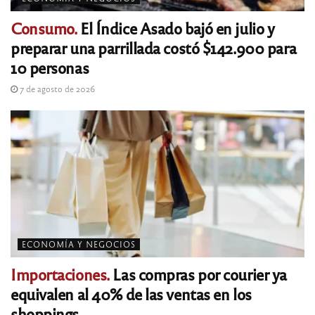
Consumo.
El Índice Asado bajó en julio y
preparar una parrillada costó $142.900 para
10 personas
7 de agosto de 2026
ECONOMÍA Y NEGOCIOS
Importaciones.
Las compras por courier ya
equivalen al 40% de las ventas en los
shoppings