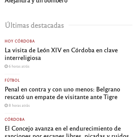
Últimas destacadas
HOY CÓRDOBA
La visita de León XIV en Córdoba en clave
interreligiosa
6 horas atrás
FÚTBOL
Penal en contra y con uno menos: Belgrano
rescató un empate de visitante ante Tigre
8 horas atrás
CÓRDOBA
El Concejo avanza en el endurecimiento de
sanciones por escapes libres, picadas y ruidos