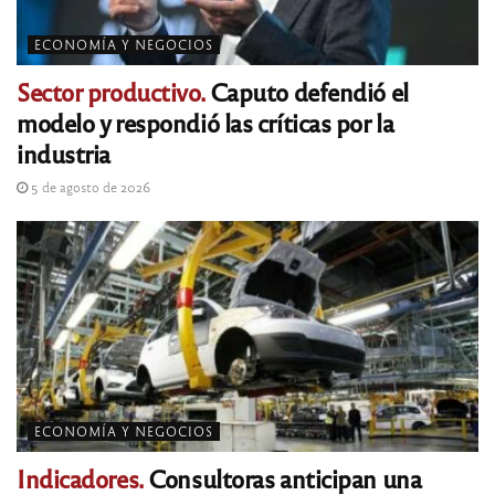
ECONOMÍA Y NEGOCIOS
Sector productivo.
Caputo defendió el
modelo y respondió las críticas por la
industria
5 de agosto de 2026
ECONOMÍA Y NEGOCIOS
Indicadores.
Consultoras anticipan una