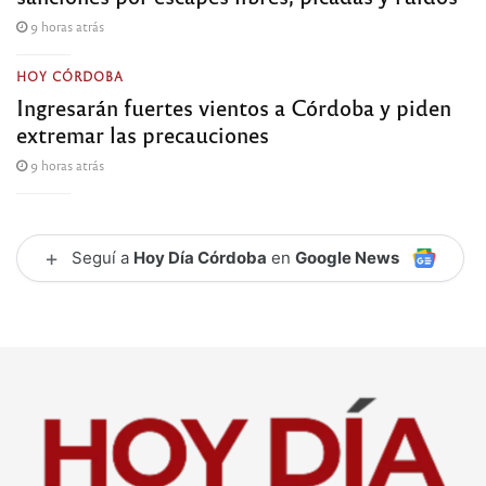
9 horas atrás
HOY CÓRDOBA
Ingresarán fuertes vientos a Córdoba y piden
extremar las precauciones
9 horas atrás
+
Seguí a
Hoy Día Córdoba
en
Google News