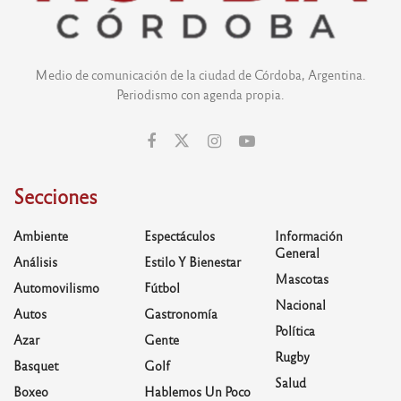
Medio de comunicación de la ciudad de Córdoba, Argentina.
Periodismo con agenda propia.
Secciones
Ambiente
Espectáculos
Información
General
Análisis
Estilo Y Bienestar
Mascotas
Automovilismo
Fútbol
Nacional
Autos
Gastronomía
Política
Azar
Gente
Rugby
Basquet
Golf
Salud
Boxeo
Hablemos Un Poco