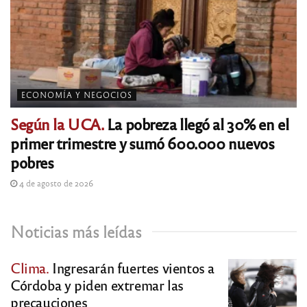
ECONOMÍA Y NEGOCIOS
Según la UCA.
La pobreza llegó al 30% en el
primer trimestre y sumó 600.000 nuevos
pobres
4 de agosto de 2026
Noticias más leídas
Clima.
Ingresarán fuertes vientos a
Córdoba y piden extremar las
precauciones