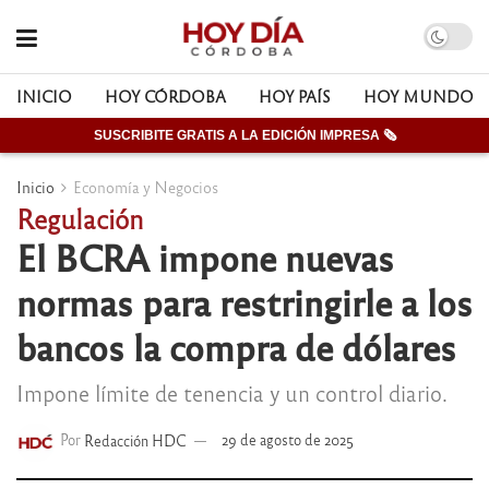
INICIO
HOY CÓRDOBA
HOY PAÍS
HOY MUNDO
SUSCRIBITE GRATIS A LA EDICIÓN IMPRESA 🗞
Inicio
Economía y Negocios
Regulación
El BCRA impone nuevas
normas para restringirle a los
bancos la compra de dólares
Impone límite de tenencia y un control diario.
Por
Redacción HDC
29 de agosto de 2025