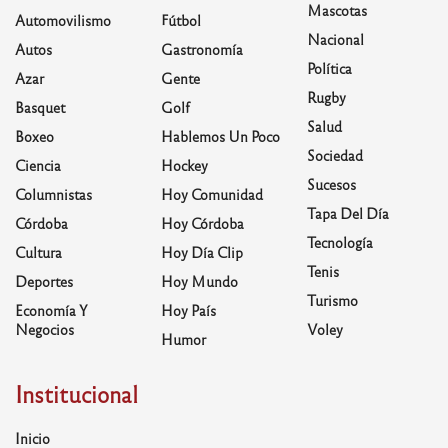
Mascotas
Automovilismo
Fútbol
Nacional
Autos
Gastronomía
Política
Azar
Gente
Rugby
Basquet
Golf
Salud
Boxeo
Hablemos Un Poco
Sociedad
Ciencia
Hockey
Sucesos
Columnistas
Hoy Comunidad
Tapa Del Día
Córdoba
Hoy Córdoba
Tecnología
Cultura
Hoy Día Clip
Tenis
Deportes
Hoy Mundo
Turismo
Economía Y
Hoy País
Negocios
Voley
Humor
Institucional
Inicio