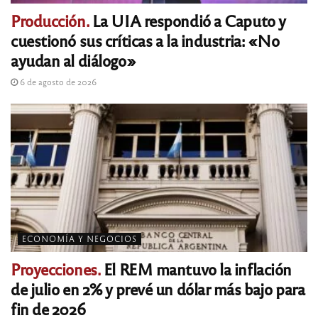
Producción.
La UIA respondió a Caputo y
cuestionó sus críticas a la industria: «No
ayudan al diálogo»
6 de agosto de 2026
ECONOMÍA Y NEGOCIOS
Proyecciones.
El REM mantuvo la inflación
de julio en 2% y prevé un dólar más bajo para
fin de 2026