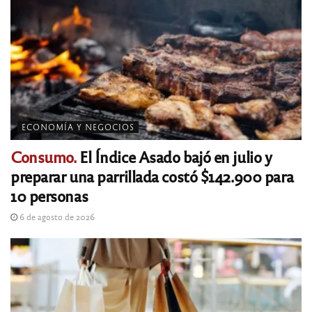
ECONOMÍA Y NEGOCIOS
Consumo.
El Índice Asado bajó en julio y
preparar una parrillada costó $142.900 para
10 personas
6 de agosto de 2026