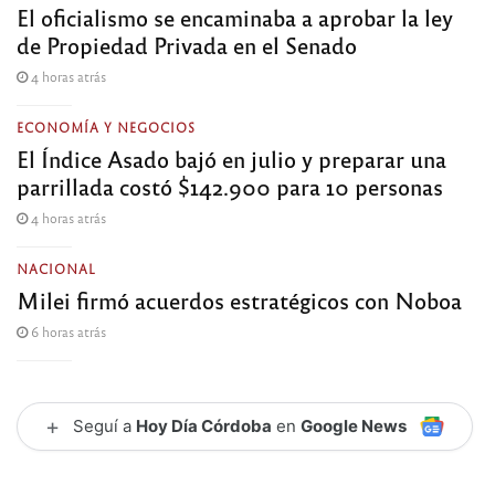
El oficialismo se encaminaba a aprobar la ley
de Propiedad Privada en el Senado
4 horas atrás
ECONOMÍA Y NEGOCIOS
El Índice Asado bajó en julio y preparar una
parrillada costó $142.900 para 10 personas
4 horas atrás
NACIONAL
Milei firmó acuerdos estratégicos con Noboa
6 horas atrás
+
Seguí a
Hoy Día Córdoba
en
Google News