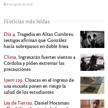
6 de agosto de 2026
Noticias más leídas
Día 4.
Tragedia en Altas Cumbres:
testigos afirman que González
hacía sobrepasos en doble línea
Clima.
Ingresarán fuertes vientos a
Córdoba y piden extremar las
precauciones
Ipem 129.
Cloacas en el ingreso de
una escuela ponen en riesgo la
salud de los estudiantes
Ley de Tierras.
Daniel Hocsman: