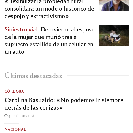
«Flexibilizar la propiedad rural
consolidará un modelo histórico de
despojo y extractivismo»
Siniestro vial.
Detuvieron al esposo
de la mujer que murió tras el
supuesto estallido de un celular en
un auto
Últimas destacadas
CÓRDOBA
Carolina Basualdo: «No podemos ir siempre
detrás de las cenizas»
40 minutos atrás
NACIONAL