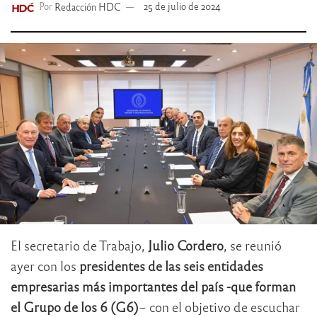
Por
Redacción HDC
25 de julio de 2024
El secretario de Trabajo,
Julio Cordero
, se reunió
ayer con los
presidentes de las seis entidades
empresarias más importantes del país -que forman
el Grupo de los 6 (G6)
– con el objetivo de escuchar