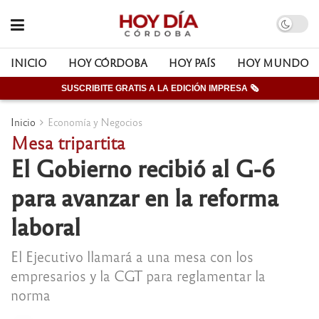
INICIO
HOY CÓRDOBA
HOY PAÍS
HOY MUNDO
SUSCRIBITE GRATIS A LA EDICIÓN IMPRESA 🗞
Inicio
Economía y Negocios
Mesa tripartita
El Gobierno recibió al G-6
para avanzar en la reforma
laboral
El Ejecutivo llamará a una mesa con los
empresarios y la CGT para reglamentar la
norma