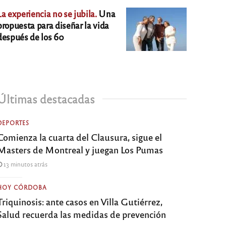
La experiencia no se jubila.
Una
propuesta para diseñar la vida
después de los 60
Últimas destacadas
DEPORTES
Comienza la cuarta del Clausura, sigue el
Masters de Montreal y juegan Los Pumas
13 minutos atrás
HOY CÓRDOBA
Triquinosis: ante casos en Villa Gutiérrez,
Salud recuerda las medidas de prevención