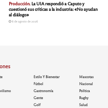
Producción.
La UIA respondió a Caputo y
cuestionó sus críticas a la industria: «No ayudan
al diálogo»
6 de agosto de 2026
iones
te
Estilo Y Bienestar
Mascotas
Fútbol
Nacional
vilismo
Gastronomía
Política
Gente
Rugby
Golf
Salud