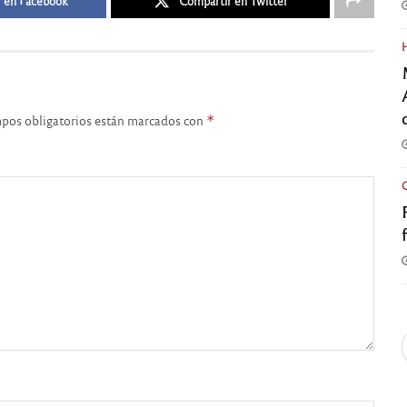
 en Facebook
Compartir en Twitter
pos obligatorios están marcados con
*