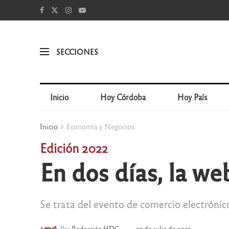
SECCIONES
Inicio
Hoy Córdoba
Hoy País
Inicio
Economía y Negocios
Edición 2022
En dos días, la we
Se trata del evento de comercio electrónico
Por
Redacción HDC
27 de julio de 2022