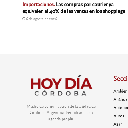
Importaciones.
Las compras por courier ya
equivalen al 40% de las ventas en los shoppings
6 de agosto de 2026
Secc
Ambien
Análisis
Medio de comunicación de la ciudad de
Automo
Córdoba, Argentina. Periodismo con
Autos
agenda propia.
Azar