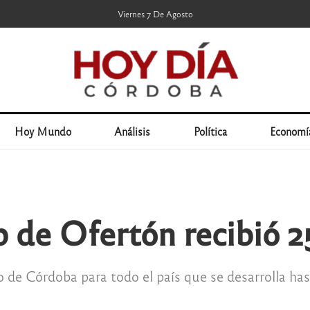
Viernes 7 De Agosto
Hoy Mundo
Análisis
Política
Economí
b de Ofertón recibió 2
 de Córdoba para todo el país que se desarrolla hast