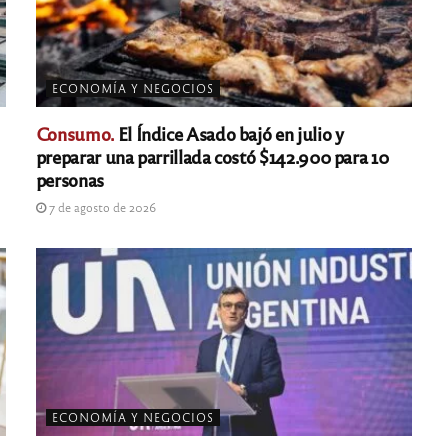
ECONOMÍA Y NEGOCIOS
Consumo.
El Índice Asado bajó en julio y
preparar una parrillada costó $142.900 para 10
personas
7 de agosto de 2026
ECONOMÍA Y NEGOCIOS