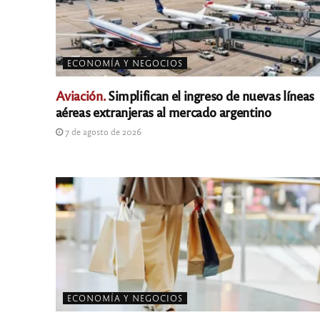
ECONOMÍA Y NEGOCIOS
Aviación.
Simplifican el ingreso de nuevas líneas
aéreas extranjeras al mercado argentino
7 de agosto de 2026
ECONOMÍA Y NEGOCIOS