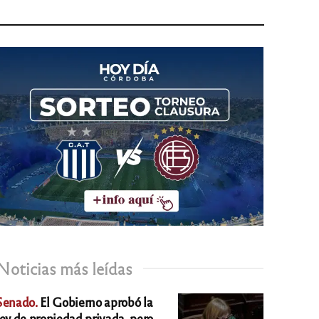
Noticias más leídas
Senado.
El Gobierno aprobó la
ley de propiedad privada, pero