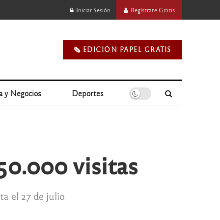
Iniciar Sesión
Regístrate Gratis
🗞️ EDICIÓN PAPEL GRATIS
a y Negocios
Deportes
50.000 visitas
a el 27 de julio