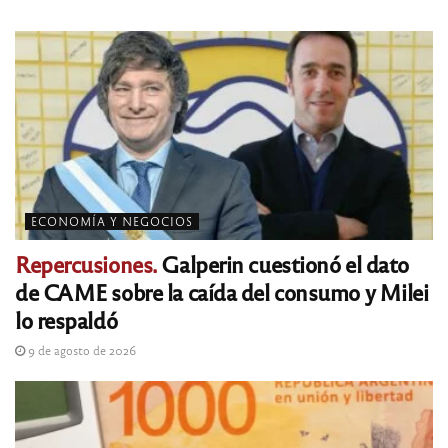
ECONOMÍA Y NEGOCIOS
Repercusiones.
Galperin cuestionó el dato
de CAME sobre la caída del consumo y Milei
lo respaldó
9 de agosto de 2026