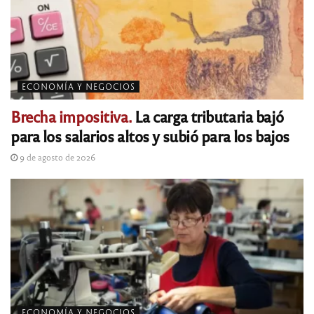
ECONOMÍA Y NEGOCIOS
Brecha impositiva.
La carga tributaria bajó
para los salarios altos y subió para los bajos
9 de agosto de 2026
ECONOMÍA Y NEGOCIOS