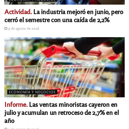
Actividad.
La industria mejoró en junio, pero
cerró el semestre con una caída de 2,2%
9 de agosto de 2026
ECONOMÍA Y NEGOCIOS
Informe.
Las ventas minoristas cayeron en
julio y acumulan un retroceso de 2,7% en el
año
9 de agosto de 2026