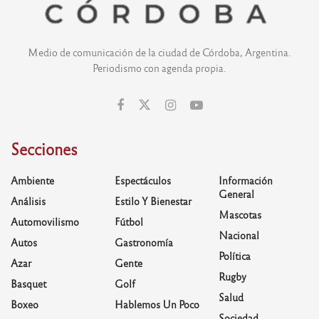
Medio de comunicación de la ciudad de Córdoba, Argentina.
Periodismo con agenda propia.
Secciones
Ambiente
Espectáculos
Información
General
Análisis
Estilo Y Bienestar
Mascotas
Automovilismo
Fútbol
Nacional
Autos
Gastronomía
Política
Azar
Gente
Rugby
Basquet
Golf
Salud
Boxeo
Hablemos Un Poco
Sociedad