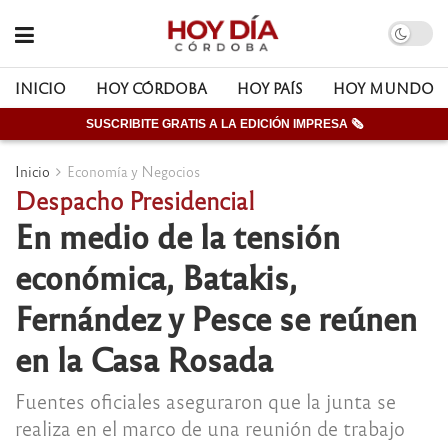
INICIO
HOY CÓRDOBA
HOY PAÍS
HOY MUNDO
SUSCRIBITE GRATIS A LA EDICIÓN IMPRESA 🗞
Inicio
Economía y Negocios
Despacho Presidencial
En medio de la tensión
económica, Batakis,
Fernández y Pesce se reúnen
en la Casa Rosada
Fuentes oficiales aseguraron que la junta se
realiza en el marco de una reunión de trabajo