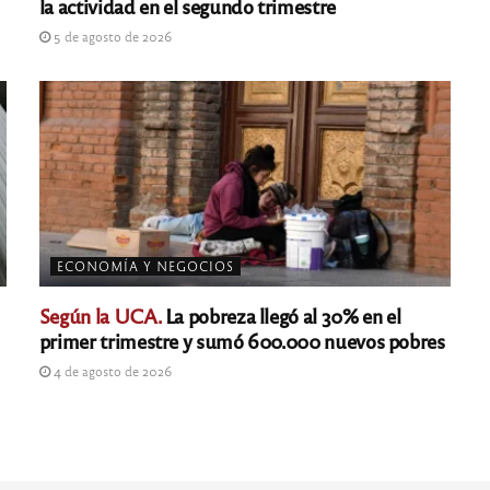
la actividad en el segundo trimestre
5 de agosto de 2026
ECONOMÍA Y NEGOCIOS
Según la UCA.
La pobreza llegó al 30% en el
primer trimestre y sumó 600.000 nuevos pobres
4 de agosto de 2026