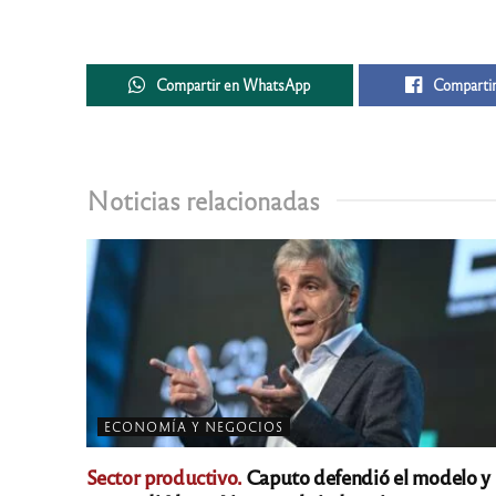
Compartir en WhatsApp
Compartir
Noticias relacionadas
ECONOMÍA Y NEGOCIOS
Sector productivo.
Caputo defendió el modelo y