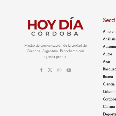
Secc
Ambien
Análisis
Medio de comunicación de la ciudad de
Automo
Córdoba, Argentina. Periodismo con
Autos
agenda propia.
Azar
Basquet
Boxeo
Ciencia
Columni
Córdob
Cultura
Deporte