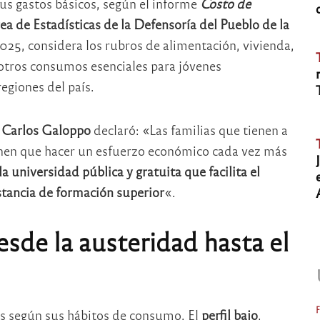
us gastos básicos, según el informe
Costo de
rea de Estadísticas de la Defensoría del Pueblo de la
 2025, considera los rubros de alimentación, vivienda,
 otros consumos esenciales para jóvenes
regiones del país.
Carlos Galoppo
declaró: «Las familias que tienen a
enen que hacer un esfuerzo económico cada vez más
 universidad pública y gratuita que facilita el
nstancia de formación superior
«.
desde la austeridad hasta el
tes según sus hábitos de consumo. El
perfil bajo
,