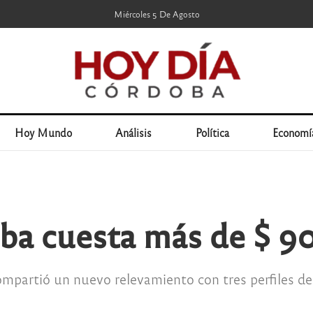
Miércoles 5 De Agosto
Hoy Mundo
Análisis
Política
Economí
oba cuesta más de $ 9
ompartió un nuevo relevamiento con tres perfiles de