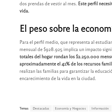
dos prendas de vestir al mes.
Este perfil neces
vida.
El peso sobre la economí
Para el perfil medio, que representa al estudia
mensual de $928.925 implica un impacto signif
totales del hogar rondan los $2.250.000 mens
aproximadamente el 41% de los recursos famil
realizan las familias para garantizar la educac
encarecimiento de la vida en la ciudad.
Temas:
Destacadas
Economía y Negocios
Información