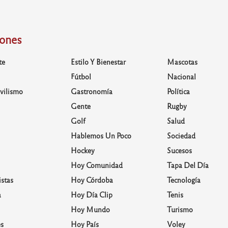
iones
te
Estilo Y Bienestar
Mascotas
Fútbol
Nacional
vilismo
Gastronomía
Política
Gente
Rugby
Golf
Salud
Hablemos Un Poco
Sociedad
Hockey
Sucesos
Hoy Comunidad
Tapa Del Día
stas
Hoy Córdoba
Tecnología
a
Hoy Día Clip
Tenis
Hoy Mundo
Turismo
s
Hoy País
Voley