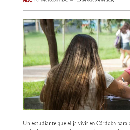
Un estudiante que elija vivir en Córdoba para c