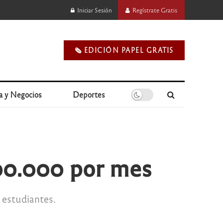
Iniciar Sesión
Regístrate Gratis
🗞️ EDICIÓN PAPEL GRATIS
a y Negocios
Deportes
00.000 por mes
 estudiantes.