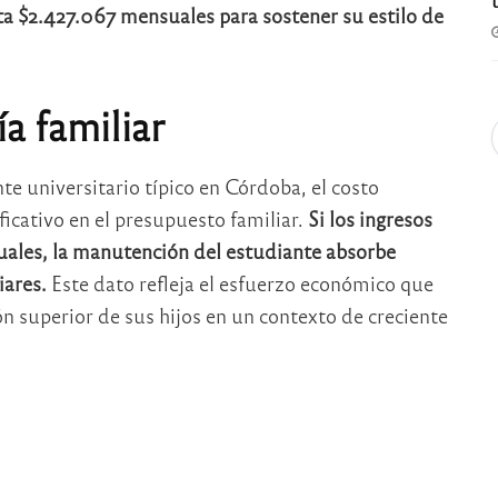
ita $2.427.067 mensuales para sostener su estilo de
a familiar
nte universitario típico en Córdoba, el costo
icativo en el presupuesto familiar.
Si los ingresos
uales, la manutención del estudiante absorbe
iares.
Este dato refleja el esfuerzo económico que
ión superior de sus hijos en un contexto de creciente