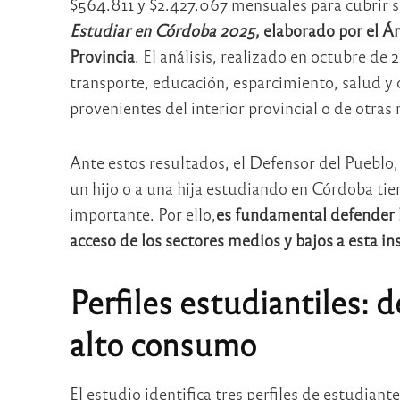
$564.811 y $2.427.067 mensuales para cubrir s
Estudiar en Córdoba 2025
, elaborado por el Á
Provincia
. El análisis, realizado en octubre de
transporte, educación, esparcimiento, salud y
provenientes del interior provincial o de otras 
Ante estos resultados, el Defensor del Pueblo,
un hijo o a una hija estudiando en Córdoba ti
importante. Por ello,
es
fundamental defender la
acceso de los sectores medios y bajos a esta i
Perfiles estudiantiles: 
alto consumo
El estudio identifica tres perfiles de estudian