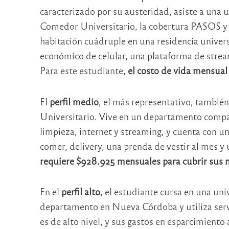
caracterizado por su austeridad, asiste a una u
Comedor Universitario, la cobertura PASOS y 
habitación cuádruple en una residencia univers
económico de celular, una plataforma de strea
Para este estudiante,
el costo de vida mensual
El
perfil medio
, el más representativo, tambié
Universitario. Vive en un departamento compa
limpieza, internet y streaming, y cuenta con u
comer, delivery, una prenda de vestir al mes y
requiere $928.925 mensuales para cubrir sus 
En el
perfil alto
, el estudiante cursa en una uni
departamento en Nueva Córdoba y utiliza servi
es de alto nivel, y sus gastos en esparcimiento