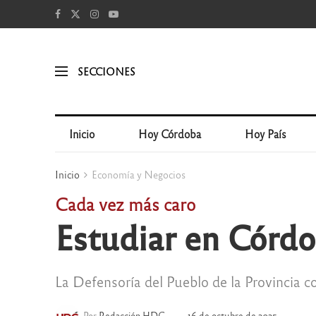
SECCIONES
Inicio
Hoy Córdoba
Hoy País
Inicio
Economía y Negocios
Cada vez más caro
Estudiar en Córd
La Defensoría del Pueblo de la Provincia c
Por
Redacción HDC
16 de octubre de 2025