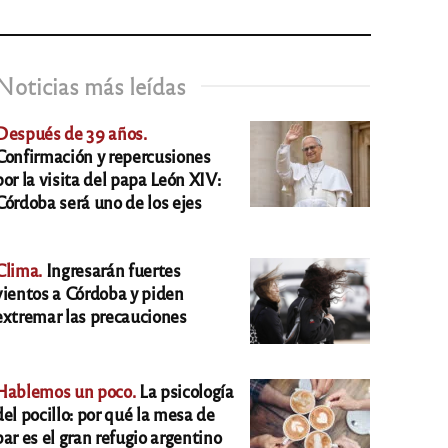
Noticias más leídas
Después de 39 años.
Confirmación y repercusiones
por la visita del papa León XIV:
Córdoba será uno de los ejes
Clima.
Ingresarán fuertes
vientos a Córdoba y piden
extremar las precauciones
Hablemos un poco.
La psicología
del pocillo: por qué la mesa de
bar es el gran refugio argentino