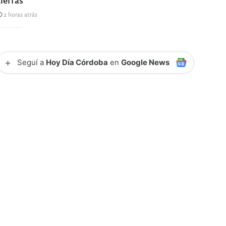
2 horas atrás
+
Seguí a
Hoy Día Córdoba
en
Google News