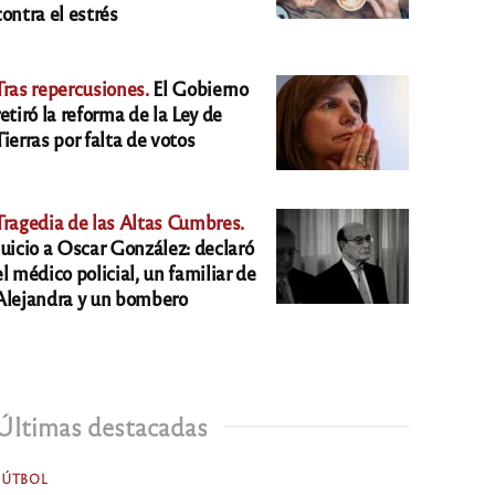
contra el estrés
Tras repercusiones.
El Gobierno
retiró la reforma de la Ley de
Tierras por falta de votos
Tragedia de las Altas Cumbres.
Juicio a Oscar González: declaró
el médico policial, un familiar de
Alejandra y un bombero
Últimas destacadas
FÚTBOL