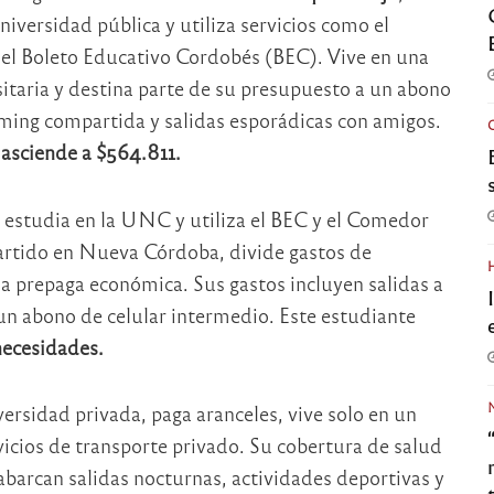
niversidad pública y utiliza servicios como el
el Boleto Educativo Cordobés (BEC). Vive en una
itaria y destina parte de su presupuesto a un abono
ming compartida y salidas esporádicas con amigos.
 asciende a $564.811.
n estudia en la UNC y utiliza el BEC y el Comedor
rtido en Nueva Córdoba, divide gastos de
na prepaga económica. Sus gastos incluyen salidas a
 un abono de celular intermedio. Este estudiante
necesidades.
versidad privada, paga aranceles, vive solo en un
cios de transporte privado. Su cobertura de salud
 abarcan salidas nocturnas, actividades deportivas y