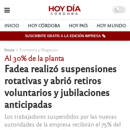
INICIO
HOY CÓRDOBA
HOY PAÍS
HOY MUNDO
SUSCRIBITE GRATIS A LA EDICIÓN IMPRESA 🗞
Inicio
Economía y Negocios
Al 30% de la planta
Fadea realizó suspensiones
rotativas y abrió retiros
voluntarios y jubilaciones
anticipadas
Los trabajadores suspendidos por las nuevas
autoridades de la empresa recibirán el 75% del