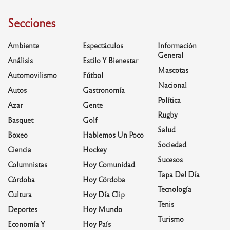
Secciones
Ambiente
Espectáculos
Información
General
Análisis
Estilo Y Bienestar
Mascotas
Automovilismo
Fútbol
Nacional
Autos
Gastronomía
Política
Azar
Gente
Rugby
Basquet
Golf
Salud
Boxeo
Hablemos Un Poco
Sociedad
Ciencia
Hockey
Sucesos
Columnistas
Hoy Comunidad
Tapa Del Día
Córdoba
Hoy Córdoba
Tecnología
Cultura
Hoy Día Clip
Tenis
Deportes
Hoy Mundo
Turismo
Economía Y
Hoy País