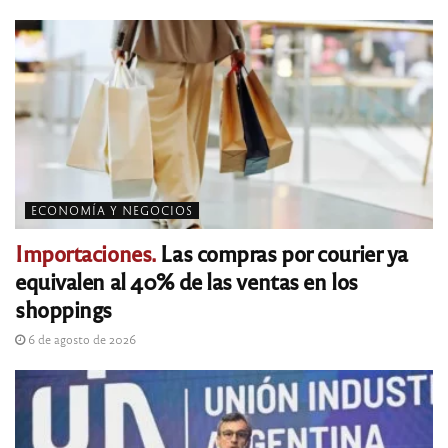
ECONOMÍA Y NEGOCIOS
Importaciones.
Las compras por courier ya
equivalen al 40% de las ventas en los
shoppings
6 de agosto de 2026