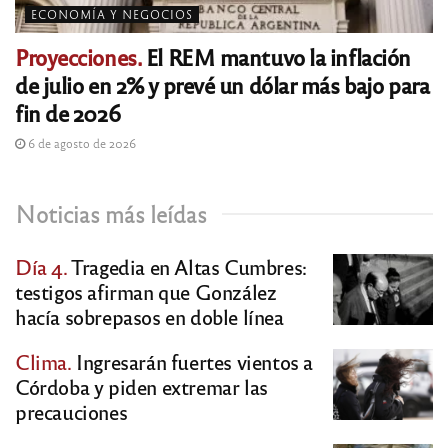
ECONOMÍA Y NEGOCIOS
Proyecciones.
El REM mantuvo la inflación
de julio en 2% y prevé un dólar más bajo para
fin de 2026
6 de agosto de 2026
Noticias más leídas
Día 4.
Tragedia en Altas Cumbres:
testigos afirman que González
hacía sobrepasos en doble línea
Clima.
Ingresarán fuertes vientos a
Córdoba y piden extremar las
precauciones