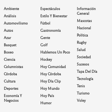
Ambiente
Espectáculos
Información
General
Análisis
Estilo Y Bienestar
Mascotas
Automovilismo
Fútbol
Nacional
Autos
Gastronomía
Política
Azar
Gente
Rugby
Basquet
Golf
Salud
Boxeo
Hablemos Un Poco
Sociedad
Ciencia
Hockey
Sucesos
Columnistas
Hoy Comunidad
Tapa Del Día
Córdoba
Hoy Córdoba
Tecnología
Cultura
Hoy Día Clip
Tenis
Deportes
Hoy Mundo
Turismo
Economía Y
Hoy País
Negocios
Voley
Humor