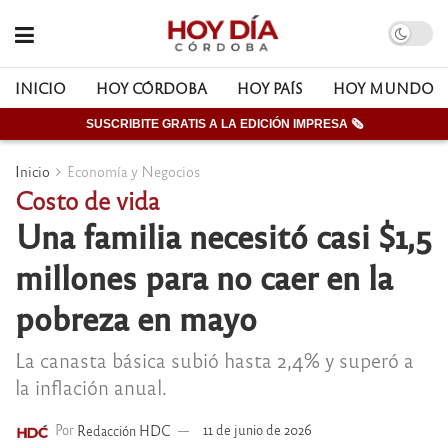
INICIO
HOY CÓRDOBA
HOY PAÍS
HOY MUNDO
SUSCRIBITE GRATIS A LA EDICIÓN IMPRESA 🗞
Inicio
Economía y Negocios
Costo de vida
Una familia necesitó casi $1,5
millones para no caer en la
pobreza en mayo
La canasta básica subió hasta 2,4% y superó a
la inflación anual.
Por
Redacción HDC
11 de junio de 2026