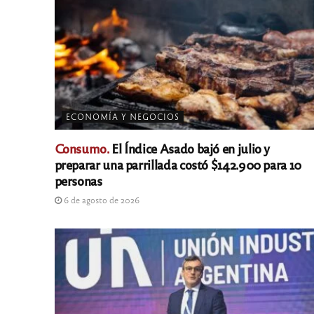
ECONOMÍA Y NEGOCIOS
Consumo.
El Índice Asado bajó en julio y
preparar una parrillada costó $142.900 para 10
personas
6 de agosto de 2026