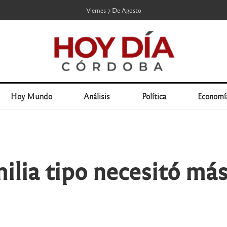
Viernes 7 De Agosto
Hoy Mundo
Análisis
Política
Economí
ilia tipo necesitó más