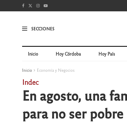
SECCIONES
Inicio
Hoy Córdoba
Hoy País
Inicio
Economía y Negocios
Indec
En agosto, una fam
para no ser pobre