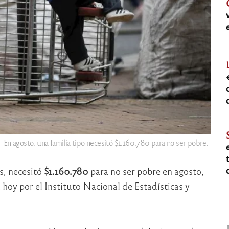
En agosto, una familia tipo necesitó $1.160.780 para no ser pobre.
s, necesitó
$1.160.780
para no ser pobre en agosto,
hoy por el Instituto Nacional de Estadísticas y