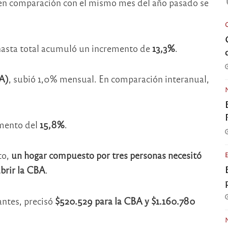
 en comparación con el mismo mes del año pasado se
anasta total acumuló un incremento de
13,3%
.
A)
, subió 1,0% mensual. En comparación interanual,
emento del
15,8%
.
to,
un hogar compuesto por tres personas necesitó
brir la CBA
.
antes, precisó
$520.529 para la CBA y $1.160.780