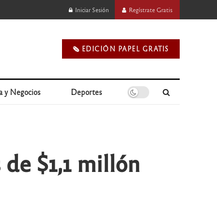
Iniciar Sesión
Regístrate Gratis
🗞️ EDICIÓN PAPEL GRATIS
a y Negocios
Deportes
 de $1,1 millón