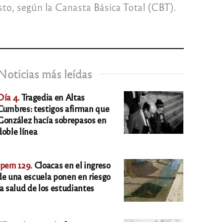
sto, según la Canasta Básica Total (CBT).
Noticias más leídas
Día 4.
Tragedia en Altas
Cumbres: testigos afirman que
González hacía sobrepasos en
doble línea
Ipem 129.
Cloacas en el ingreso
de una escuela ponen en riesgo
la salud de los estudiantes