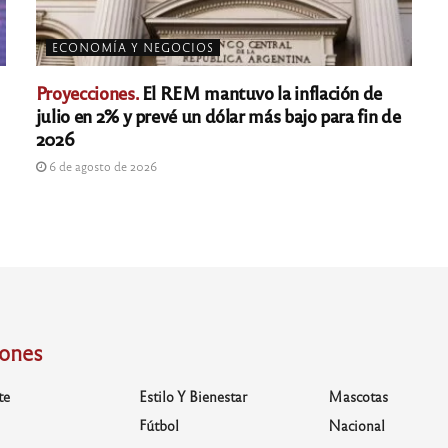
ECONOMÍA Y NEGOCIOS
Proyecciones.
El REM mantuvo la inflación de
julio en 2% y prevé un dólar más bajo para fin de
2026
6 de agosto de 2026
iones
te
Estilo Y Bienestar
Mascotas
Fútbol
Nacional