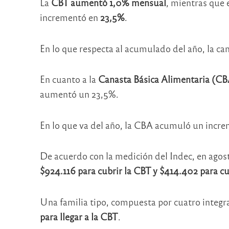
La
CBT aumentó 1,0% mensual
, mientras que
incrementó en
23,5%
.
En lo que respecta al acumulado del año, la c
En cuanto a la
Canasta Básica Alimentaria (CB
aumentó un 23,5%.
En lo que va del año, la CBA acumuló un incr
De acuerdo con la medición del Indec, en agos
$924.116 para cubrir la CBT y $414.402 para cu
Una familia tipo, compuesta por cuatro integr
para llegar a la CBT
.