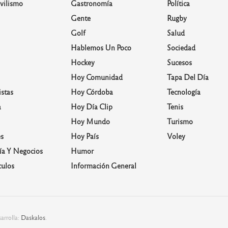
vilismo
Gastronomía
Política
Gente
Rugby
Golf
Salud
Hablemos Un Poco
Sociedad
Hockey
Sucesos
Hoy Comunidad
Tapa Del Día
stas
Hoy Córdoba
Tecnología
a
Hoy Día Clip
Tenis
Hoy Mundo
Turismo
s
Hoy País
Voley
a Y Negocios
Humor
culos
Información General
arrolla:
Daskalos
.