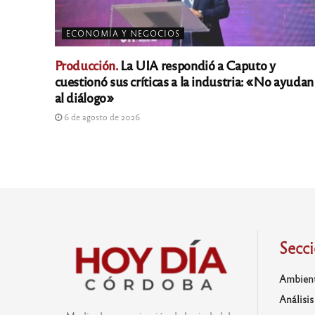
ECONOMÍA Y NEGOCIOS
Producción.
La UIA respondió a Caputo y
cuestionó sus críticas a la industria: «No ayudan
al diálogo»
6 de agosto de 2026
Secc
Ambien
Análisis