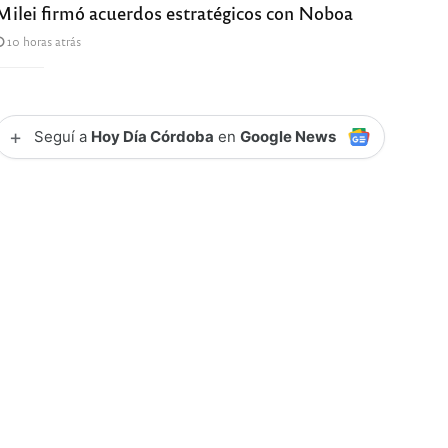
Milei firmó acuerdos estratégicos con Noboa
10 horas atrás
+
Seguí a
Hoy Día Córdoba
en
Google News