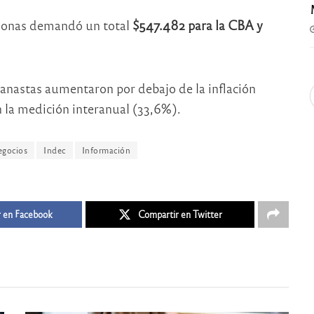
sonas demandó un total
$547.482 para la CBA y
anastas aumentaron por debajo de la inflación
 la medición interanual (33,6%).
gocios
Indec
Información
 en Facebook
Compartir en Twitter