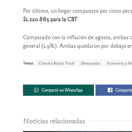
Por último, un hogar compuesto por cinco per
$1.220.885 para la CBT
.
Comparado con la inflación de agosto, ambas c
general (1,9%). Ambas quedaron por debajo en
Temas:
Canasta Básica Total
Destacadas
Economía y Ne
Compartir en WhatsApp
Compartir
Noticias relacionadas