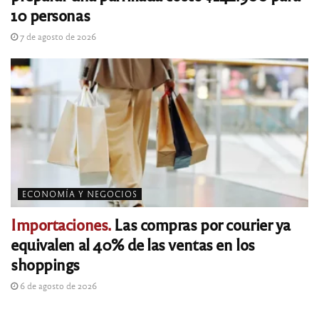
10 personas
7 de agosto de 2026
ECONOMÍA Y NEGOCIOS
Importaciones.
Las compras por courier ya
equivalen al 40% de las ventas en los
shoppings
6 de agosto de 2026