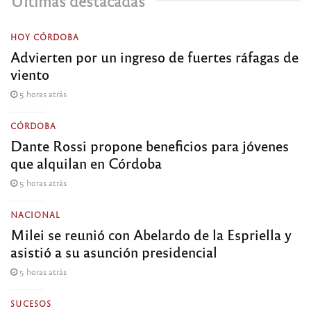
Últimas destacadas
HOY CÓRDOBA
Advierten por un ingreso de fuertes ráfagas de
viento
5 horas atrás
CÓRDOBA
Dante Rossi propone beneficios para jóvenes
que alquilan en Córdoba
5 horas atrás
NACIONAL
Milei se reunió con Abelardo de la Espriella y
asistió a su asunción presidencial
5 horas atrás
SUCESOS