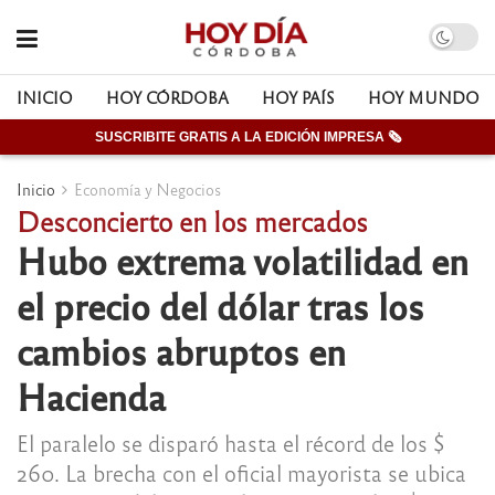
INICIO
HOY CÓRDOBA
HOY PAÍS
HOY MUNDO
SUSCRIBITE GRATIS A LA EDICIÓN IMPRESA 🗞
Inicio
Economía y Negocios
Desconcierto en los mercados
Hubo extrema volatilidad en
el precio del dólar tras los
cambios abruptos en
Hacienda
El paralelo se disparó hasta el récord de los $
260. La brecha con el oficial mayorista se ubica