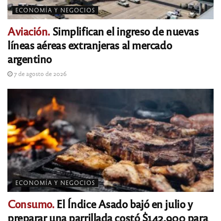
ECONOMÍA Y NEGOCIOS
Aviación.
Simplifican el ingreso de nuevas
líneas aéreas extranjeras al mercado
argentino
7 de agosto de 2026
ECONOMÍA Y NEGOCIOS
Consumo.
El Índice Asado bajó en julio y
preparar una parrillada costó $142.900 para