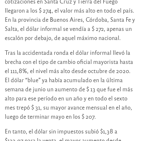
cotizaciones en Santa Cruz y Tierra del Fuego
llegaron a los $ 274, el valor más alto en todo el país.
En la provincia de Buenos Aires, Córdoba, Santa Fe y
Salta, el dólar informal se vendía a $ 272, apenas un
escalón por debajo, de aquel máximo nacional.
Tras la accidentada ronda el dólar informal llevó la
brecha con el tipo de cambio oficial mayorista hasta
el 111,8%, el nivel más alto desde octubre de 2020.
El dólar “blue” ya había acumulado en la última
semana de junio un aumento de $ 13 que fue el más
alto para ese período en un año y en todo el sexto
mes trepó $ 31, su mayor avance mensual en el año,
luego de terminar mayo en los $ 207.
En tanto, el dólar sin impuestos subió $1,38 a
$132,07 para la venta, el mayor aumento desde